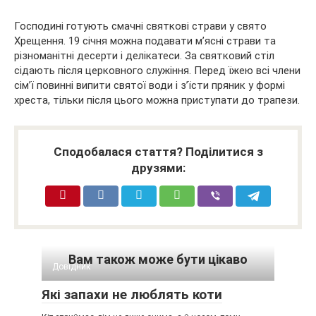
Господині готують смачні святкові страви у свято
Хрещення. 19 січня можна подавати м’ясні страви та
різноманітні десерти і делікатеси. За святковий стіл
сідають після церковного служіння. Перед їжею всі члени
сім’ї повинні випити святої води і з’їсти пряник у формі
хреста, тільки після цього можна приступати до трапези.
Сподобалася стаття? Поділитися з
друзями:
Вам також може бути цікаво
Довідник
Які запахи не люблять коти