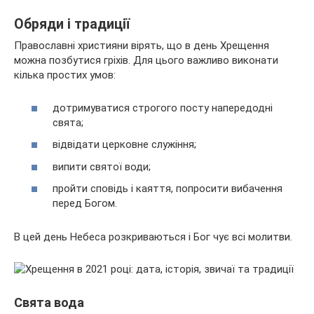
Обряди і традиції
Православні християни вірять, що в день Хрещення
можна позбутися гріхів. Для цього важливо виконати
кілька простих умов:
дотримуватися строгого посту напередодні
свята;
відвідати церковне служіння;
випити святої води;
пройти сповідь і каяття, попросити вибачення
перед Богом.
В цей день Небеса розкриваються і Бог чує всі молитви.
Свята вода