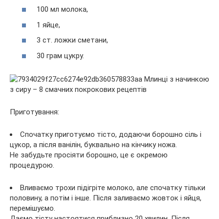
100 мл молока,
1 яйце,
3 ст. ложки сметани,
30 грам цукру.
Приготування:
Спочатку приготуємо тісто, додаючи борошно сіль і
цукор, а після ванілін, буквально на кінчику ножа.
Не забудьте просіяти борошно, це є окремою
процедурою.
Вливаємо трохи підігріте молоко, але спочатку тільки
половину, а потім і інше. Після заливаємо жовток і яйця,
перемішуємо.
Даємо тісту настоятися приблизно 20 хвилин. Після