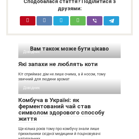
Сподобалася стаття? Поділитися з
друзями:
Вам також може бути цікаво
Довідник
Які запахи не люблять коти
Кіт сприймає дім не лише очима, а й носом, тому
звичний для людини аромат
Довідник
Комбуча в Україні: як
ферментований чай став
символом здорового способу
життя
Ще кілька років тому про комбучу знали лише
прихильники східної медицини й поціновувачі
натуральних