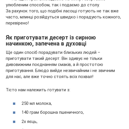
улюбленим способом, так і подаємо до столу.
За рахунок того, що подібні ласощі готують не так вже
часто, млинці розійдуться швидко і порадують кожного,
перевірено!
Як приготувати десерт із сирною
начинкою, запечена в духовці
Ще один спосіб порадувати близьких людей –
приготувати такий десерт. Він здивує не тільки
дивовижним поєднанням смаків, а й простотою
приготування. Блюдо вийде незвичайним і не звичним
для нас, але вже точно стоять всіх похвал!
Тісто нам належить готувати з:
250 мл молока,
140 грам борошна пшеничного,
2х яєць,