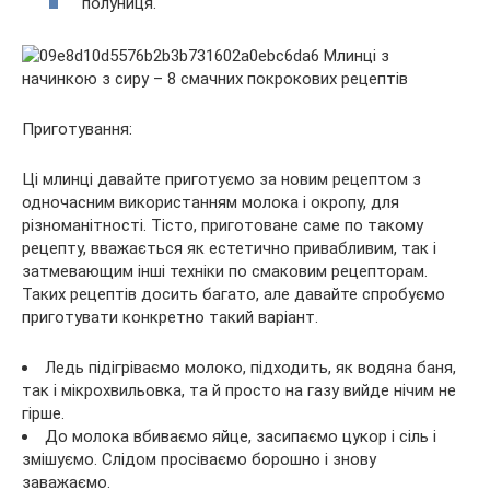
полуниця.
Приготування:
Ці млинці давайте приготуємо за новим рецептом з
одночасним використанням молока і окропу, для
різноманітності. Тісто, приготоване саме по такому
рецепту, вважається як естетично привабливим, так і
затмевающим інші техніки по смаковим рецепторам.
Таких рецептів досить багато, але давайте спробуємо
приготувати конкретно такий варіант.
Ледь підігріваємо молоко, підходить, як водяна баня,
так і мікрохвильовка, та й просто на газу вийде нічим не
гірше.
До молока вбиваємо яйце, засипаємо цукор і сіль і
змішуємо. Слідом просіваємо борошно і знову
заважаємо.