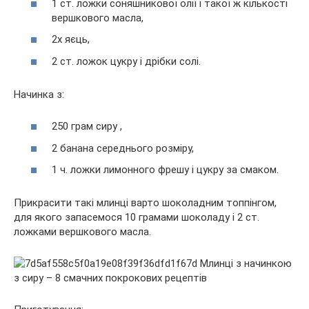
1 ст. ложки соняшникової олії і такої ж кількості
вершкового масла,
2х яєць,
2 ст. ложок цукру і дрібки солі.
Начинка з:
250 грам сиру ,
2 банана середнього розміру,
1 ч. ложки лимонного фрешу і цукру за смаком.
Прикрасити такі млинці варто шоколадним топпінгом,
для якого запасемося 10 грамами шоколаду і 2 ст.
ложками вершкового масла.