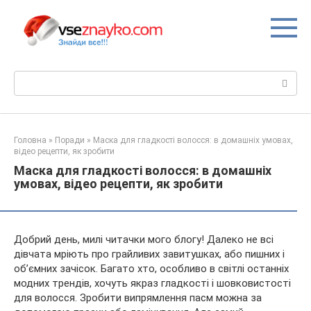
Перейти
до
вмісту
Пошук:
Головна
»
Поради
»
Маска для гладкості волосся: в домашніх умовах,
відео рецепти, як зробити
Маска для гладкості волосся: в домашніх
умовах, відео рецепти, як зробити
Добрий день, милі читачки мого блогу! Далеко не всі
дівчата мріють про грайливих завитушках, або пишних і
об’ємних зачісок. Багато хто, особливо в світлі останніх
модних трендів, хочуть якраз гладкості і шовковистості
для волосся. Зробити випрямлення пасм можна за