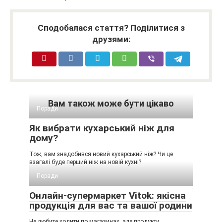
Сподобалася стаття? Поділитися з
друзями:
Вам також може бути цікаво
Поради
Як вибрати кухарський ніж для
дому?
Тож, вам знадобився новий кухарський ніж? Чи це
взагалі буде перший ніж на новій кухні?
Поради
Онлайн-супермаркет Vitok: якісна
продукція для вас та вашої родини
Не любите ходити по магазинах, але продукти