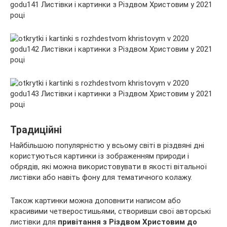
Традиційні
Найбільшою популярністю у всьому світі в різдвяні дні
користуються картинки із зображенням природи і
обрядів, які можна використовувати в якості вітальної
листівки або навіть фону для тематичного колажу.
Також картинки можна доповнити написом або
красивими четверостишьями, створивши свої авторські
листівки для
привітання з Різдвом Христовим до