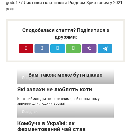
Сподобалася стаття? Поділитися з
друзями:
Вам також може бути цікаво
Довідник
Які запахи не люблять коти
Кіт сприймає дім не лише очима, а й носом, тому
звичний для людини аромат
Довідник
Комбуча в Україні: як
ферментований чай став