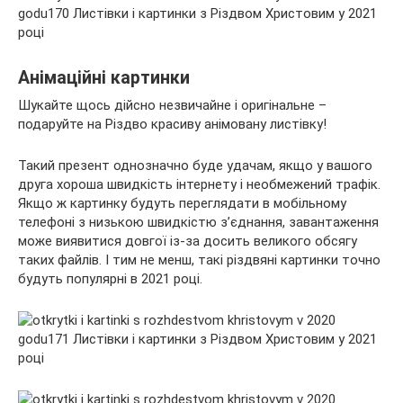
Анімаційні картинки
Шукайте щось дійсно незвичайне і оригінальне –
подаруйте на Різдво красиву анімовану листівку!
Такий презент однозначно буде удачам, якщо у вашого
друга хороша швидкість інтернету і необмежений трафік.
Якщо ж картинку будуть переглядати в мобільному
телефоні з низькою швидкістю з’єднання, завантаження
може виявитися довгої із-за досить великого обсягу
таких файлів. І тим не менш, такі різдвяні картинки точно
будуть популярні в 2021 році.