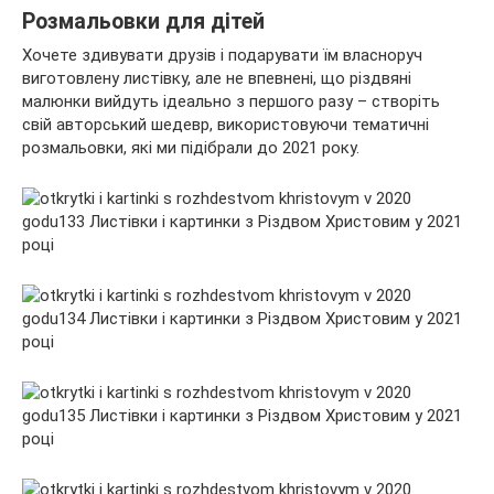
Розмальовки для дітей
Хочете здивувати друзів і подарувати їм власноруч
виготовлену листівку, але не впевнені, що різдвяні
малюнки вийдуть ідеально з першого разу – створіть
свій авторський шедевр, використовуючи тематичні
розмальовки, які ми підібрали до 2021 року.