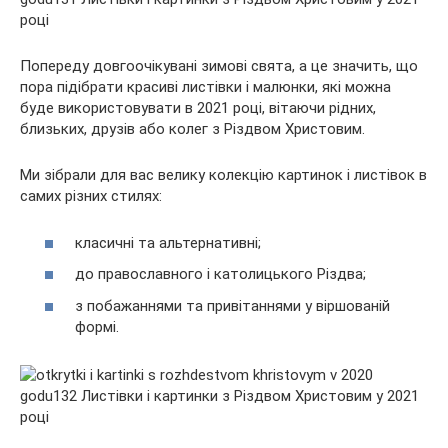
Попереду довгоочікувані зимові свята, а це значить, що
пора підібрати красиві листівки і малюнки, які можна
буде використовувати в 2021 році, вітаючи рідних,
близьких, друзів або колег з Різдвом Христовим.
Ми зібрали для вас велику колекцію картинок і листівок в
самих
різних стилях:
класичні та альтернативні;
до православного і католицького Різдва;
з побажаннями та привітаннями у віршованій
формі.