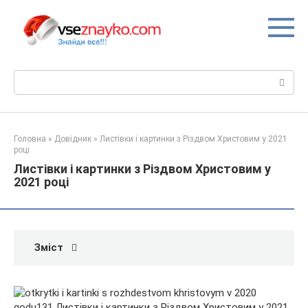
Перейти
до
вмісту
Пошук:
Головна
»
Довідник
»
Листівки і картинки з Різдвом Христовим у 2021
році
Листівки і картинки з Різдвом Христовим у
2021 році
Зміст