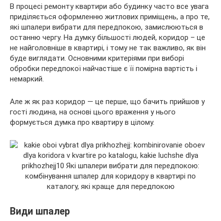
В процесі ремонту квартири або будинку часто все увага
приділяється оформленню житлових приміщень, а про те,
які шпалери вибрати для передпокою, замислюються в
останню чергу. На думку більшості людей, коридор – це
не найголовніше в квартирі, і тому не так важливо, як він
буде виглядати. Основними критеріями при виборі
обробки передпокої найчастіше є її помірна вартість і
немаркий.
Але ж як раз коридор — це перше, що бачить прийшов у
гості людина, на основі цього враження у нього
формується думка про квартиру в цілому.
Види шпалер