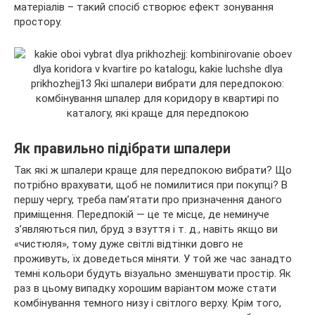
матеріалів – такий спосіб створює ефект зонування
простору.
Як правильно підібрати шпалери
Так які ж шпалери краще для передпокою вибрати? Що
потрібно врахувати, щоб не помилитися при покупці? В
першу чергу, треба пам’ятати про призначення даного
приміщення. Передпокій — це те місце, де неминуче
з’являються пил, бруд з взуття і т. д., навіть якщо ви
«чистюля», тому дуже світлі відтінки довго не
проживуть, їх доведеться міняти. У той же час занадто
темні кольори будуть візуально зменшувати простір. Як
раз в цьому випадку хорошим варіантом може стати
комбінування темного низу і світлого верху. Крім того,