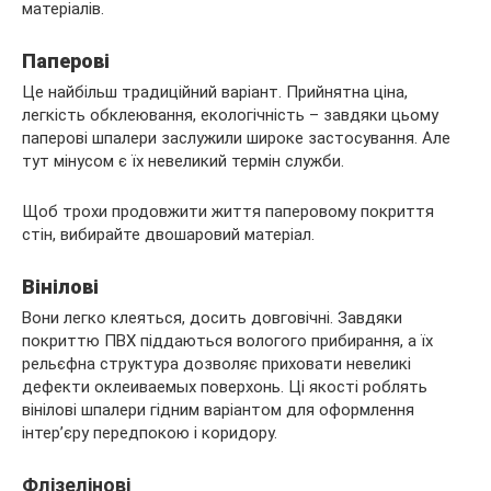
матеріалів.
Паперові
Це найбільш традиційний варіант. Прийнятна ціна,
легкість обклеювання, екологічність – завдяки цьому
паперові шпалери заслужили широке застосування. Але
тут мінусом є їх невеликий термін служби.
Щоб трохи продовжити життя паперовому покриття
стін, вибирайте двошаровий матеріал.
Вінілові
Вони легко клеяться, досить довговічні. Завдяки
покриттю ПВХ піддаються вологого прибирання, а їх
рельєфна структура дозволяє приховати невеликі
дефекти оклеиваемых поверхонь. Ці якості роблять
вінілові шпалери гідним варіантом для оформлення
інтер’єру передпокою і коридору.
Флізелінові