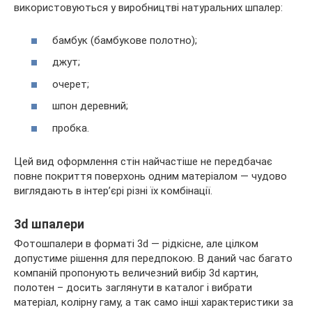
використовуються у виробництві натуральних шпалер:
бамбук (бамбукове полотно);
джут;
очерет;
шпон деревний;
пробка.
Цей вид оформлення стін найчастіше не передбачає
повне покриття поверхонь одним матеріалом — чудово
виглядають в інтер’єрі різні їх комбінації.
3d шпалери
Фотошпалери в форматі 3d — рідкісне, але цілком
допустиме рішення для передпокою. В даний час багато
компаній пропонують величезний вибір 3d картин,
полотен – досить заглянути в каталог і вибрати
матеріал, колірну гаму, а так само інші характеристики за