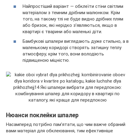
Найпростіший варіант — обклеїти стіни світлим
матеріалом з темним дрібним малюнком. Крім
того, на такому тлі не буде видно дрібних плям
або бризок, які нерідко з’являються, якщо в
квартирі є тварини або маленькі діти.
Бамбукові шпалери виглядають дуже стильно, а в
маленькому коридорі створять затишну теплу
атмосферу; крім того, вони володіють
підвищеною міцністю.
Нюанси поклейки шпалер
Насамперед потрібно пам’ятати, що чим важче обраний
вами матеріал для обклеювання, тим ефективніше