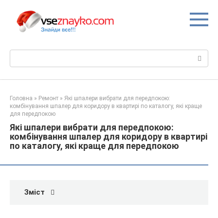
Перейти
до
вмісту
Пошук:
Головна
»
Ремонт
»
Які шпалери вибрати для передпокою:
комбінування шпалер для коридору в квартирі по каталогу, які краще
для передпокою
Які шпалери вибрати для передпокою:
комбінування шпалер для коридору в квартирі
по каталогу, які краще для передпокою
Зміст