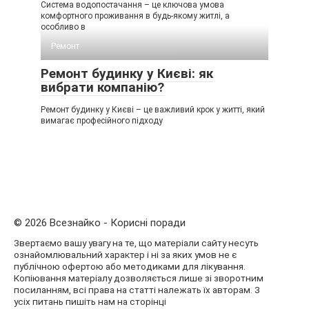
Система водопостачання – це ключова умова
комфортного проживання в будь-якому житлі, а
особливо в
Ремонт
Ремонт будинку у Києві: як
вибрати компанію?
Ремонт будинку у Києві – це важливий крок у житті, який
вимагає професійного підходу
© 2026 Всезнайко - Корисні поради
Звертаємо вашу увагу на те, що матеріали сайту несуть
ознайомлювальний характер і ні за яких умов не є
публічною офертою або методиками для лікування.
Копіювання матеріалу дозволяється лише зі зворотним
посиланням, всі права на статті належать їх авторам. З
усіх питань пишіть нам на сторінці