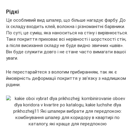
Рідкі
Це особливий вид шпалер, що більше нагадує фарбу. До
їх складу входить клей, волокна і різноманітні барвники.
По суті, це суміш, яка наноситься на стіну і вирівнюється.
Таке покриття приховає всі нерівності і шорсткості стін,
а після висихання складу не буде видно звичних «швів».
Він буде служити довго і не стане часто вимагати вашої
уваги.
Не перестарайтеся з вологим прибиранням, так як є
ймовірність деформації покриття у зв’язку з надлишком
рідини.