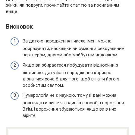
жінки, як подруги, прочитайте статтю за посиланням
вище.
Висновок
За датою народження і числа імені можна
розрахувати, наскільки ви сумісні з сексуальним
партнером, другом або майбутнім чоловіком.
Якщо ви збираєтеся побудувати відносини з
людиною, дату його народження корисно
дізнатися хоча б для того, щоб вітати його з
особистим святом.
Нумерологія не є наукою, тому її дані можна
розглядати лише як один із способів ворожіння.
Втім, і ворожіння збуваються, якщо ви в них
вірите.