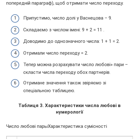
попередній параграф), щоб отримати число переходу.
Припустимо, число долі у Васнецова – 9.
Складаємо з числом імені: 9 + 2 = 11 .
Доводимо до однозначного числа: 1 + 1 = 2.
Отримали число переходу = 2.
Тепер можна розрахувати число любові» пари –
скласти числа переходу обох партнерів.
Отримане значення також звіряємо зі
спеціальною таблицею.
Таблиця 3. Характеристики числа любові в
нумерології
Число любові парыХарактеристика сумісності