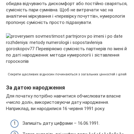
обидва відчувають дискомфорт або постійно сваряться,
сумісність пари сумнівна. Щоб не витрачати час на
аналітичні міркування і «перевірку почуттів», нумерологія
пропонує сумісність просто підрахувати.
Секрети щасливих відносин починаються з загальних цінностей і цілей
За датою народження
Для початку потрібно навчитися обчислювати власне
«число долі», використовуючи дату народження.
Наприклад, ви народилися 16 червня 1991 року.
Запишіть дату цифрами – 16.06.1991.