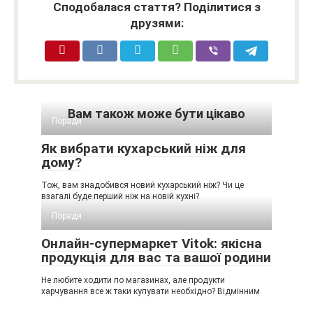
Сподобалася стаття? Поділитися з
друзями:
Вам також може бути цікаво
Поради
Як вибрати кухарський ніж для
дому?
Тож, вам знадобився новий кухарський ніж? Чи це
взагалі буде перший ніж на новій кухні?
Поради
Онлайн-супермаркет Vitok: якісна
продукція для вас та вашої родини
Не любите ходити по магазинах, але продукти
харчування все ж таки купувати необхідно? Відмінним