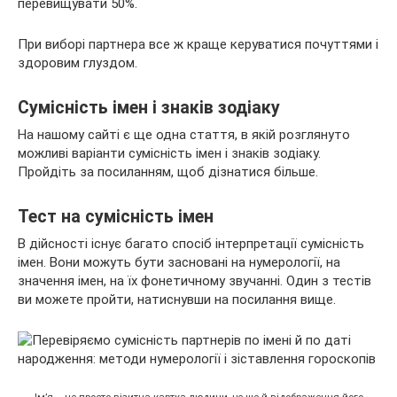
перевищувати 50%.
При виборі партнера все ж краще керуватися почуттями і
здоровим глуздом.
Сумісність імен і знаків зодіаку
На нашому сайті є ще одна стаття, в якій розглянуто
можливі варіанти сумісність імен і знаків зодіаку.
Пройдіть за посиланням, щоб дізнатися більше.
Тест на сумісність імен
В дійсності існує багато спосіб інтерпретації сумісність
імен. Вони можуть бути засновані на нумерології, на
значення імен, на їх фонетичному звучанні. Один з тестів
ви можете пройти, натиснувши на посилання вище.