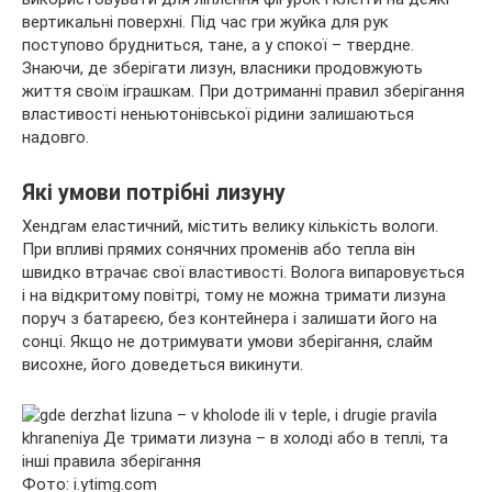
вертикальні поверхні. Під час гри жуйка для рук
поступово брудниться, тане, а у спокої – твердне.
Знаючи, де зберігати лизун, власники продовжують
життя своїм
іграшкам. При дотриманні правил зберігання
властивості неньютонівської рідини залишаються
надовго.
Які умови потрібні лизуну
Хендгам еластичний, містить велику кількість вологи.
При впливі прямих сонячних променів або тепла він
швидко втрачає свої властивості. Волога випаровується
і на відкритому повітрі, тому не можна тримати лизуна
поруч з батареєю, без контейнера і залишати його на
сонці. Якщо не дотримувати умови зберігання, слайм
висохне, його доведеться викинути.
Фото: i.ytimg.com