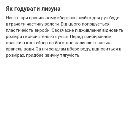
Як годувати лизуна
Навіть при правильному зберіганні жуйка для рук буде
втрачати частину вологи. Від цього погіршується
пластичність вироби. Своєчасне підживлення відновить
розміри і консистенцію суміші. Перед прибиранням
іграшки в контейнер на його дно наливають кілька
крапель води. За ніч хендгам вбере воду, відновиться в
розмірах, придбає звичну тягучість.