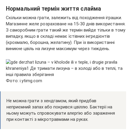
Нормальний термін життя слайма
Скільки можна грати, залежить від походження іграшки.
Магазинне желе розраховане на 15-30 днів використання.
З саморобним грати такий же термін вийде тільки в тому
випадку, якщо в складі немає їстівних інгредієнтів
(крохмалю, борошна, желатину). При їх використанні
виникне цвіль на лизуне максимум через тиждень.
Фото: i.ytimg.com
Не можна грати з хендгамом, який придбав
неприємний запах або покрився цвіллю. Бактерії на
ньому можуть спровокувати алергію або зараження
при контакті з мікротравмами на руках.