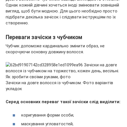
Однак кожній дівчині хочеться іноді змінювати зовнішній
вигляд, щоб бути модною. Для цього необхідно просто
підібрати декілька зачісок і слідувати інструкціям по їх
створенню.
Переваги зачіски з чубчиком
Чубчик
допоможе кардинально змінити образ, не
скорочуючи основну довжину волосся.
Зачіски на довге волосся із чубчиком. Фото варіантів
укладок
Серед основних переваг такої зачіски слід виділити:
коригування форми особи;
маскування угловатостей;