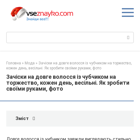
Перейти
до
вмісту
Пошук:
Головна
»
Мода
»
Зачіски на довге волосся із чубчиком на торжество,
кожен день, весільні. Як зробити своїми руками, фото
Зачіски на довге волосся із чубчиком на
торжество, кожен день, весільні. Як зробити
своїми руками, фото
Зміст
Довге волосся із чубчиком завжди виглядають стильно.