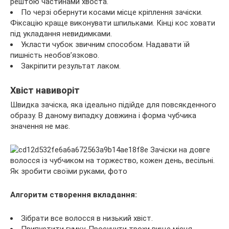
рештою частинами хвоста.
По черзі обернути косами місце кріплення зачіски.
Фіксацію краще виконувати шпильками. Кінці кос ховати
під укладання невидимками.
Укласти чубок звичним способом. Надавати їй
пишність необов’язково.
Закріпити результат лаком.
Хвіст навиворіт
Швидка зачіска, яка ідеально підійде для повсякденного
образу. В даному випадку довжина і форма чубчика
значення не має.
Алгоритм створення вкладання:
Зібрати все волосся в низький хвіст.