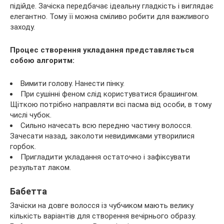
підійде. Зачіска передбачає ідеальну гладкість і виглядає
елегантно. Тому її можна сміливо робити для важливого
заходу.
Процес створення укладання представляється
собою алгоритм:
Вимити голову. Нанести пінку.
При сушінні феном слід користуватися брашингом.
Щіткою потрібно направляти всі пасма від особи, в тому
числі чубок.
Сильно начесать всю передню частину волосся.
Зачесати назад, заколоти невидимками утворилися
горбок.
Пригладити укладання остаточно і зафіксувати
результат лаком.
Бабетта
Зачіски на довге волосся із чубчиком мають велику
кількість варіантів для створення вечірнього образу.