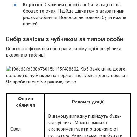
Коротка.
Сміливий спосіб зробити акцент на
бровах та очах. Підійде дівчатам з акуратними
рисами обличчя. Волосся не повинні бути нижче
плечей.
Вибір зачіски з чубчиком за типом особи
Основна інформація про правильному підборі чубчика
вказана в таблиці.
Форма
Рекомендації
обличчя
В даному випадку підійдуть будь-
які чубчика. Можна сміливо
Овал
експериментувати з довжиною і
густотою. Рвані пасма теж будуть