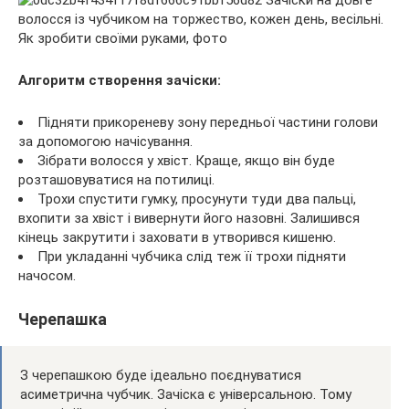
Алгоритм створення зачіски:
Підняти прикореневу зону передньої частини голови
за допомогою начісування.
Зібрати волосся у хвіст. Краще, якщо він буде
розташовуватися на потилиці.
Трохи спустити гумку, просунути туди два пальці,
вхопити за хвіст і вивернути його назовні. Залишився
кінець закрутити і заховати в утворився кишеню.
При укладанні чубчика слід теж її трохи підняти
начосом.
Черепашка
З черепашкою буде ідеально поєднуватися
асиметрична чубчик. Зачіска є універсальною. Тому