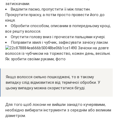
затискачами.
Виділити пасмо, пропустити її між пластин.
Прокрутити праску, а потім просто провести його до
кінця.
Обробити способом, описаним в попередньому кроці,
все решту волосся.
Опустити голову вниз і прочесати пальцями кучері.
Поправити хвилі і чубчик, зафіксувати зачіску лаком.
Якщо волосся сильно пошкоджені, то в такому
випадку слід відмовитися від термічної обробки. У
цьому випадку можна скористатися бігуді.
Для того щоб локони не вийшли занадто кучерявими,
необхідно вибирати інструменти з середнім або великим
діаметром.