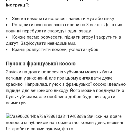
інструкції:
Злегка намочити волосся і нанести мус або пінку.
Розділити всю поверхню голови на 3 секції. Дві з них
повинні перебувати спереду і один ззаду.
Кожне пасмо розчесати, підняти вгору і закрутити в
джгут. Зафіксувати невидимками.
Вранці розпустити локони, укласти чубок.
Пучок з французької косою
Зачіски на довге волосся із чубчиком можуть бути
легкими у виконанні, але при цьому виглядати дуже
красиво. Наприклад, пучок з французької косою ідеально
підійде для вечірнього виходу. Його можна поєднувати з
будь чубчиком, але особливо добре буде виглядати
асиметрія.