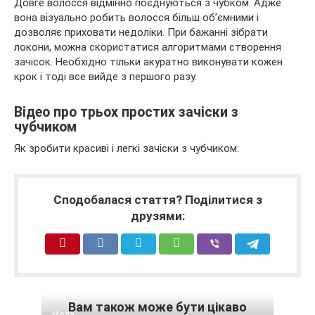
Довге волосся відмінно поєднуються з чубком. Адже
вона візуально робить волосся більш об’ємними і
дозволяє приховати недоліки. При бажанні зібрати
локони, можна скористатися алгоритмами створення
зачісок. Необхідно тільки акуратно виконувати кожен
крок і тоді все вийде з першого разу.
Відео про трьох простих зачіски з
чубчиком
Як зробити красиві і легкі зачіски з чубчиком:
Сподобалася стаття? Поділитися з
друзями:
Вам також може бути цікаво
Мода