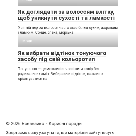
Як доглядати за волоссям влітку,
щоб уникнути сухості та ламкості
У літній період волосся часто стає більш сухим, жорстким
і ламким. Сонце, спека, морська
Мода
Як вибрати відтінок тонуючого
засобу під свій кольоротип
Тонування — це можливість освіжити колір без
радикальних змін. Вибираючи відтінок, важливо
орієнтуватися на
© 2026 Всезнайко - Корисні поради
Звертаємо вашу увагу на те, що матеріали сайту несуть