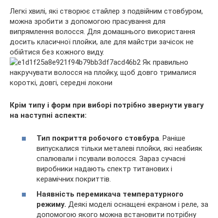
Легкі хвилі, які створює стайлер з подвійним стовбуром,
можна зробити з допомогою прасування для
випрямлення волосся. Для домашнього використання
досить класичної плойки, але для майстри зачісок не
обійтися без кожного виду.
Крім типу і форм при виборі потрібно звернути увагу
на наступні аспекти:
Тип покриття робочого стовбура
. Раніше
випускалися тільки металеві плойки, які неабияк
спалювали і псували волосся. Зараз сучасні
виробники надають спектр титанових і
керамічних покриттів.
Наявність перемикача температурного
режиму.
Деякі моделі оснащені екраном і реле, за
допомогою якого можна встановити потрібну