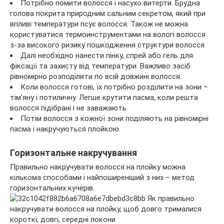
Потрібно помити волосся і насухо витерти. Брудна
голова покрита природним сальним секретом, який при
впливі температури псує волосся. Також не можна
користуватися термоинструментами на вологі волосся
з-за високого ризику пошкодження структури волосся.
Далі необхідно нанести пінку, спрей або гель для
фіксації та захисту від температури. Важливо засіб
рівномірно розподілити по всій довжині волосся.
Коли волосся готові, їх потрібно розділити на зони –
тім’яну і потиличну. Легше крутити пасма, коли решта
волосся підібрані і не заважають.
Потім волосся з кожної зони поділяють на рівномірні
пасма і накручуються плойкою.
Горизонтальне накручування
Правильно накручувати волосся на плойку можна
кількома способами і найпоширеніший з них – метод
горизонтальних кучерів.