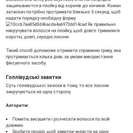
защипываются в плойку від коренів до кінчиків. Кожен
затискач потрібно протримати близько 5 секунд, щоб
надати порядку необхідну форму.
Такий спосіб допоможе отримати справжню гриву, яка
протримається кілька днів, за умови використання
фіксуючого засобу.
Голлівудські завитки
Суть голлівудської зачіски в тому, то все локони
закручуються на одну сторону.
Алгоритм:
Помити, висушити і розчесати волосся по всій
довжині.
Зробити проділ, щоб завитки укласти на одну