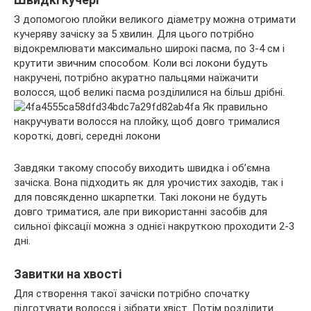
З допомогою плойки великого діаметру можна отримати
кучеряву зачіску за 5 хвилин. Для цього потрібно
відокремлювати максимально широкі пасма, по 3-4 см і
крутити звичним способом. Коли всі локони будуть
накручені, потрібно акуратно пальцями наїжачити
волосся, щоб великі пасма розділилися на більш дрібні.
Завдяки такому способу виходить швидка і об’ємна
зачіска. Вона підходить як для урочистих заходів, так і
для повсякденно шкарпетки. Такі локони не будуть
довго триматися, але при використанні засобів для
сильної фіксації можна з однієї накруткою проходити 2-3
дні.
Завитки на хвості
Для створення такої зачіски потрібно спочатку
підготувати волосся і зібрати хвіст. Потім розділити