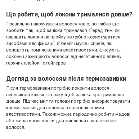
Що робити, щоб локони трималися довше?
Правильно накручувати волосся мало, потрібно ще
зробити так, щоб зачіска трималася. Перед тим, як
навивать локони на плойку потрібно користуватися
засобами для фіксації. Є безліч мусів і спреїв, які
володіють комплексними властивостями: фіксують
локони і захищають волосся від негативного впливу
гарячих плойок і стайлеров.
Догляд за волоссям після термозавивки
Після термозавивки потрібно покрити волосся
невеликою кількістю лаку, щоб зачіска протрималася
довше. Під час миття голови потрібно використовувати
креми і маски для волосся з відновлюючими
властивостями. Також можна періодично робити медові
або желатинові маски для живлення і зволоження
волосся.