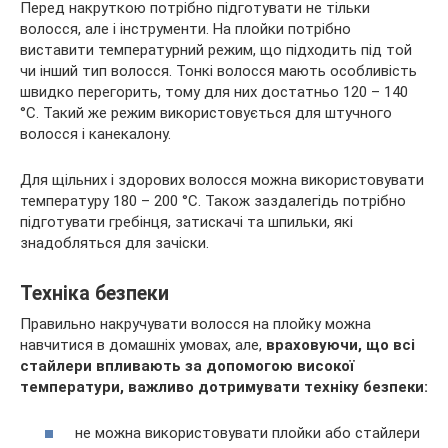
Перед накруткою потрібно підготувати не тільки
волосся, але і інструменти. На плойки потрібно
виставити температурний режим, що підходить під той
чи інший тип волосся. Тонкі волосся мають особливість
швидко перегорить, тому для них достатньо 120 – 140
°C. Такий же режим використовується для штучного
волосся і канекалону.
Для щільних і здорових волосся можна використовувати
температуру 180 – 200 °C. Також заздалегідь потрібно
підготувати гребінця, затискачі та шпильки, які
знадобляться для зачіски.
Техніка безпеки
Правильно накручувати волосся на плойку можна
навчитися в домашніх умовах, але,
враховуючи, що всі
стайлери впливають за допомогою високої
температури, важливо дотримувати техніку безпеки:
не можна використовувати плойки або стайлери