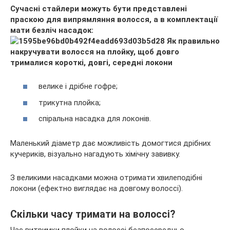
Сучасні стайлери можуть бути представлені
праскою для випрямляння волосся, а в комплектації
мати безліч насадок:
велике і дрібне гофре;
трикутна плойка;
спіральна насадка для локонів.
Маленький діаметр дає можливість домогтися дрібних
кучериків, візуально нагадують хімічну завивку.
З великими насадками можна отримати хвилеподібні
локони (ефектно виглядає на довгому волоссі).
Скільки часу тримати на волоссі?