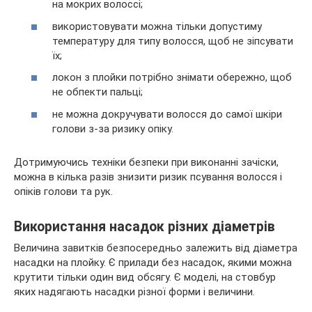
на мокрих волоссі;
використовувати можна тільки допустиму
температуру для типу волосся, щоб не зіпсувати
їх;
локон з плойки потрібно знімати обережно, щоб
не обпекти пальці;
не можна докручувати волосся до самої шкіри
голови з-за ризику опіку.
Дотримуючись техніки безпеки при виконанні зачіски,
можна в кілька разів знизити ризик псування волосся і
опіків голови та рук.
Використання насадок різних діаметрів
Величина завитків безпосередньо залежить від діаметра
насадки на плойку. Є прилади без насадок, якими можна
крутити тільки один вид обсягу. Є моделі, на стовбур
яких надягають насадки різної форми і величини.