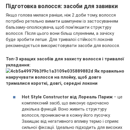
Підготовка волосся: засоби для завивки
Якщо голова милася раніше, ніж 2 доби тому, волосся
потрібно ретельно вимити шампунем із застосуванням
бальзаму-ополіскувача, щоб пом’якшити структуру
волосся. Після цього вони більш слухняним, а зачіску
буде зробити легше. Для тривалої стійкості локонів
рекомендується використовувати засоби для волосся.
Топ-3 кращих засобів для захисту волосся і тривалої
укладання:
Hot Style Constructor від Лореаль Париж
– це
комплексний засіб, що виконує одночасно
декілька функцій. Воно живить структуру
волосся, проникаючи в кожну його лусочку.
Захищає від негативного впливу термо і сприяє
сильної фіксації. Ідеально підходить для високих