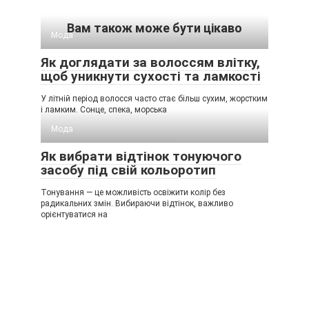
Вам також може бути цікаво
Мода
Як доглядати за волоссям влітку,
щоб уникнути сухості та ламкості
У літній період волосся часто стає більш сухим, жорстким
і ламким. Сонце, спека, морська
Мода
Як вибрати відтінок тонуючого
засобу під свій кольоротип
Тонування — це можливість освіжити колір без
радикальних змін. Вибираючи відтінок, важливо
орієнтуватися на