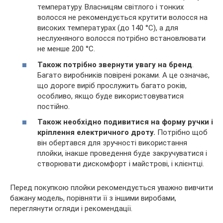
температуру. Власницям світлого і тонких
волосся не рекомендується крутити волосся на
високих температурах (до 140 °C), а для
неслухняного волосся потрібно встановлювати
не менше 200 °C.
Також потрібно звернути увагу на бренд
.
Багато виробників повірені роками. А це означає,
що дороге виріб прослужить багато років,
особливо, якщо буде використовуватися
постійно.
Також необхідно подивитися на форму ручки і
кріплення електричного дроту.
Потрібно щоб
він обертався для зручності використання
плойки, інакше проведення буде закручуватися і
створювати дискомфорт і майстрові, і клієнтці.
Перед покупкою плойки рекомендується уважно вивчити
бажану модель, порівняти її з іншими виробами,
переглянути огляди і рекомендації.