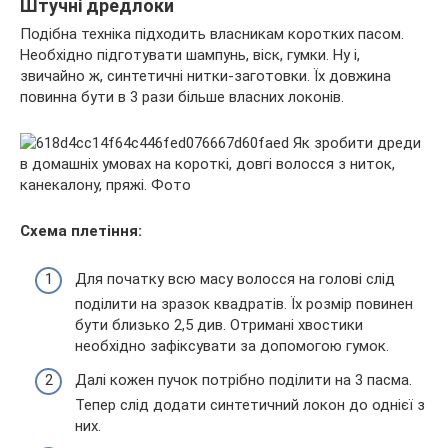
Штучні дредлоки
Подібна техніка підходить власникам коротких пасом.
Необхідно підготувати шампунь, віск, гумки. Ну і,
звичайно ж, синтетичні нитки-заготовки. Їх довжина
повинна бути в 3 рази більше власних локонів.
Схема плетіння:
Для початку всю масу волосся на голові слід
поділити на зразок квадратів. Їх розмір повинен
бути близько 2,5 див. Отримані хвостики
необхідно зафіксувати за допомогою гумок.
Далі кожен пучок потрібно поділити на 3 пасма.
Тепер слід додати синтетичний локон до однієї з
них.