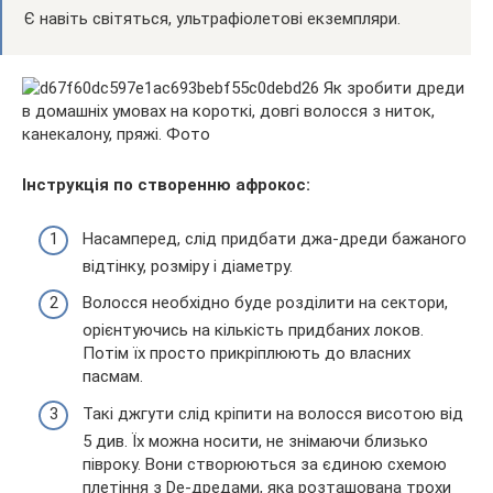
Є навіть світяться, ультрафіолетові екземпляри.
Інструкція по створенню афрокос:
Насамперед, слід придбати джа-дреди бажаного
відтінку, розміру і діаметру.
Волосся необхідно буде розділити на сектори,
орієнтуючись на кількість придбаних локов.
Потім їх просто прикріплюють до власних
пасмам.
Такі джгути слід кріпити на волосся висотою від
5 див. Їх можна носити, не знімаючи близько
півроку. Вони створюються за єдиною схемою
плетіння з De-дредами, яка розташована трохи