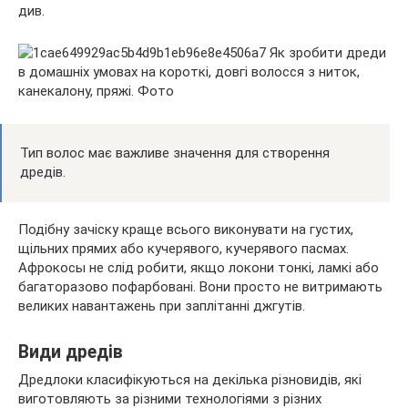
див.
Тип волос має важливе значення для створення
дредів.
Подібну зачіску краще всього виконувати на густих,
щільних прямих або кучерявого, кучерявого пасмах.
Афрокосы не слід робити, якщо локони тонкі, ламкі або
багаторазово пофарбовані. Вони просто не витримають
великих навантажень при заплітанні джгутів.
Види дредів
Дредлоки класифікуються на декілька різновидів, які
виготовляють за різними технологіями з різних