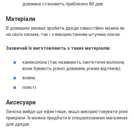
довжина становить приблизно 80 див.
Матеріали
В домашніх умовах зробити дреди самостійно можна як
на своїх пасмах, так і з використанням штучних локов.
Зазвичай їх виготовляють з таких матеріалів:
канеколона (так називають синтетичні волокна,
вони бувають різної довжини, різних відтінків);
вовни;
повсті.
Аксесуари
Зачіска вийде ще ефектніше, якщо використовувати різні
прикраси. Їх можна придбати в спеціалізованих магазинах
для дредів.