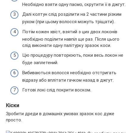
Необхідно взяти одну пасмо, скрутити її в джгут.
Далі колтун слід розділити на 2 частини різким
рухом (при цьому волосся можуть тріщати).
Потім кожен хвіст, взятий з цих двох локонів
необхідно поділити навпіл ще раз. Після цього
слід виконати одну палітурку зразок коси.
Цю процедуру повторюють, поки весь локон не
буде заплетений.
Вибиваються волосся необхідно отстригать
відразу або вплітати гачком назад в джгут.
Готові локі слід покрити воском.
Кіски
Зробити дреди в домашніх умовах зразок кос дуже
просто.