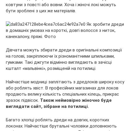
ковтуни з повсті або вовни. Хоча і жіночі локі можуть
бути зроблені з цих же матеріалів.
Дівчата можуть збирати дреди в оригінальні композиції
на голові, закріплюючи їх різноманітними шпильками,
гумками. Такі джгути відмінно виглядають в зачісці
кшталт «мальвінкі», розміщеній на потилиці.
Найчастіше модниці заплітають з дредлоків широку косу
або роблять хвіст. В професійних магазинах для локов
продають велику кількість спеціальних кілець, прикрас
зразок підвісок.
Також неймовірно жіночно буде
виглядати сайт, зібране на потилиці.
Багато хлопці роблять дреди на довгих, коротких
локонах. Найчастіше брутальні чоловіки доповнюють