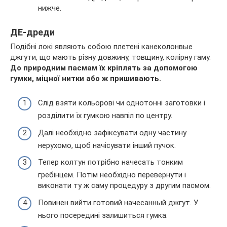
нижче.
ДЕ-дреди
Подібні локі являють собою плетені канеколонвые
джгути, що мають різну довжину, товщину, колірну гаму.
До природним пасмам їх кріплять за допомогою
гумки, міцної нитки або ж пришивають.
Слід взяти кольорові чи однотонні заготовки і
розділити їх гумкою навпіл по центру.
Далі необхідно зафіксувати одну частину
нерухомо, щоб начісувати інший пучок.
Тепер колтун потрібно начесать тонким
гребінцем. Потім необхідно перевернути і
виконати ту ж саму процедуру з другим пасмом.
Повинен вийти готовий начесанный джгут. У
нього посередині залишиться гумка.