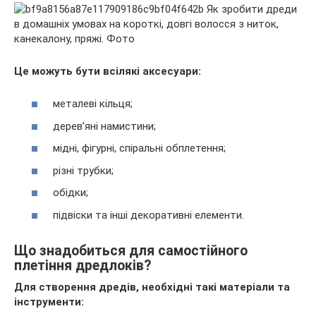
Це можуть бути всілякі аксесуари:
металеві кільця;
дерев’яні намистини;
мідні, фігурні, спіральні обплетення;
різні трубки;
обідки;
підвіски та інші декоративні елементи.
Що знадобиться для самостійного
плетіння дредлоків?
Для створення дредів, необхідні такі матеріали та
інструменти: