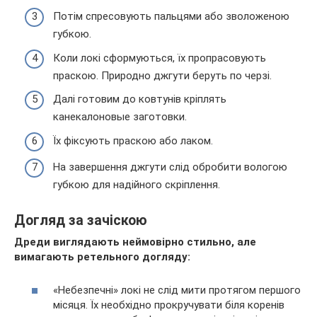
Потім спресовують пальцями або зволоженою
губкою.
Коли локі сформуються, їх пропрасовують
праскою. Природно джгути беруть по черзі.
Далі готовим до ковтунів кріплять
канекалоновые заготовки.
Їх фіксують праскою або лаком.
На завершення джгути слід обробити вологою
губкою для надійного скріплення.
Догляд за зачіскою
Дреди виглядають неймовірно стильно, але
вимагають ретельного догляду:
«Небезпечні» локі не слід мити протягом першого
місяця. Їх необхідно прокручувати біля коренів