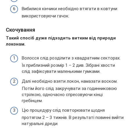
Вибилися кінчики необхідно втягати в ковтуни
використовуючи гачок.
Скочування
Такий спосіб дуже підходить витким від природи
локонам.
Волосся слід розділити з квадратним секторах.
Їх приблизний розмір 1 – 2 див. Зібрані хвости
слід зафіксувати маленькими гумками.
Далі необхідно взяти локон, намазати воском.
Потім його слід закручувати за годинниковою
стрілкою, одночасно спресовуючи кінці
гребінцем.
Цю процедуру слід повторювати щодня
протягом 2 – 3 тижнів. В результаті повинні вийти
натуральні дреди.