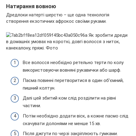
Натирання вовною
Дредлоки натерті шерстю – ще одна технологія
створення екзотичних афрокос своїми руками.
Все волосся необхідно ретельно терти по колу
використовуючи вовняні рукавички або шарф.
Пасма повинні перетворитися в один об’ємний,
пишний колтун.
Далі цей збитий ком слід розділити на рівні
частини.
Потім необхідно додати віск, а кожне пасмо слід
скачувати долонями не менше 15 хв.
Після джгути по черзі закріплюють гумками.