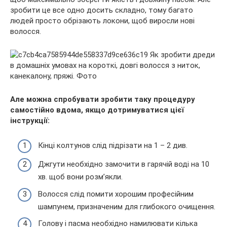
зробити це все одно досить складно, тому багато
людей просто обрізають локони, щоб виросли нові
волосся.
Але можна спробувати зробити таку процедуру
самостійно вдома, якщо дотримуватися цієї
інструкції:
Кінці колтунов слід підрізати на 1 – 2 див.
Джгути необхідно замочити в гарячій воді на 10
хв. щоб вони розм’якли.
Волосся слід помити хорошим професійним
шампунем, призначеним для глибокого очищення.
Голову і пасма необхідно намилювати кілька