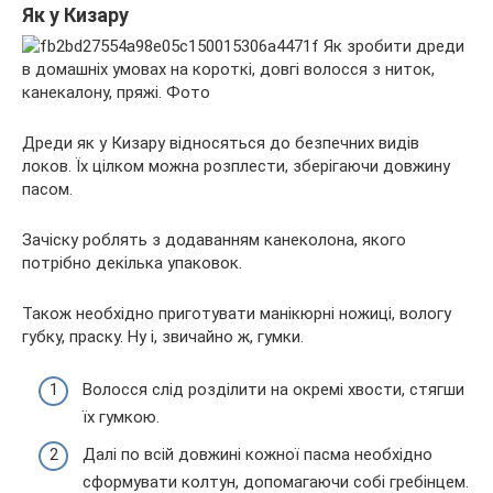
Як у Кизару
Дреди як у Кизару відносяться до безпечних видів
локов. Їх цілком можна розплести, зберігаючи довжину
пасом.
Зачіску роблять з додаванням канеколона, якого
потрібно декілька упаковок.
Також необхідно приготувати манікюрні ножиці, вологу
губку, праску. Ну і, звичайно ж, гумки.
Волосся слід розділити на окремі хвости, стягши
їх гумкою.
Далі по всій довжині кожної пасма необхідно
сформувати колтун, допомагаючи собі гребінцем.