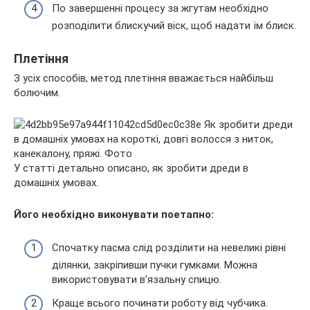
По завершенні процесу за жгутам необхідно
розподілити блискучий віск, щоб надати їм блиск.
Плетіння
З усіх способів, метод плетіння вважається найбільш
болючим.
У статті детально описано, як зробити дреди в
домашніх умовах.
Його необхідно виконувати поетапно:
Спочатку пасма слід розділити на невеликі рівні
ділянки, закріпивши пучки гумками. Можна
використовувати в’язальну спицю.
Краще всього починати роботу від чубчика.