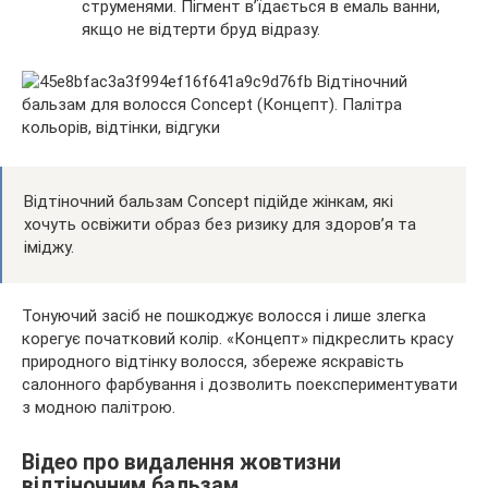
струменями. Пігмент в’їдається в емаль ванни,
якщо не відтерти бруд відразу.
Відтіночний бальзам Concept підійде жінкам, які
хочуть освіжити образ без ризику для здоров’я та
іміджу.
Тонуючий засіб не пошкоджує волосся і лише злегка
корегує початковий колір. «Концепт» підкреслить красу
природного відтінку волосся, збереже яскравість
салонного фарбування і дозволить поекспериментувати
з модною палітрою.
Відео про видалення жовтизни
відтіночним бальзам