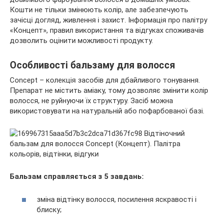
Кошти не тільки змінюють колір, але забезпечують
зачісці догляд, живлення і захист. Інформація про палітру
«Концепт», правил використання та відгуках споживачів
дозволить
оцінити можливості продукту.
Особливості бальзаму для волосся
Concept – колекція засобів для дбайливого тонування.
Препарат не містить аміаку, тому дозволяє змінити колір
волосся, не руйнуючи їх структуру. Засіб можна
використовувати на натуральній або пофарбованої базі.
Бальзам справляється з 5 завдань:
зміна відтінку волосся, посилення яскравості і
блиску;