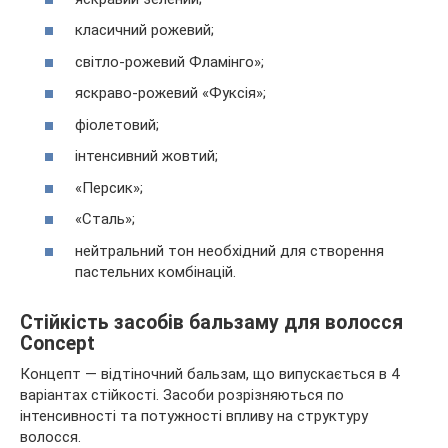
класичний рожевий;
світло-рожевий Фламінго»;
яскраво-рожевий «Фуксія»;
фіолетовий;
інтенсивний жовтий;
«Персик»;
«Сталь»;
нейтральний тон необхідний для створення
пастельних комбінацій.
Стійкість засобів бальзаму для волосся
Concept
Концепт — відтіночний бальзам, що випускається в 4
варіантах стійкості. Засоби розрізняються по
інтенсивності та потужності впливу на структуру
волосся.