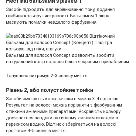
Нестійкі бальзами з рівнем 1
Засоби підходять для вирівнювання тону, додання
глибини кольору і яскравості. Бальзамом 1 рівня
маскують помилки невдалого фарбування.
Бальзам для волосся Concept дозволить зробити
натуральний колір волосся більш яскравим і привабливим.
Тонування витримує 2-3 сеансу миття.
Рівень 2, або полустойкие тоніки
Засоби змінюють колір зачіски в межах 3-4 відтінків.
Результат на волоссі можна порівняти з фарбуванням
стійкими аміачними препаратами. Яскравість кольору
досягається завдяки активному хімічним складом з
перекисом водню. Відтінок зберігається на волоссі
протягом 4-5 сеансів миття.