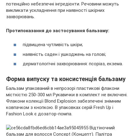
потенційно небезпечні інгредієнти. Речовини можуть
викликати ускладнення при наявності шкірних
захворювань.
Протипоказання до застосування бальзаму:
підвищена чутливість шкіри;
наявність саден і ушкоджень на голові;
дерматологічні захворювання: псоріаз, екзема.
Форма випуску та консистенція бальзаму
Бальзам упакований в непрозорі пластикові флакони
місткістю 250-300 мл Рукавички в комплект не включені.
Флакони колекції Blond Explosion забезпечені знімним
ковпачком з кнопкою. В упаковках серій Fresh Up і
Fashion Look є дозатор-помпа.