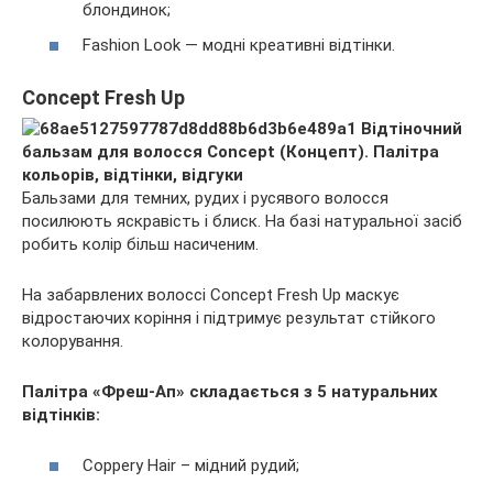
блондинок;
Fashion Look — модні креативні відтінки.
Concept Fresh Up
Бальзами для темних, рудих і русявого волосся
посилюють яскравість і блиск. На базі натуральної засіб
робить колір більш насиченим.
На забарвлених волоссі Concept Fresh Up маскує
відростаючих коріння і підтримує результат стійкого
колорування.
Палітра «Фреш-Ап» складається з 5 натуральних
відтінків:
Coppery Hair – мідний рудий;