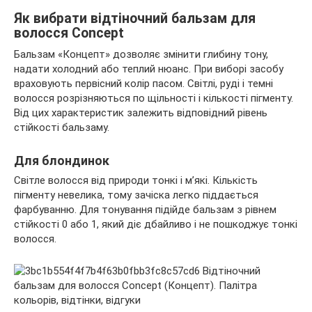
Як вибрати відтіночний бальзам для
волосся Concept
Бальзам «Концепт» дозволяє змінити глибину тону,
надати холодний або теплий нюанс. При виборі засобу
враховують первісний колір пасом. Світлі, руді і темні
волосся розрізняються по щільності і кількості пігменту.
Від цих характеристик залежить відповідний рівень
стійкості бальзаму.
Для блондинок
Світле волосся від природи тонкі і м’які. Кількість
пігменту невелика, тому зачіска легко піддається
фарбуванню. Для тонування підійде бальзам з рівнем
стійкості 0 або 1, який діє дбайливо і не пошкоджує тонкі
волосся.