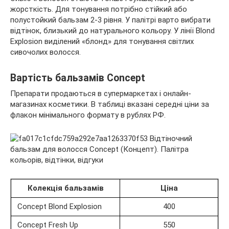
жорсткість. Для тонування потрібно стійкий або
полустойкий бальзам 2-3 рівня. У палітрі варто вибрати
відтінок, близький до натурального кольору. У лінії Blond
Explosion виділений «блонд» для тонування світлих
сивочолих волосся.
Вартість бальзамів Concept
Препарати продаються в супермаркетах і онлайн-
магазинах косметики. В таблиці вказані середні ціни за
флакон мінімального формату в рублях РФ.
Колекція бальзамів
Ціна
Concept Blond Explosion
400
Concept Fresh Up
550