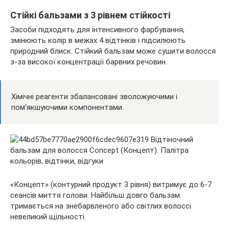
Стійкі бальзами з 3 рівнем стійкості
Засоби підходять для інтенсивного фарбування,
змінюють колір в межах 4 відтінків і підсилюють
природний блиск. Стійкий бальзам може сушити волосся
з-за високої концентрації барвних речовин.
Хімічні реагенти збалансовані зволожуючими і
пом’якшуючими компонентами.
«Концепт» (контурний продукт 3 рівня) витримує до 6-7
сеансів миття голови. Найбільш довго бальзам
тримається на знебарвленого або світлих волоссі
невеликий щільності.