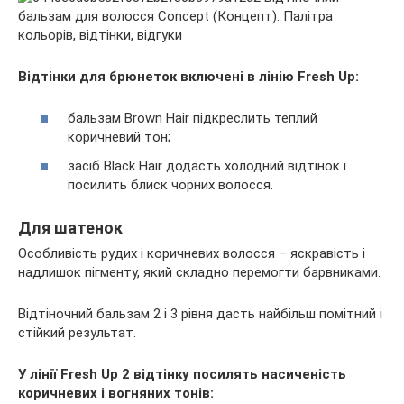
Відтінки для брюнеток включені в лінію Fresh Up:
бальзам Brown Hair підкреслить теплий
коричневий тон;
засіб Black Hair додасть холодний відтінок і
посилить блиск чорних волосся.
Для шатенок
Особливість рудих і коричневих волосся – яскравість і
надлишок пігменту, який складно перемогти барвниками.
Відтіночний бальзам 2 і 3 рівня дасть найбільш помітний і
стійкий результат.
У лінії Fresh Up 2 відтінку посилять насиченість
коричневих і вогняних тонів: