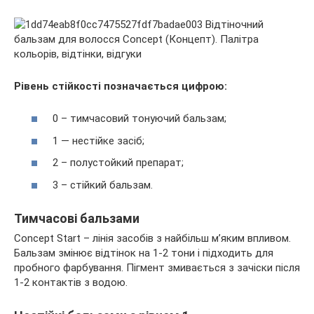
Рівень стійкості позначається цифрою:
0 – тимчасовий тонуючий бальзам;
1 — нестійке засіб;
2 – полустойкий препарат;
3 – стійкий бальзам.
Тимчасові бальзами
Concept Start – лінія засобів з найбільш м’яким впливом.
Бальзам змінює відтінок на 1-2 тони і підходить для
пробного фарбування. Пігмент змивається з зачіски після
1-2 контактів з водою.