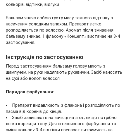
Бальзам являє собою густу масу темного відтінку з
насиченим солодким запахом. Препарат легко
розподіляється по волоссю. Аромат після змивання
бальзаму зникає. 1 флакону «Концепт» вистачає на 3-4
застосування.
Інструкція по застосуванню
Перед застосуванням бальзаму голову миють з
шампунем, на руки надягають рукавички. Засіб наносять
на сухі або вологі волосся.
Порядок фарбування:
Препарат видавлюють з флакона і розподіляють по
пасма від коренів до кінців.
Засіб залишають на зачісці на 5 хв., якщо потрібно
легка корекція тону. Для інтенсивного фарбування та
зміни кольору 3-4 відтінки препарат витримують на