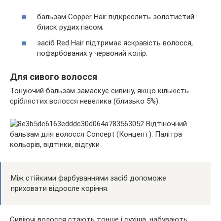
бальзам Copper Hair підкреслить золотистий
блиск рудих пасом;
засіб Red Hair підтримає яскравість волосся,
пофарбованих у червоний колір.
Для сивого волосся
Тонуючий бальзам замаскує сивину, якщо кількість
сріблястих волосся невелика (близько 5%).
Між стійкими фарбуваннями засіб допоможе
приховати відросле коріння.
Сивіючі волосся стають тонше і сухіша, набувають