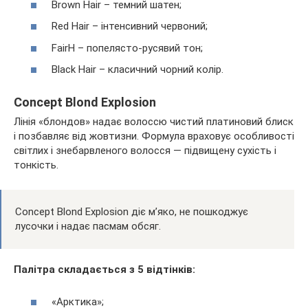
Brown Hair – темний шатен;
Red Hair – інтенсивний червоний;
FairH – попелясто-русявий тон;
Black Hair – класичний чорний колір.
Concept Blond Explosion
Лінія «блондов» надає волоссю чистий платиновий блиск
і позбавляє від жовтизни. Формула враховує особливості
світлих і знебарвленого волосся — підвищену сухість і
тонкість.
Concept Blond Explosion діє м’яко, не пошкоджує
лусочки і надає пасмам обсяг.
Палітра складається з 5 відтінків:
«Арктика»;