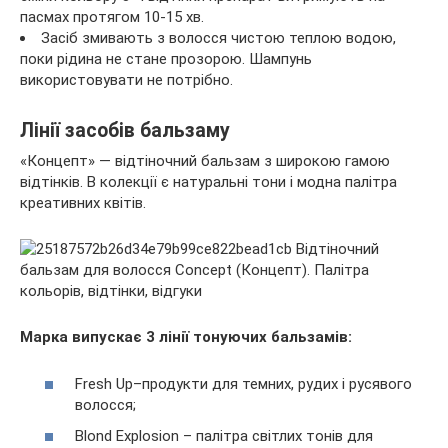
пасмах протягом 10-15 хв.
Засіб змивають з волосся чистою теплою водою,
поки рідина не стане прозорою. Шампунь
використовувати не потрібно.
Лінії засобів бальзаму
«Концепт» — відтіночний бальзам з широкою гамою
відтінків. В колекції є натуральні тони і модна палітра
креативних квітів.
Марка випускає 3 лінії тонуючих бальзамів:
Fresh Up–продукти для темних, рудих і русявого
волосся;
Blond Explosion – палітра світлих тонів для