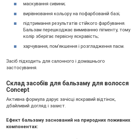
маскування сивини;
вирівнювання кольору на пофарбованій базі;
підтримання результатів стійкого фарбування.
Бальзам перешкоджає вимиванню пігменту, тому
колір зберігає первісну яскравість;
харчування, пом’якшення і розгладження пасм.
Засіб підходить для салонного і домашнього
застосування.
Склад засобів для бальзаму для волосся
Concept
Активна формула дарує зачісці яскравий відтінок,
дбайливий догляд і захист.
Ефект бальзаму заснований на природних поживних
компонентах: