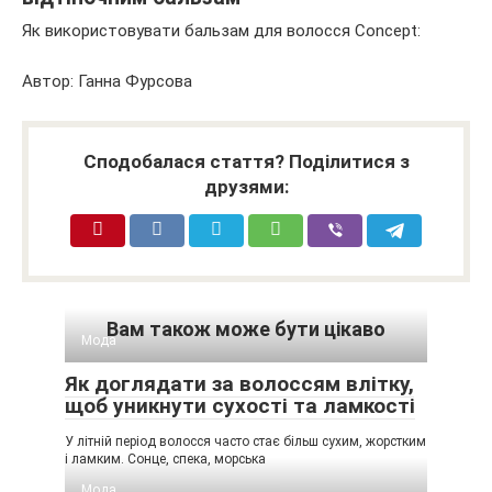
Як використовувати бальзам для волосся Concept:
Автор: Ганна Фурсова
Сподобалася стаття? Поділитися з
друзями:
Вам також може бути цікаво
Мода
Як доглядати за волоссям влітку,
щоб уникнути сухості та ламкості
У літній період волосся часто стає більш сухим, жорстким
і ламким. Сонце, спека, морська
Мода