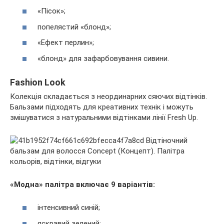
«Пісок»;
попелястий «блонд»;
«Ефект перлин»;
«блонд» для зафарбовування сивини.
Fashion Look
Колекція складається з неординарних сяючих відтінків.
Бальзами підходять для креативних технік і можуть
змішуватися з натуральними відтінками лінії Fresh Up.
«Модна» палітра включає 9 варіантів:
інтенсивний синій;
яскравий зелений;