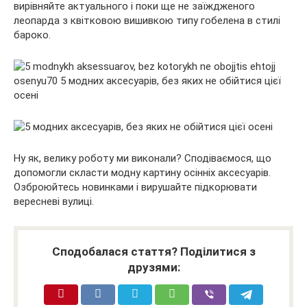
вирівняйте актуального і поки ще не заїждженого
леопарда з квітковою вишивкою типу гобелена в стилі
бароко.
Ну як, велику роботу ми виконали? Сподіваємося, що
допомогли скласти модну картину осінніх аксесуарів.
Озброюйтесь новинками і вирушайте підкорювати
вересневі вулиці.
Сподобалася стаття? Поділитися з
друзями: