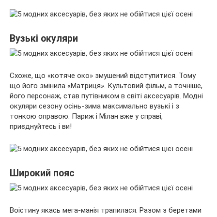
Вузькі окуляри
Схоже, що «котяче око» змушений відступитися. Тому
що його змінила «Матриця». Культовий фільм, а точніше,
його персонаж, став путівником в світі аксесуарів. Модні
окуляри сезону осінь-зима максимально вузькі і з
тонкою оправою. Париж і Мілан вже у справі,
приєднуйтесь і ви!
Широкий пояс
Воістину якась мега-манія трапилася. Разом з беретами