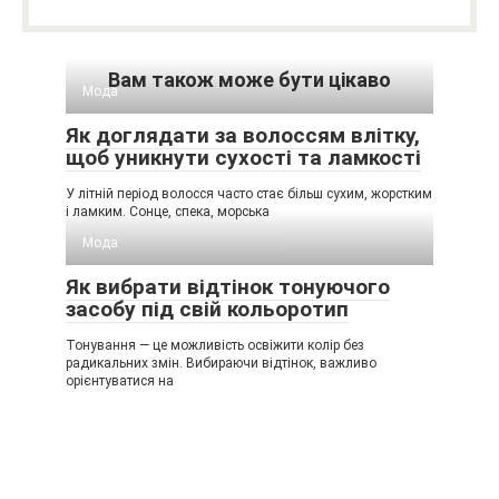
Вам також може бути цікаво
Мода
Як доглядати за волоссям влітку,
щоб уникнути сухості та ламкості
У літній період волосся часто стає більш сухим, жорстким
і ламким. Сонце, спека, морська
Мода
Як вибрати відтінок тонуючого
засобу під свій кольоротип
Тонування — це можливість освіжити колір без
радикальних змін. Вибираючи відтінок, важливо
орієнтуватися на