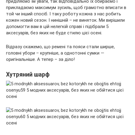
приділяємо їм уваги, так відповідально їх обираємо і
прикладаємо максимум зусиль, щоб грамотно вписати в
той чи інший спосіб. І таку роботу кожна з нас робить
кожен новий сезон.
І нинішній – не виняток. Ми вирішили
допомогти вам в цій нелегкій справі і підібрали 5
аксесуарів, без яких не буде стилю цієї осені.
Відразу скажемо, що ремені та пояси стали ширше,
головні убори – крупніше, а однотонні сумки —
оригінальніше. А тепер – за діло!
Хутряний шарф