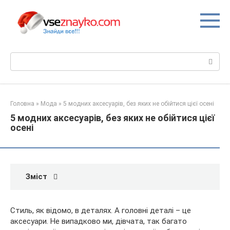
Перейти
до
вмісту
Пошук:
Головна
»
Мода
»
5 модних аксесуарів, без яких не обійтися цієї осені
5 модних аксесуарів, без яких не обійтися цієї
осені
Зміст
Стиль, як відомо, в деталях. А головні деталі – це
аксесуари. Не випадково ми, дівчата, так багато