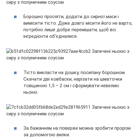
Борошно просіяти, додати до сирної маси і
вимісити тісто. Дуже довго місити його не варто,
потрібно лише добре перемішати, щоб всі
інгредієнти об’єдналися.
Тісто викласти на дошку, посипану борошном.
Скачати дві ковбаски, нарізати на шматочки
товщиною 1,5 – 2 см і сформувати невеликі
ньоккі.
За бажанням на поверхні можна зробити прорізи
за допомогою вилки.