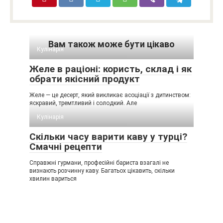
Вам також може бути цікаво
Кулінарія
Желе в раціоні: користь, склад і як
обрати якісний продукт
Желе — це десерт, який викликає асоціації з дитинством:
яскравий, тремтливий і солодкий. Але
Кулінарія
Скільки часу варити каву у турці?
Смачні рецепти
Справжні гурмани, професійні бариста взагалі не
визнають розчинну каву. Багатьох цікавить, скільки
хвилин вариться