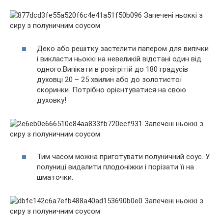
Деко або решітку застелити папером для випічки
і викласти ньоккі на невеликій відстані один від
одного.Випікати в розігрітій до 180 градусів
духовці 20 – 25 хвилин або до золотистої
скоринки. Потрібно орієнтуватися на свою
духовку!
Тим часом можна приготувати полуничний соус. У
полуниці видалити плодоніжки і порізати її на
шматочки.