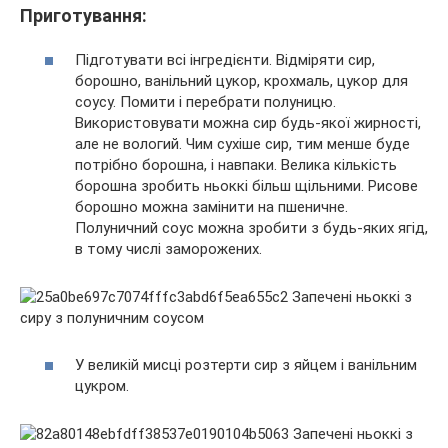
Приготування:
Підготувати всі інгредієнти. Відміряти сир,
борошно, ванільний цукор, крохмаль, цукор для
соусу. Помити і перебрати полуницю.
Використовувати можна сир будь-якої жирності,
але не вологий. Чим сухіше сир, тим менше буде
потрібно борошна, і навпаки. Велика кількість
борошна зробить ньоккі більш щільними. Рисове
борошно можна замінити на пшеничне.
Полуничний соус можна зробити з будь-яких ягід,
в тому числі заморожених.
У великій мисці розтерти сир з яйцем і ванільним
цукром.