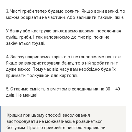
3. Чисті гриби тепер будемо солити. Якщо вони великі, то
можна розрізати на частини. Або залишити такими, які є.
У банку або каструлю викладаємо шарами: посолочная
суміш, гриби. І так наповнюємо до тих пір, поки не
закінчаться грузді.
4. Зверху накриваємо тарілкою і встановлюємо вантаж.
Якщо ви використовували банку, то в ній зробити гніт
дуже важко. Тому час від часу вам необхідно буде їх
приймати толкушкой для картоплі.
5. Ставимо ємність з вмістом в холодильник на 30 – 40
днів. Не менше!
Кришки при цьому способі засолювання
застосовувати не можна! Інакше розвинеться
ботулізм. Просто прикрийте чистою марлею чи