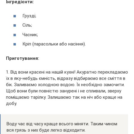
Інгредієнти:
Грузді;
Сіль;
Часник;
Кріп (парасольки або насіння).
Приготування:
1. Від вони красені на нашій кухні! Акуратно перекладаємо
їх в яку-небудь ємність, відразу відбираємо все сміття в
бік. Заливаємо холодною водою. Їх необхідно замочити.
Щоб вони були повністю занурені і не спливали, зверху
поміщаємо тарілку. Залишаємо так на ніч або краще на
добу.
Воду час від часу краще всього міняти. Таким чином
вся грязь з них буде легко відходити.