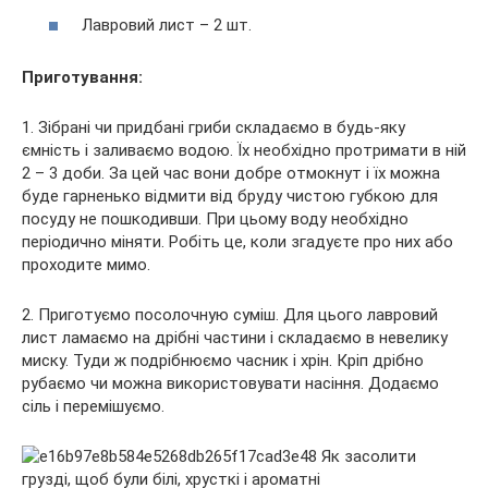
Лавровий лист – 2 шт.
Приготування:
1. Зібрані чи придбані гриби складаємо в будь-яку
ємність і заливаємо водою. Їх необхідно протримати в ній
2 – 3 доби. За цей час вони добре отмокнут і їх можна
буде гарненько відмити від бруду чистою губкою для
посуду не пошкодивши. При цьому воду необхідно
періодично міняти. Робіть це, коли згадуєте про них або
проходите мимо.
2. Приготуємо посолочную суміш. Для цього лавровий
лист ламаємо на дрібні частини і складаємо в невелику
миску. Туди ж подрібнюємо часник і хрін. Кріп дрібно
рубаємо чи можна використовувати насіння. Додаємо
сіль і перемішуємо.