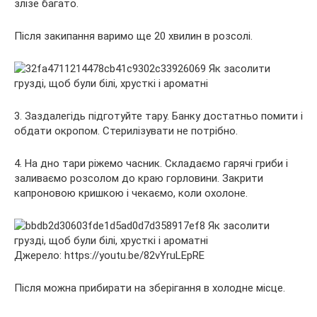
злізе багато.
Після закипання варимо ще 20 хвилин в розсолі.
3. Заздалегідь підготуйте тару. Банку достатньо помити і
обдати окропом. Стерилізувати не потрібно.
4. На дно тари ріжемо часник. Складаємо гарячі гриби і
заливаємо розсолом до краю горловини. Закрити
капроновою кришкою і чекаємо, коли охолоне.
Джерело: https://youtu.be/82vYruLEpRE
Після можна прибирати на зберігання в холодне місце.