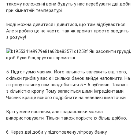
такому положенні вони будуть у нас перебувати дві доби
при кімнатній температурі.
Іноді можна дивитися і дивитися, що там відбувається.
Але я роблю це не часто, так як аромат просто зводить
з розуму!
5. Підготуємо часник. Його кількість залежить від того,
скільки грибів у вас є і скільки банок вийде наповнити. На
літрову склянку вам знадобиться 5 – 6 зубчиків. Також і
з кількістю кропу. Тому запасіться цими інгредієнтами.
Часник краще всього подрібнити на невеликі шматочки.
Кріп у мене насінням, але і парасольки можна
використовувати. Тільки також поріжте їх більш дрібно.
6. Через дві доби у підготовлену літрову банку