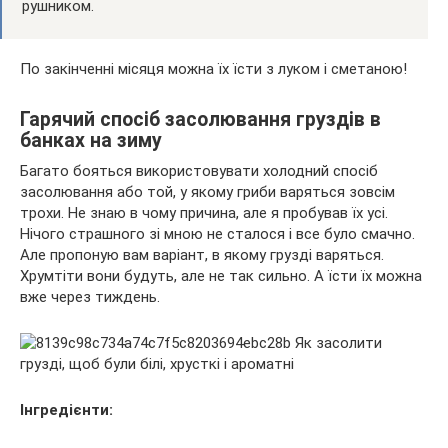
рушником.
По закінченні місяця можна їх їсти з луком і сметаною!
Гарячий спосіб засолювання груздів в
банках на зиму
Багато бояться використовувати холодний спосіб
засолювання або той, у якому гриби варяться зовсім
трохи. Не знаю в чому причина, але я пробував їх усі.
Нічого страшного зі мною не сталося і все було смачно.
Але пропоную вам варіант, в якому грузді варяться.
Хрумтіти вони будуть, але не так сильно. А їсти їх можна
вже через тиждень.
Інгредієнти: