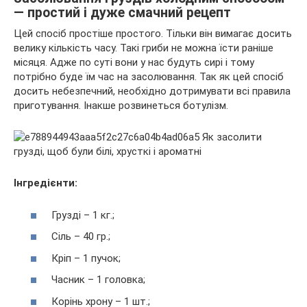
— простий і дуже смачний рецепт
Цей спосіб простіше простого. Тільки він вимагає досить
велику кількість часу. Такі гриби не можна їсти раніше
місяця. Адже по суті вони у нас будуть сирі і тому
потрібно буде їм час на засолювання. Так як цей спосіб
досить небезпечний, необхідно дотримувати всі правила
приготування. Інакше розвинеться ботулізм.
Інгредієнти:
Грузді – 1 кг.;
Сіль – 40 гр.;
Кріп – 1 пучок;
Часник – 1 головка;
Корінь хрону – 1 шт.;