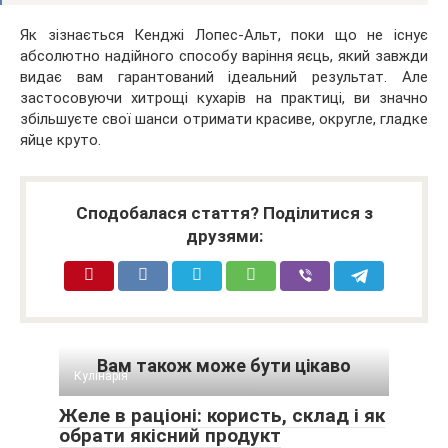
Як зізнається Кенджі Лопес-Альт, поки що не існує
абсолютно надійного способу варіння яєць, який завжди
видає вам гарантований ідеальний результат. Але
застосовуючи хитрощі кухарів на практиці, ви значно
збільшуєте свої шанси отримати красиве, округле, гладке
яйце круто.
Сподобалася стаття? Поділитися з
друзями:
Вам також може бути цікаво
Кулінарія
Желе в раціоні: користь, склад і як
обрати якісний продукт