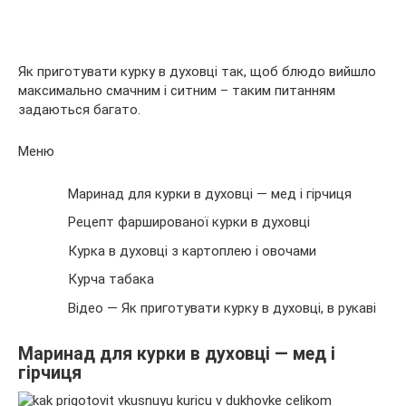
Як приготувати курку в духовці так, щоб блюдо вийшло
максимально смачним і ситним – таким питанням
задаються багато.
Меню
Маринад для курки в духовці — мед і гірчиця
Рецепт фаршированої курки в духовці
Курка в духовці з картоплею і овочами
Курча табака
Відео — Як приготувати курку в духовці, в рукаві
Маринад для курки в духовці — мед і
гірчиця