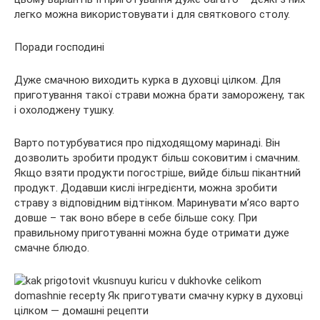
легко можна використовувати і для святкового столу.
Поради господині
Дуже смачною виходить курка в духовці цілком. Для
приготування такої страви можна брати заморожену, так
і охолоджену тушку.
Варто потурбуватися про підходящому маринаді. Він
дозволить зробити продукт більш соковитим і смачним.
Якщо взяти продукти погостріше, вийде більш пікантний
продукт. Додавши кислі інгредієнти, можна зробити
страву з відповідним відтінком. Маринувати м’ясо варто
довше – так воно вбере в себе більше соку. При
правильному приготуванні можна буде отримати дуже
смачне блюдо.