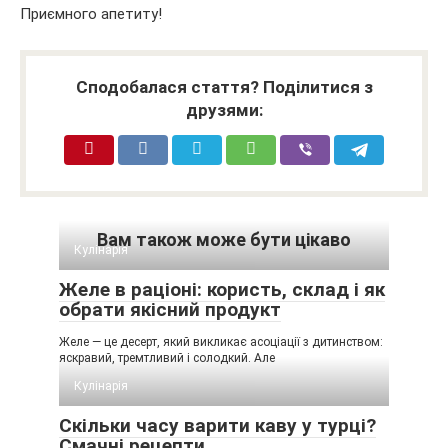
Приємного апетиту!
Сподобалася стаття? Поділитися з
друзями:
Вам також може бути цікаво
Кулінарія
Желе в раціоні: користь, склад і як
обрати якісний продукт
Желе — це десерт, який викликає асоціації з дитинством:
яскравий, тремтливий і солодкий. Але
Кулінарія
Скільки часу варити каву у турці?
Смачні рецепти