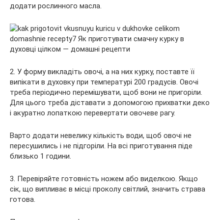
додати рослинного масла.
2. У форму викладіть овочі, а на них курку, поставте її
випікати в духовку при температурі 200 градусів. Овочі
треба періодично перемішувати, щоб вони не пригоріли.
Для цього треба діставати з допомогою прихватки деко
і акуратно лопаткою перевертати овочеве рагу.
Варто додати невелику кількість води, щоб овочі не
пересушились і не підгоріли. На всі приготування піде
близько 1 години.
3. Перевіряйте готовність ножем або виделкою. Якщо
сік, що випливає в місці проколу світлий, значить страва
готова.