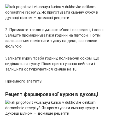
2. Промажте такою сумішшю м’ясо і всередині, і зовні.
Залиште промаринуватися години на півтори. Потім
залишається помістити тушку на деко, застелене
фольгою.
Запікати курку треба годину, поливаючи соком, що
виділяється тушку. Після приготування вийняти і
залишити остуджуватися хвилин на 10.
Приємного апетиту!
Рецепт фаршированої курки в духовці