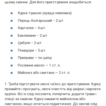
цьому смачне. Для його приготування знадобиться:
Курка тушкою (краще невелика)
Перець болгарський – 2 шт.
Картопля – 4 шт.
Баклажани – 2 шт.
Цибуля – 2 шт.
Помідори – 5 шт.
Приправи — по щіпці
Рослинне масло — 1 ст. л.
Майонез або сметана — 2 ст. л.
1. Треба підготувати овочі і м’ясо до приготування. Курку
промийте і просушіть, овочі очистіть від шкірки і нарізати
крупно. Всі їх слід посолити, поперчити, додати трави і
спеції за смаком. Курку намажте майонезом або
сметаною, якщо хочеться подиетичнее. До овочів слід