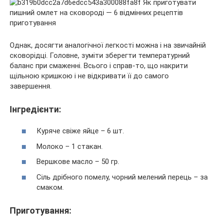
Однак, досягти аналогічної легкості можна і на звичайній
сковорідці. Головне, зуміти зберегти температурний
баланс при смаженні. Всього і справ-то, що накрити
щільною кришкою і не відкривати її до самого
завершення.
Інгредієнти:
Куряче свіже яйце – 6 шт.
Молоко – 1 стакан.
Вершкове масло – 50 гр.
Сіль дрібного помелу, чорний мелений перець – за
смаком.
Приготування: