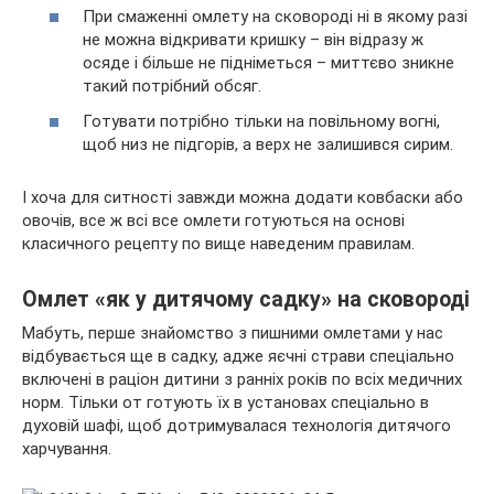
При смаженні омлету на сковороді ні в якому разі
не можна відкривати кришку – він відразу ж
осяде і більше не підніметься – миттєво зникне
такий потрібний обсяг.
Готувати потрібно тільки на повільному вогні,
щоб низ не підгорів, а верх не залишився сирим.
І хоча для ситності завжди можна додати ковбаски або
овочів, все ж всі все омлети готуються на основі
класичного рецепту по вище наведеним правилам.
Омлет «як у дитячому садку» на сковороді
Мабуть, перше знайомство з пишними омлетами у нас
відбувається ще в садку, адже яєчні страви спеціально
включені в раціон дитини з ранніх років по всіх медичних
норм. Тільки от готують їх в установах спеціально в
духовій шафі, щоб дотримувалася технологія дитячого
харчування.