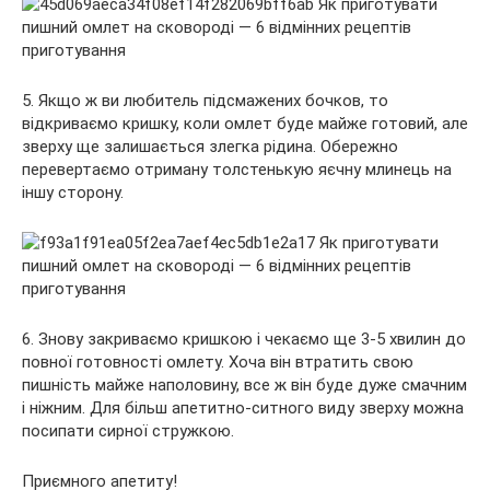
5. Якщо ж ви любитель підсмажених бочков, то
відкриваємо кришку, коли омлет буде майже готовий, але
зверху ще залишається злегка рідина. Обережно
перевертаємо отриману толстенькую яєчну млинець на
іншу сторону.
6. Знову закриваємо кришкою і чекаємо ще 3-5 хвилин до
повної готовності омлету. Хоча він втратить свою
пишність майже наполовину, все ж він буде дуже смачним
і ніжним. Для більш апетитно-ситного виду зверху можна
посипати сирної стружкою.
Приємного апетиту!