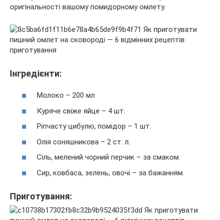
оригінальності вашому помидорному омлету.
Інгредієнти:
Молоко – 200 мл
Куряче свіже яйце – 4 шт.
Ріпчасту цибулю, помідор – 1 шт.
Олія соняшникова – 2 ст. л.
Сіль, мелений чорний перчик – за смаком.
Сир, ковбаса, зелень, овочі – за бажанням.
Приготування: