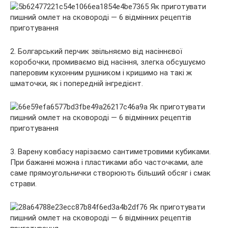
2. Болгарський перчик звільняємо від насіннєвої
коробочки, промиваємо від насіння, злегка обсушуємо
паперовим кухонним рушником і кришимо на такі ж
шматочки, як і попередній інгредієнт.
3. Варену ковбасу нарізаємо сантиметровими кубиками.
При бажанні можна і пластиками або часточками, але
саме прямоугольнички створюють більший обсяг і смак
страви.