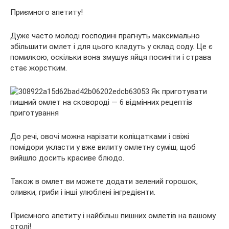
Приємного апетиту!
Дуже часто молоді господині прагнуть максимально
збільшити омлет і для цього кладуть у склад соду. Це є
помилкою, оскільки вона змушує яйця посиніти і страва
стає жорстким.
До речі, овочі можна нарізати коліщатками і свіжі
помідори укласти у вже вилиту омлетну суміш, щоб
вийшло досить красиве блюдо.
Також в омлет ви можете додати зелений горошок,
оливки, гриби і інші улюблені інгредієнти.
Приємного апетиту і найбільш пишних омлетів на вашому
столі!