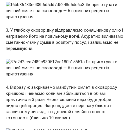
3. У глибоку сковорідку відправляємо соняшникову олію і
нагріваємо його на повільному вогні. Акуратно виливаємо
сметанно-яєчну суміш в розігріту посуд і залишаємо не
перемішуючи.
4. Відразу ж закриваємо майбутній омлет в сковороду
кришкою і чекаємо коли він збільшиться в об’ємі
практично в 3 рази. Через скляний верх буде добре
видно цей процес. Якщо віддаєте перевагу блюдо в
класичному вигляді, то дочекайтеся його повної
готовності (близько 10 хвилин).