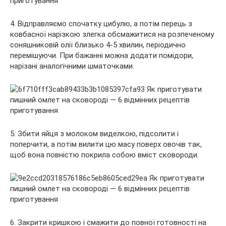
4. Відправляємо спочатку цибулю, а потім перець з
ковбасної нарізкою злегка обсмажитися на розпеченому
соняшниковій олії близько 4-5 хвилин, періодично
перемішуючи. При бажанні можна додати помідори,
нарізані аналогічними шматочками.
5. Збити яйця з молоком виделкою, підсолити і
поперчити, а потім вилити цю масу поверх овочів так,
щоб вона повністю покрила собою вміст сковороди.
6. Закрити кришкою і смажити до повної готовності на