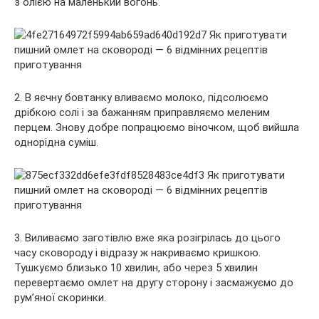
з олією на маленький вогонь.
2. В яєчну бовтанку вливаємо молоко, підсолюємо
дрібкою солі і за бажанням приправляємо меленим
перцем. Знову добре попрацюємо віночком, щоб вийшла
однорідна суміш.
3. Виливаємо заготівлю вже яка розігрілась до цього
часу сковороду і відразу ж накриваємо кришкою.
Тушкуємо близько 10 хвилин, або через 5 хвилин
перевертаємо омлет на другу сторону і засмажуємо до
рум’яної скоринки.