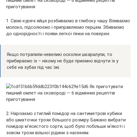
1. Свіжі курячі яйця розбиваємо в глибоку чашу. Вливаємо
молоко, підсолюємо і приправляємо перцем. Збиваємо
до однорідності і появи легкої пінки на поверхні.
Якщо потрапили невеликі осколки шкаралупи, то
прибираємо їх – нікому не буде приємно відчути їх у
себе на зубах під час їжі.
2. Нарізаємо стиглий помідор на сантиметрові кубики
або шматочки трохи більшого розміру. Бажано вибрати
помідор м’ясистого сорти, щоб було побільше м’якоті і
зовсім трохи вільної рідини з насінням.