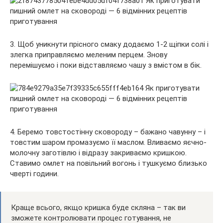
3. Щоб уникнути прісного смаку додаємо 1-2 щіпки солі і
злегка приправляємо меленим перцем. Знову
перемішуємо і поки відставляємо чашу з вмістом в бік.
4. Беремо товстостінну сковороду – бажано чавунну – і
товстим шаром промазуємо її маслом. Вливаємо яєчно-
молочну заготівлю і відразу закриваємо кришкою.
Ставимо омлет на повільний вогонь і тушкуємо близько
чверті години.
Краще всього, якщо кришка буде скляна – так ви
зможете контролювати процес готування, не