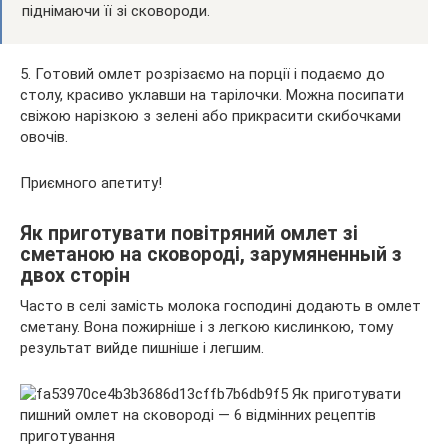
піднімаючи її зі сковороди.
5. Готовий омлет розрізаємо на порції і подаємо до
столу, красиво уклавши на тарілочки. Можна посипати
свіжою нарізкою з зелені або прикрасити скибочками
овочів.
Приємного апетиту!
Як приготувати повітряний омлет зі
сметаною на сковороді, зарумяненный з
двох сторін
Часто в селі замість молока господині додають в омлет
сметану. Вона пожирніше і з легкою кислинкою, тому
результат вийде пишніше і легшим.