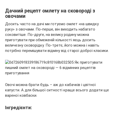
Дачний рецепт омлету на сковороді з
овочами
Досить часто на дачі ми готуємо омлет «на швидку
руку» з овочами. По-перше, він виходить набагато
соковитіше. По-друге, на велику родину можна
приготувати при обмеженій кількості яєць досить
величезну сковорідку. По-третє, його можна і навіть
потрібно перемішувати відміну від старої доброї класики.
Овочі можна брати будь – аж до кабачків і цвітної
капусти. А для більшої ситності краще всього додати ще
вареної ковбаски.
Інгредієнти: