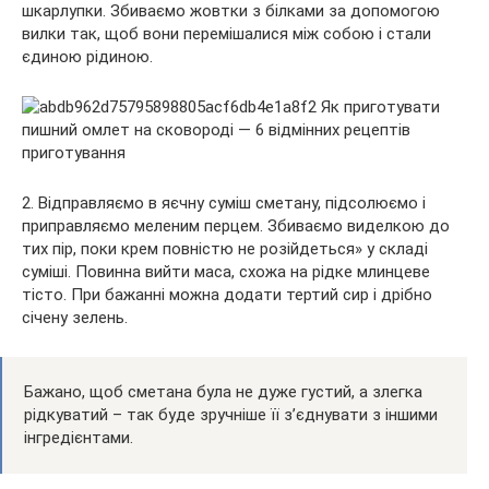
шкарлупки. Збиваємо жовтки з білками за допомогою
вилки так, щоб вони перемішалися між собою і стали
єдиною рідиною.
2. Відправляємо в яєчну суміш сметану, підсолюємо і
приправляємо меленим перцем. Збиваємо виделкою до
тих пір, поки крем повністю не розійдеться» у складі
суміші. Повинна вийти маса, схожа на рідке млинцеве
тісто. При бажанні можна додати тертий сир і дрібно
січену зелень.
Бажано, щоб сметана була не дуже густий, а злегка
рідкуватий – так буде зручніше її з’єднувати з іншими
інгредієнтами.