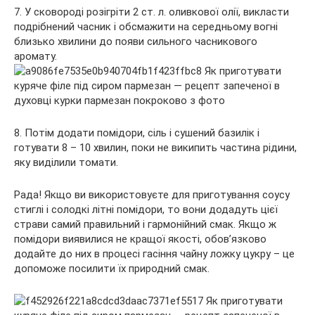
7. У сковороді розігріти 2 ст. л. оливкової олії, викласти
подрібнений часник і обсмажити на середньому вогні
близько хвилини до появи сильного часникового
аромату.
8. Потім додати помідори, сіль і сушений базилік і
готувати 8 – 10 хвилин, поки не википить частина рідини,
яку виділили томати.
Рада! Якщо ви використовуєте для приготування соусу
стиглі і солодкі літні помідори, то вони додадуть цієї
страви самий правильний і гармонійний смак. Якщо ж
помідори виявилися не кращої якості, обов’язково
додайте до них в процесі гасіння чайну ложку цукру – це
допоможе посилити їх природний смак.