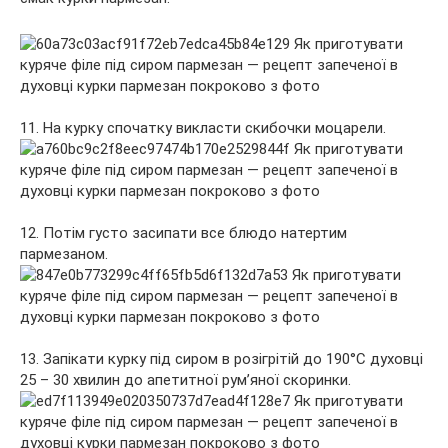
11. На курку спочатку викласти скибочки моцарели.
12. Потім густо засипати все блюдо натертим
пармезаном.
13. Запікати курку під сиром в розігрітій до 190°С духовці
25 – 30 хвилин до апетитної рум’яної скоринки.