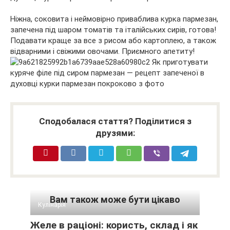
Ніжна, соковита і неймовірно приваблива курка пармезан,
запечена під шаром томатів та італійських сирів, готова!
Подавати краще за все з рисом або картоплею, а також
відварними і свіжими овочами. Приємного апетиту!
Сподобалася стаття? Поділитися з
друзями:
Вам також може бути цікаво
Кулінарія
Желе в раціоні: користь, склад і як