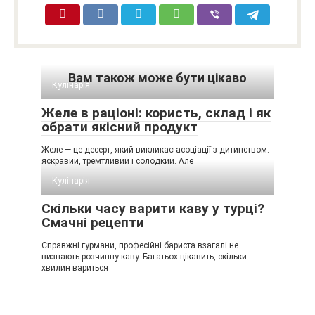
Вам також може бути цікаво
Кулінарія
Желе в раціоні: користь, склад і як
обрати якісний продукт
Желе — це десерт, який викликає асоціації з дитинством:
яскравий, тремтливий і солодкий. Але
Кулінарія
Скільки часу варити каву у турці?
Смачні рецепти
Справжні гурмани, професійні бариста взагалі не
визнають розчинну каву. Багатьох цікавить, скільки
хвилин вариться