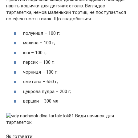
навіть кошички для дитячих столів. Виглядає
тарталетка, немов маленький тортик, не поступається
по ефектності і смак. Що знадобиться:
полуниця – 100 г;
малина – 100 г;
ківі – 100 г;
персик – 100 г;
чорниця – 100 г;
сметана – 650 г;
цукрова пудра – 200 г;
вершки – 300 мл
Як готувати: