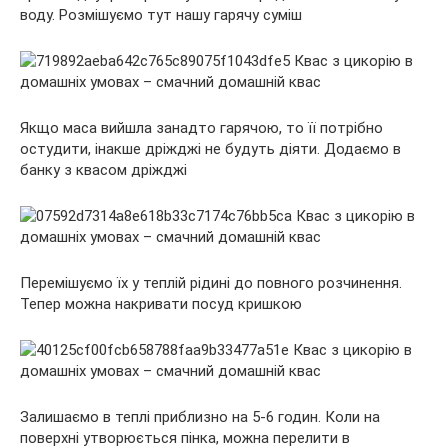
воду. Розмішуємо тут нашу гарячу суміш
Якщо маса вийшла занадто гарячою, то її потрібно
остудити, інакше дріжджі не будуть діяти. Додаємо в
банку з квасом дріжджі
Перемішуємо їх у теплій рідині до повного розчинення.
Тепер можна накривати посуд кришкою
Залишаємо в теплі приблизно на 5-6 годин. Коли на
поверхні утворюється пінка, можна перелити в