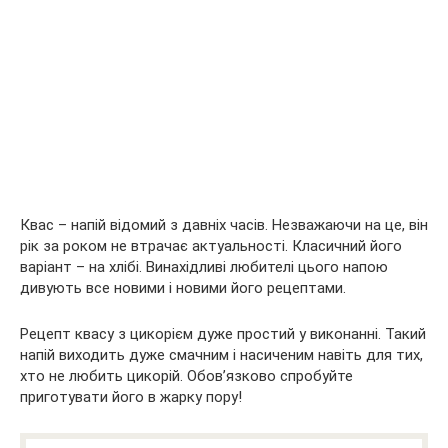
Квас – напій відомий з давніх часів. Незважаючи на це, він
рік за роком не втрачає актуальності. Класичний його
варіант – на хлібі. Винахідливі любителі цього напою
дивують все новими і новими його рецептами.
Рецепт квасу з цикорієм дуже простий у виконанні. Такий
напій виходить дуже смачним і насиченим навіть для тих,
хто не любить цикорій. Обов’язково спробуйте
приготувати його в жарку пору!