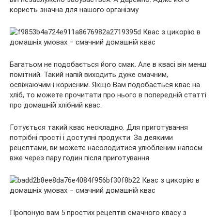
користь значна для нашого організму
Багатьом не подобається його смак. Але в квасі він менш
помітний. Такий напій виходить дуже смачним,
освіжаючим і корисним. Якщо
Вам подобається квас на
хліб, то можете прочитати про нього в попередній статті
про домашній хлібний квас.
Готується такий квас нескладно. Для приготування
потрібні прості і доступні продукти. За деякими
рецептами, ви можете насолодитися улюбленим напоєм
вже через пару годин після приготування
Пропоную вам 5 простих рецептів смачного квасу з