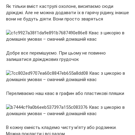
Як тільки вміст каструлі охолоне, висипаємо сюди
дріжджі. Але не можна додавати їх в гарячу рідину, інакше
вони не будуть діяти. Вони просто зваряться
Добре все перемішуємо. При цьому не повинно
залишатися дріжджових грудочок
Переливаємо наш квас в графин або пластикові пляшки
В кожну ємність кладемо чисту м’яту або родзинки.
Можна покласти і всі разом.