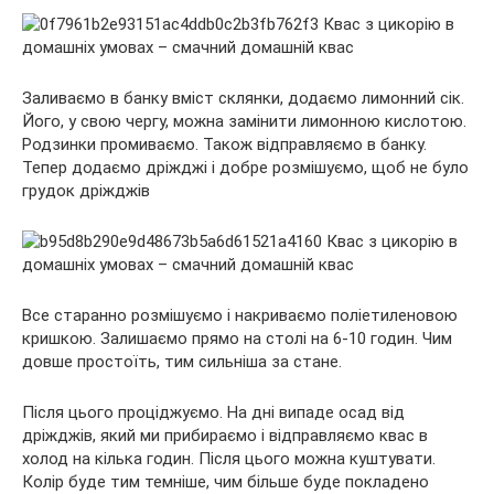
Заливаємо в банку вміст склянки, додаємо лимонний сік.
Його, у свою чергу, можна замінити лимонною кислотою.
Родзинки промиваємо. Також відправляємо в банку.
Тепер додаємо дріжджі і добре розмішуємо, щоб не було
грудок дріжджів
Все старанно розмішуємо і накриваємо поліетиленовою
кришкою. Залишаємо прямо на столі на 6-10 годин. Чим
довше простоїть, тим сильніша за стане.
Після цього проціджуємо. На дні випаде осад від
дріжджів, який ми прибираємо і відправляємо квас в
холод на кілька годин. Після цього можна куштувати.
Колір буде тим темніше, чим більше буде покладено