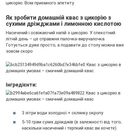
цикорію. Всім приємного апетиту
Як зробити домашній квас з цикорію з
сухими дріжджами і лимонною кислотою
Насичений і освіжаючий напій з цикорію. У спекотний
літній день – це справжня палочка-виручалочка.
Готується дуже просто, а подавати до столу можна вже
зовсім скоро
Інгредієнти:
3 літри води холодної + склянку окропу
5-10 грам сухих дріжджів (в залежності від того,
наскільки насичений і терпкий квас ви хочете)