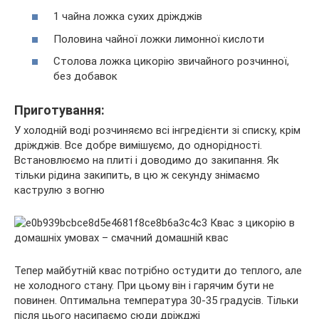
1 чайна ложка сухих дріжджів
Половина чайної ложки лимонної кислоти
Столова ложка цикорію звичайного розчинної,
без добавок
Приготування:
У холодній воді розчиняємо всі інгредієнти зі списку, крім
дріжджів. Все добре вимішуємо, до однорідності.
Встановлюємо на плиті і доводимо до закипання. Як
тільки рідина закипить, в цю ж секунду знімаємо
каструлю з вогню
Тепер майбутній квас потрібно остудити до теплого, але
не холодного стану. При цьому він і гарячим бути не
повинен. Оптимальна температура 30-35 градусів. Тільки
після цього насипаємо сюди дріжджі