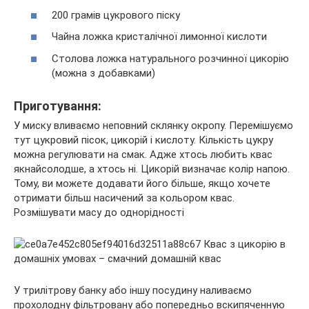
200 грамів цукрового піску
Чайна ложка кристалічної лимонної кислоти
Столова ложка натурального розчинної цикорію
(можна з добавками)
Приготування:
У миску вливаємо неповний склянку окропу. Перемішуємо
тут цукровий пісок, цикорій і кислоту. Кількість цукру
можна регулювати на смак. Адже хтось любить квас
якнайсолодше, а хтось ні. Цикорій визначає колір напою.
Тому, ви можете додавати його більше, якщо хочете
отримати більш насичений за кольором квас.
Розмішувати масу до однорідності
У трилітрову банку або іншу посудину наливаємо
прохолодну фільтровану або попередньо вскипяченную