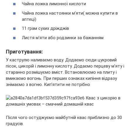
Чайна ложка лимонної кислоти
Чайна ложка настоянки м’яти( можна купити в
аптеці)
11 грам сухих дріжджів
Листя м’яти або родзинки за бажанням
Приготування:
У каструлю наливаємо воду. Додаємо сюди цукровий
пісок, цикорій і лимонну кислоту. Додаємо перцеву м’яту і
старанно розмішуємо вміст. Встановлюємо на плиту і
вмикаємо вогонь. При перших ознаках кипіння відразу
знімаємо з вогню. Кип’ятити не потрібно
Після чого остуджуємо майбутній квас приблизно до 30
градусів.