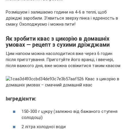
Розмішуєм і залишаємо години на 4-6 в теплі, щоб
дріжджі заробили. З’явиться зверху пінка і ядреность в
смаку. Охолоджуємо і можна пити!
Як зробити квас з цикорію в домашніх
умовах — рецепт з сухими дріжджами
Цим напоєм можна насолодитися вже через 6 годин
після приготування. Приготуйте його вранці, і ввечері,
після важкого дня, вже можна освіжитися таким квасом
Інгредієнти:
150-300 г цукру (залежно від бажаного ступеня
солодощі)
2 літра холодної води