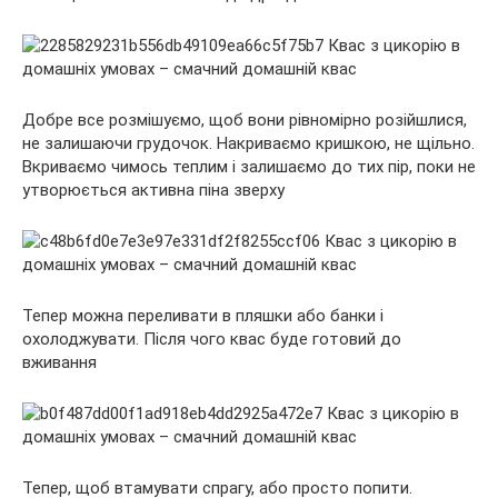
Добре все розмішуємо, щоб вони рівномірно розійшлися,
не залишаючи грудочок. Накриваємо кришкою, не щільно.
Вкриваємо чимось теплим і залишаємо до тих пір, поки не
утворюється активна піна зверху
Тепер можна переливати в пляшки або банки і
охолоджувати. Після чого квас буде готовий до
вживання
Тепер, щоб втамувати спрагу, або просто попити.