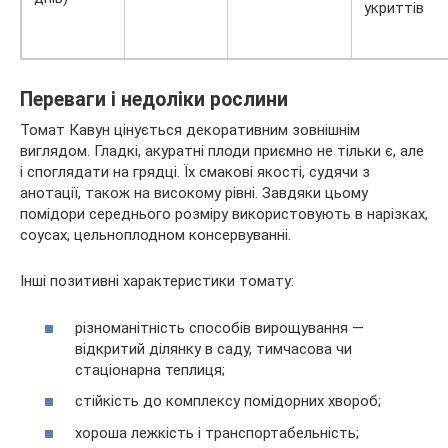
укриттів
Переваги і недоліки рослини
Томат Кавун цінується декоративним зовнішнім
виглядом. Гладкі, акуратні плоди приємно не тільки є, але
і споглядати на грядці. Їх смакові якості, судячи з
анотації, також на високому рівні. Завдяки цьому
помідори середнього розміру використовують в нарізках,
соусах, цельноплодном консервуванні.
Інші позитивні характеристики томату:
різноманітність способів вирощування —
відкритий ділянку в саду, тимчасова чи
стаціонарна теплиця;
стійкість до комплексу помідорних хвороб;
хороша лежкість і транспортабельність;