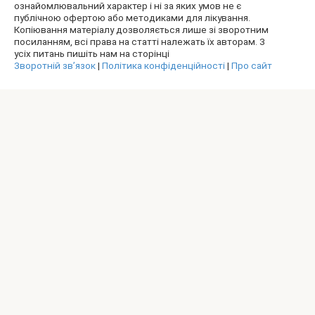
ознайомлювальний характер і ні за яких умов не є
публічною офертою або методиками для лікування.
Копіювання матеріалу дозволяється лише зі зворотним
посиланням, всі права на статті належать їх авторам. З
усіх питань пишіть нам на сторінці
Зворотній зв’язок
|
Політика конфіденційності
|
Про сайт