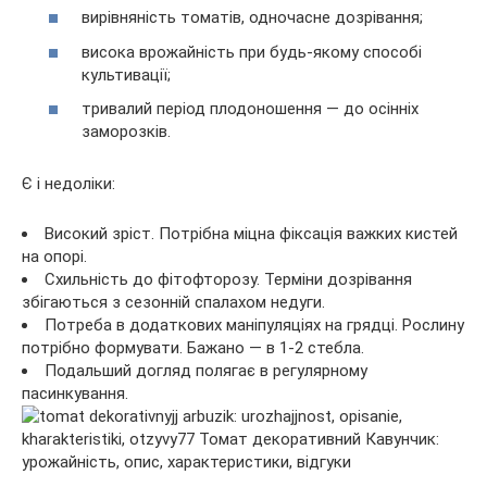
вирівняність томатів, одночасне дозрівання;
висока врожайність при будь-якому способі
культивації;
тривалий період плодоношення — до осінніх
заморозків.
Є і недоліки:
Високий зріст. Потрібна міцна фіксація важких кистей
на опорі.
Схильність до фітофторозу. Терміни дозрівання
збігаються з сезонній спалахом недуги.
Потреба в додаткових маніпуляціях на грядці. Рослину
потрібно формувати. Бажано — в 1-2 стебла.
Подальший догляд полягає в регулярному
пасинкування.