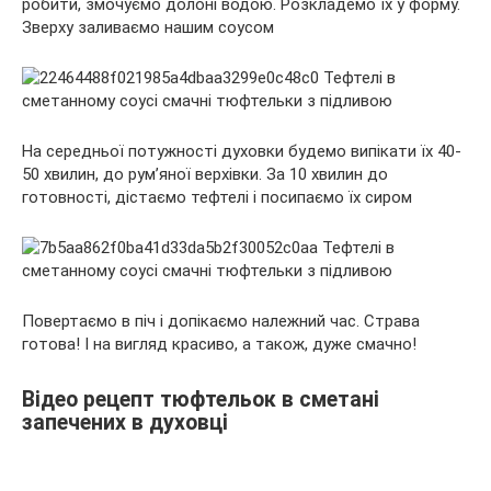
робити, змочуємо долоні водою. Розкладемо їх у форму.
Зверху заливаємо нашим соусом
На середньої потужності духовки будемо випікати їх 40-
50 хвилин, до рум’яної верхівки. За 10 хвилин до
готовності, дістаємо тефтелі і посипаємо їх сиром
Повертаємо в піч і допікаємо належний час. Страва
готова! І на вигляд красиво, а також, дуже смачно!
Відео рецепт тюфтельок в сметані
запечених в духовці