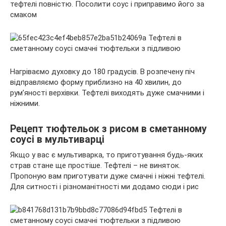
тефтелі повністю. Посолити соус і приправимо його за
смаком
Нагріваємо духовку до 180 градусів. В розпечену піч
відправляємо форму приблизно на 40 хвилин, до
рум’яності верхівки. Тефтелі виходять дуже смачними і
ніжними.
Рецепт тюфтельок з рисом в сметанному
соусі в мультиварці
Якщо у вас є мультиварка, то приготування будь-яких
страв стане ще простіше. Тефтелі – не виняток.
Пропоную вам приготувати дуже смачні і ніжні тефтелі.
Для ситності і різноманітності ми додамо сюди і рис