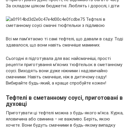
За складом цілком бюджетні. Люблять і дорослі, і діти
Всі ми пам’ятаємо ті самі тефтелі, що давали в саду. Тоді
здавалося, що вони навіть смачніше маминих.
Сьогодні я підготувала для вас найсмачніші, прості
рецепти приготування м’ясних тюфтельок в сметанному
соусі. Виходять вони дуже ніжними і надзвичайно
смачними. Навіть смачніше, ніж в дитячому саду!
Вибирайте будь-який, а краще спробуйте кожен!
Тефтелі в сметанному соусі, приготовані в
духовці
Приготувати ці тефтелі можна з будь-якого м’яса. Курка,
яловичина або свинина – не важливо. Беріть, якою
хочете. Вони будуть смачними в будь-якому випадку