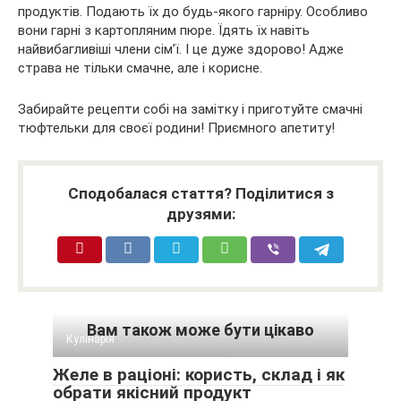
продуктів. Подають їх до будь-якого гарніру. Особливо
вони гарні з картопляним пюре. Їдять їх навіть
найвибагливіші члени сім’ї. І це дуже здорово! Адже
страва не тільки смачне, але і корисне.
Забирайте рецепти собі на замітку і приготуйте смачні
тюфтельки для своєї родини! Приємного апетиту!
Сподобалася стаття? Поділитися з
друзями:
Вам також може бути цікаво
Кулінарія
Желе в раціоні: користь, склад і як
обрати якісний продукт