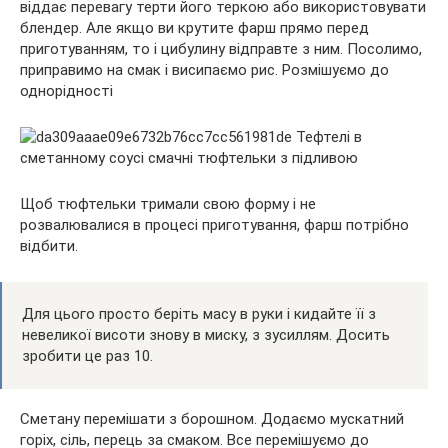
віддає перевагу терти його теркою або використовувати
блендер. Але якщо ви крутите фарш прямо перед
приготуванням, то і цибулину відправте з ним. Посолимо,
приправимо на смак і висипаємо рис. Розмішуємо до
однорідності
Щоб тюфтельки тримали свою форму і не
розвалювалися в процесі приготування, фарш потрібно
відбити.
Для цього просто беріть масу в руки і кидайте її з
невеликої висоти знову в миску, з зусиллям. Досить
зробити це раз 10.
Сметану перемішати з борошном. Додаємо мускатний
горіх, сіль, перець за смаком. Все перемішуємо до