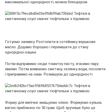
максимальної однорідності, можна блендером
Готуємо заливку. Розтопити в сотейнику вершкове
масло. Додамо борошно і перемішати до стану
однорідної кашки.
Потім відправимо сюди томатну пасту, згасимо пару
хвилин. Потім вливаємо сметану, склянку води, посолити
і приправимо на смак. Розмішуєм до однорідності
Форму для випічки змащуємо олією. Формуємо кульки,
вагою приблизно по 50 грам. Щоб зручніше було це