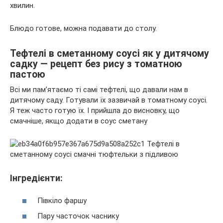
хвилин.
Блюдо готове, можна подавати до столу.
Тефтелі в сметанному соусі як у дитячому
садку — рецепт без рису з томатною
пастою
Всі ми пам’ятаємо ті самі тефтелі, що давали нам в
дитячому саду. Готували їх зазвичай в томатному соусі.
Я теж часто готую їх. І прийшла до висновку, що
смачніше, якщо додати в соус сметану
Інгредієнти:
Півкіло фаршу
Пару часточок часнику