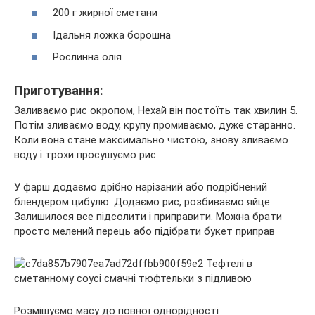
200 г жирної сметани
Їдальня ложка борошна
Рослинна олія
Приготування:
Заливаємо рис окропом, Нехай він постоїть так хвилин 5.
Потім зливаємо воду, крупу промиваємо, дуже старанно.
Коли вона стане максимально чистою, знову зливаємо
воду і трохи просушуємо рис.
У фарш додаємо дрібно нарізаний або подрібнений
блендером цибулю. Додаємо рис, розбиваємо яйце.
Залишилося все підсолити і приправити. Можна брати
просто мелений перець або підібрати букет приправ
Розмішуємо масу до повної однорідності