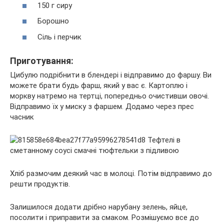
150 г сиру
Борошно
Сіль і перчик
Приготування:
Цибулю подрібнити в блендері і відправимо до фаршу. Ви
можете брати будь фарш, який у вас є. Картоплю і
моркву натремо на тертці, попередньо очистивши овочі.
Відправимо їх у миску з фаршем. Додамо через прес
часник
Хліб размочим деякий час в молоці. Потім відправимо до
решти продуктів.
Залишилося додати дрібно нарубану зелень, яйце,
посолити і приправити за смаком. Розмішуємо все до