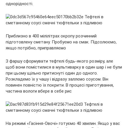
однорідності.
Приблизно в 400 мілілітрах окропу розчинний
підготовлену сметану. Пробуємо на смак. Підсолюємо,
якщо потрібно, приправляємо
З фаршу сформувати тефтелі будь-якого розміру, але
щоб вони помістилися в мультиварку в один шар і не були
при цьому щільно притиснуті один до одного.
Розкладемо їх у чашу і відразу заллємо соусом. Він
повинен повністю їх покрити. В процесі приготування,
частина вологи вбере в себе рис
На режимі «Гасіння-Овочі» готуємо 40 хвилин. Якщо у вас