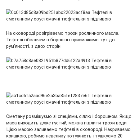
На сковороді розігріваємо трохи рослинного масла.
Тефтелі обваляем в борошні і присмажимо тут до
рум’яності, з двох сторін
Сметану розмішуємо зі спеціями, сіллю і борошном. Якщо
маса виходить дуже густий, можна підлити трохи води.
Цією масою заливаємо тефтелі в сковороді. Накриваємо
кришкою, робимо невелику потужність і тушкуємо 20