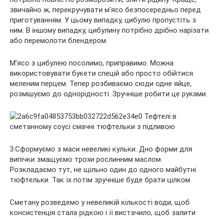
звичайно ж, перекручувати м’ясо безпосередньо перед
приготуванням. У цьому випадку, цибулю пропустіть з
ним. В іншому випадку, цибулину потрібно дрібно нарізати
або перемолоти блендером.
М’ясо з цибулею посолимо, приправимо. Можна
використовувати букети спецій або просто обійтися
меленим перцем. Тепер розбиваємо сюди одне яйце,
розмішуємо до однорідності. Зручніше робити це руками.
3.Сформуємо з маси невеликі кульки. Дно форми для
випічки змащуємо трохи рослинним маслом.
Розкладаємо тут, не щільно один до одного майбутні
тюфтельки. Так їх потім зручніше буде брати цілком.
Сметану розведемо у невеликій кількості води, щоб
консистенція стала рідкою і її вистачило, щоб залити