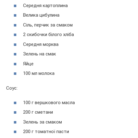
Середня картоплина
Велика цибулина
Сіль, перчик за смаком
2 скибочки білого хліба
Середня морква
Зелень на смак
Яйце
100 мл молока
Соус:
100 г вершкового масла
200 г сметани
Зелень за смаком
200 г томатної пасти