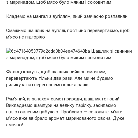
Кладемо на мангал з вугіллям, який завчасно розпалили
Смажимо шашлик на вугіллі, постійно перевертаємо, щоб
м’ясо не підгоріло
Фахівці кажуть, щоб шашлик вийшов смачним,
перевертають тільки два рази. Але ми не будемо
ризикувати і перегорнемо кілька разів
Рум’яний, із запахом самої природи, шашлик готовий.
Викладаємо шампури на велику тарілку, засипаємо
підготовленим цибулею. Пробуємо — соковите, м’яке
м’ясо вже ввібрало аромат маринованого овоча. Дуже
смачно!