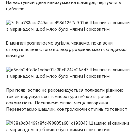
На наступний день нанизуємо на шампури, чергуючи з
цибулею
В мангалі розпалюємо вугілля, чекаємо, поки вони
стануть попелястого кольору, розрівнюємо і складаємо
шампури
При появі вогню не рекомендується поливати рідиною,
так як порушується температура і м’ясо втрачає
соковитість. Посипаємо сіллю, місця загоряння.
Перевертаємо шашлик, контролюючи ступінь готовності