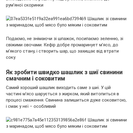
рум’яної скоринки
Подаємо, не знімаючи зі шпажок, посипаємо зеленню, зі
свіжими овочами. Кефір добре промаринует м’ясо, до
м’якого стану, і створить шар, що захищає від втрати
соку.
Як зробити швидко шашлик з шиї свинини
смачним і соковитим
Самий хороший шашлик виходить саме з шиї. У цій
частині м’ясо шарується з жирком, який витопиться в
процесі смаження. Свинина залишиться дуже соковитою,
і смак у неї – особливий