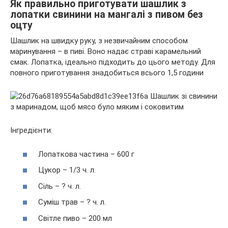
Як правильно приготувати шашлик з
лопатки свинини на мангалі з пивом без
оцту
Шашлик на швидку руку, з незвичайним способом
маринування – в пиві. Воно надає страві карамельний
смак. Лопатка, ідеально підходить до цього методу. Для
повного приготування знадобиться всього 1,5 години
Інгредієнти:
Лопаткова частина – 600 г
Цукор – 1/3 ч. л.
Сіль – ? ч. л.
Суміш трав – ? ч. л.
Світле пиво – 200 мл