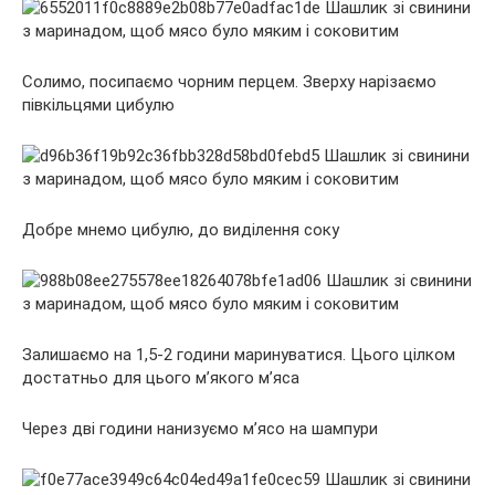
Солимо, посипаємо чорним перцем. Зверху нарізаємо
півкільцями цибулю
Добре мнемо цибулю, до виділення соку
Залишаємо на 1,5-2 години маринуватися. Цього цілком
достатньо для цього м’якого м’яса
Через дві години нанизуємо м’ясо на шампури