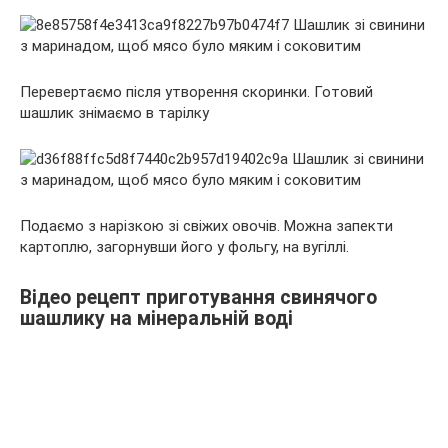
Перевертаємо після утворення скоринки. Готовий
шашлик знімаємо в тарілку
Подаємо з нарізкою зі свіжих овочів. Можна запекти
картоплю, загорнувши його у фольгу, на вугіллі.
Відео рецепт приготування свинячого
шашлику на мінеральній воді