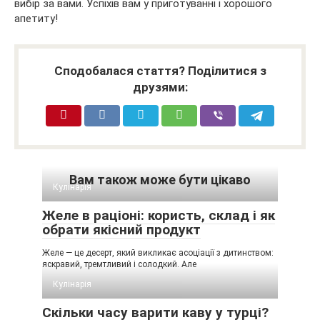
вибір за вами. Успіхів вам у приготуванні і хорошого
апетиту!
Сподобалася стаття? Поділитися з
друзями:
Вам також може бути цікаво
Кулінарія
Желе в раціоні: користь, склад і як
обрати якісний продукт
Желе — це десерт, який викликає асоціації з дитинством:
яскравий, тремтливий і солодкий. Але
Кулінарія
Скільки часу варити каву у турці?