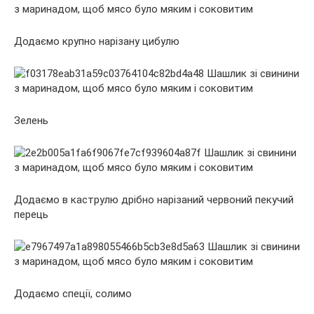
Додаємо крупно нарізану цибулю
Зелень
Додаємо в каструлю дрібно нарізаний червоний пекучий
перець
Додаємо спеції, солимо