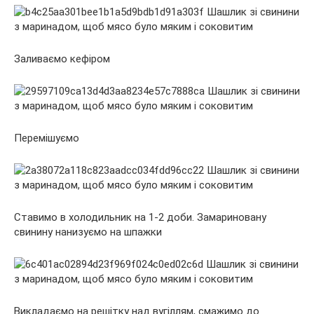
Заливаємо кефіром
Перемішуємо
Ставимо в холодильник на 1-2 доби. Замариновану
свинину нанизуємо на шпажки
Викладаємо на решітку над вугіллям, смажимо до