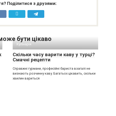
я? Поділитися з друзями:
може бути цікаво
Кулінарія
к
Скільки часу варити каву у турці?
Смачні рецепти
Справжні гурмани, професійні бариста взагалі не
визнають розчинну каву. Багатьох цікавить, скільки
хвилин вариться