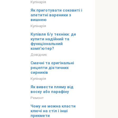
Кулінарія
Як приготувати соковиті і
апетитні вареники з
вишнею
Кулінарія
Купівля б/у техніки: де
купити надійний та
функціональний
комп’ютер?
Довідник
Смачні та оригінальні
рецепти дієтичних
сирників
Кулінарія
Як вивести пляму від
воску або парафіну
Ремонт
Чому не можна класти
ключі на стіл і інші
прикмети