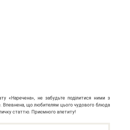
ату «Наречена», не забудьте поділитися ними з
. Впевнена, що любителям цього чудового блюда
ичку статтю. Приємного апетиту!