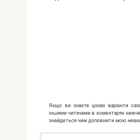
Якщо ви знаєте цікаві варіанти сал
іншими читачами в коментарях нижче
знайдеться чим доповнити мою невел