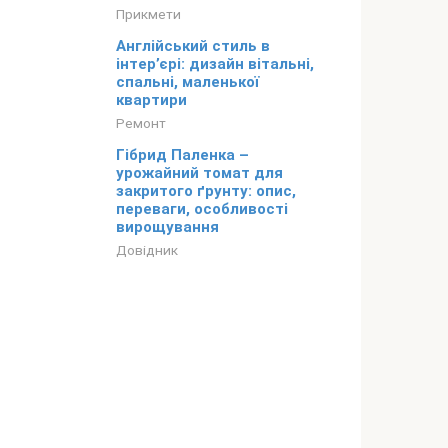
Прикмети
Англійський стиль в
інтер’єрі: дизайн вітальні,
спальні, маленької
квартири
Ремонт
Гібрид Паленка –
урожайний томат для
закритого ґрунту: опис,
переваги, особливості
вирощування
Довідник