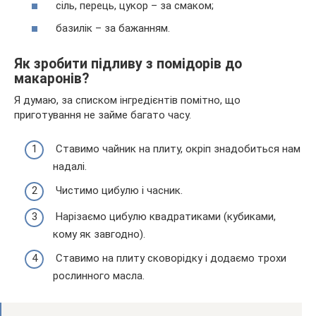
сіль, перець, цукор
–
за смаком;
базилік
–
за бажанням.
Як зробити підливу з помідорів до
макаронів?
Я думаю, за списком інгредієнтів помітно, що
приготування не займе багато часу.
Ставимо чайник на плиту, окріп знадобиться нам
надалі.
Чистимо цибулю і часник.
Нарізаємо цибулю квадратиками (кубиками,
кому як завгодно).
Ставимо на плиту сковорідку і додаємо трохи
рослинного масла.