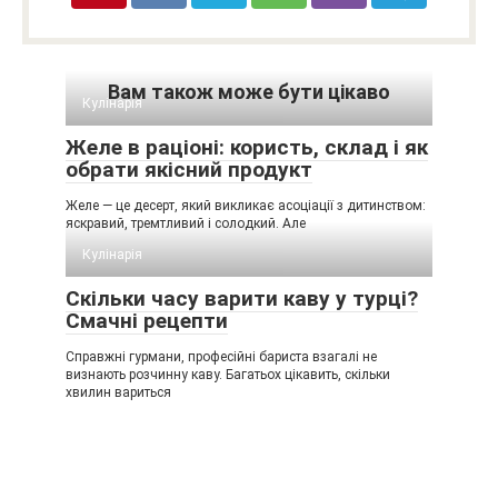
Вам також може бути цікаво
Кулінарія
Желе в раціоні: користь, склад і як
обрати якісний продукт
Желе — це десерт, який викликає асоціації з дитинством:
яскравий, тремтливий і солодкий. Але
Кулінарія
Скільки часу варити каву у турці?
Смачні рецепти
Справжні гурмани, професійні бариста взагалі не
визнають розчинну каву. Багатьох цікавить, скільки
хвилин вариться