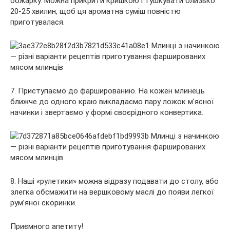
обжарку. Можна прикрити кришкою і тушкувати близько
20-25 хвилин, щоб ця ароматна суміш повністю
приготувалася.
7. Приступаємо до фаршированию. На кожен млинець
ближче до одного краю викладаємо пару ложок м’ясної
начинки і звертаємо у формі своєрідного конвертика.
8. Наші «рулетики» можна відразу подавати до столу, або
злегка обсмажити на вершковому маслі до появи легкої
рум’яної скоринки.
Приємного апетиту!