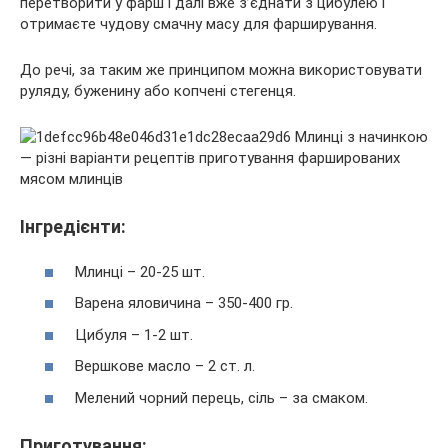
перетворити у фарш і далі вже з’єднати з цибулею і
отримаєте чудову смачну масу для фарширування.
До речі, за таким же принципом можна використовувати
руляду, буженину або копчені стегенця.
Інгредієнти:
Млинці – 20-25 шт.
Варена яловичина – 350-400 гр.
Цибуля – 1-2 шт.
Вершкове масло – 2 ст. л.
Мелений чорний перець, сіль – за смаком.
Приготування: