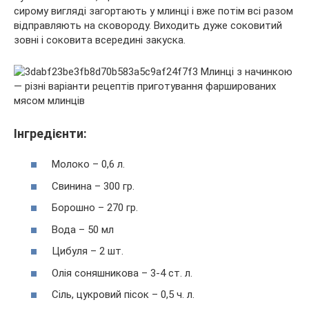
сирому вигляді загортають у млинці і вже потім всі разом
відправляють на сковороду. Виходить дуже соковитий
зовні і соковита всередині закуска.
Інгредієнти:
Молоко – 0,6 л.
Свинина – 300 гр.
Борошно – 270 гр.
Вода – 50 мл
Цибуля – 2 шт.
Олія соняшникова – 3-4 ст. л.
Сіль, цукровий пісок – 0,5 ч. л.