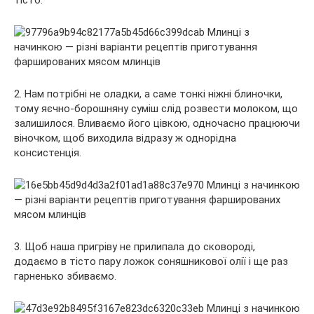
2. Нам потрібні не оладки, а саме тонкі ніжні блиночки,
тому яєчно-борошняну суміш слід розвести молоком, що
залишилося. Вливаємо його цівкою, одночасно працюючи
віночком, щоб виходила відразу ж однорідна
консистенція.
3. Щоб наша пригріву не прилипала до сковороді,
додаємо в тісто пару ложок соняшникової олії і ще раз
гарненько збиваємо.