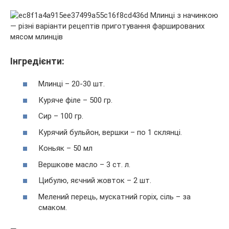
Інгредієнти:
Млинці – 20-30 шт.
Куряче філе – 500 гр.
Сир – 100 гр.
Курячий бульйон, вершки – по 1 склянці.
Коньяк – 50 мл
Вершкове масло – 3 ст. л.
Цибулю, яєчний жовток – 2 шт.
Мелений перець, мускатний горіх, сіль – за
смаком.