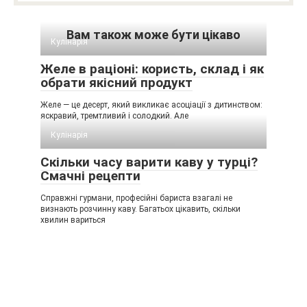
Вам також може бути цікаво
Кулінарія
Желе в раціоні: користь, склад і як
обрати якісний продукт
Желе — це десерт, який викликає асоціації з дитинством:
яскравий, тремтливий і солодкий. Але
Кулінарія
Скільки часу варити каву у турці?
Смачні рецепти
Справжні гурмани, професійні бариста взагалі не
визнають розчинну каву. Багатьох цікавить, скільки
хвилин вариться