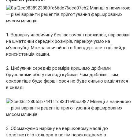
1. Відварну яловичину без кісточок і прожилок, нарізавши
на шматочки середніх розмірів, перекручуємо на
м’ясорубці. Можна звичайно і в блендері, але тоді вийде
консистенція кашки.
2. Цибулини середніх розмірів кришимо дрібними
брусочками або у вигляді кубиків. Чим дрібніше, тим
соковитіше буде фарш і овоч не буде сильно виділятися
в складі.
3. Обсмажуємо нарізку на вершковому маслі до
золотистого кольору, а потім перекладаємо в