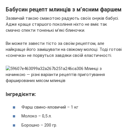
Бабусин рецепт млинців з м’ясним фаршем
Зазвичай такою смакотою радують своїх онуків бабусі.
Адже краще старшого покоління ніхто не вміє так
смачно спекти тоненькі м’які блиночки.
Ви можете завести тісто за своїм рецептом, але
найкраще його замішувати на свіжому молоці. Тоді готові
«сонечка» не порвуться завдяки своїй еластичності.
Інгредієнти:
Фарш свино-яловичий – 1 кг
Молоко – 0,5 л.
Борошно – 200 гр.