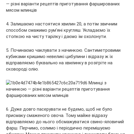
4. Залишаємо настоятися хвилин 20, а потім звичним
способом смажимо рум’яні кругляш. Укладаємо їх
стопкою на чисту тарілку і даємо їм охолонути.
5. Починаємо чаклувати з начинкою. Сантиметровими
кубиками кришимо невеликі цибулини і відразу ж їх
відправляємо буквально на хвилинку в розігріте на
сковороді олію.
6. Дуже довго пасерувати не будемо, щоб не було
присмаку смаженого овоча. Тому майже відразу
відправляємо до нього обсмажуватися свино-яловичий
фарш. Перчимо, солимо і періодично перемішуємо