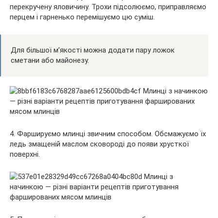
перекручену яловичину. Трохи підсолюємо, приправляємо
перцем і гарненько перемішуємо цю суміш.
Для більшої м’якості можна додати пару ложок
сметани або майонезу.
4. Фаршируємо млинці звичним способом. Обсмажуємо їх
ледь змащеній маслом сковороді до появи хрусткої
поверхні.