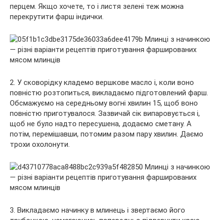
перцем. Якщо хочете, то і листя зелені теж можна
перекрутити фарш індички.
2. У сковорідку кладемо вершкове масло і, коли воно
повністю розтопиться, викладаємо підготовлений фарш.
Обсмажуємо на середньому вогні хвилин 15, щоб воно
повністю приготувалося. Зазвичай сік випаровується і,
щоб не було надто пересушена, додаємо сметану. А
потім, перемішавши, потомим разом пару хвилин. Даємо
трохи охолонути.
3. Викладаємо начинку в млинець і звертаємо його