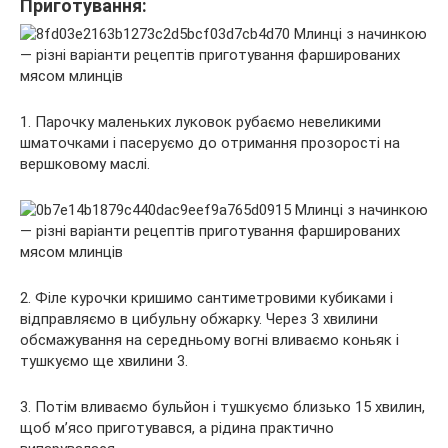
Приготування:
1. Парочку маленьких луковок рубаємо невеликими
шматочками і пасеруємо до отримання прозорості на
вершковому маслі.
2. Філе курочки кришимо сантиметровими кубиками і
відправляємо в цибульну обжарку. Через 3 хвилини
обсмажування на середньому вогні вливаємо коньяк і
тушкуємо ще хвилини 3.
3. Потім вливаємо бульйон і тушкуємо близько 15 хвилин,
щоб м’ясо приготувався, а рідина практично