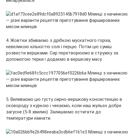
випарувалася.
4. Жовтки збиваємо з дрібкою мускатного горіха,
невеликою кількістю солі і перцю. Потім цю суміш
розвести вершками. Сир перетворюємо в стружку за
допомогою терки і додаємо в вершкову масу.
5. Виливаємо цю густу сирно-вершкову консистенцію в
сковороду з куркою і чекаємо, коли наш жульєн добре
загусне (5-8 хвилин). Залишаємо остигати до
температури кімнати.