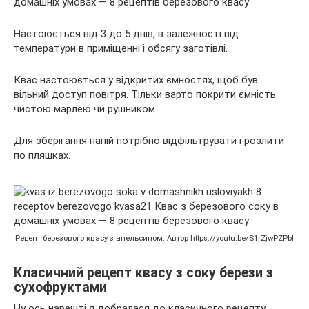
Настоюється від 3 до 5 днів, в залежності від
температури в приміщенні і обсягу заготівлі.
Квас настоюється у відкритих ємностях, щоб був
вільний доступ повітря. Тільки варто покрити ємність
чистою марлею чи рушником.
Для зберігання напій потрібно відфільтрувати і розлити
по пляшках.
Рецепт березового квасу з апельсином. Автор https://youtu.be/S1rZjwPZPbI
Класичний рецепт квасу з соку берези з
сухофруктами
Ну ось нарешті я добралася до класичного рецепту.