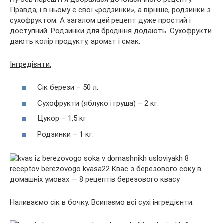
Правда, і в ньому є свої «родзинки», а вірніше, родзинки з
сухофруктом. А загалом цей рецепт дуже простий і
доступний. Родзинки для бродіння додають. Сухофрукти
дають колір продукту, аромат і смак.
Інгредієнти:
Сік берези – 50 л.
Сухофрукти (яблуко і груша) – 2 кг.
Цукор – 1,5 кг
Родзинки – 1 кг.
Наливаємо сік в бочку. Всипаємо всі сухі інгредієнти.