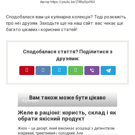
Автор https://youtu.be/Z9RqSijd9GI
Сподобалася вам ця кулінарна колекція? Тоді розкажіть
про неї друзям. Заходьте ще на наш сайт: вас чекає ще
багато цікавих і корисних статей!
Сподобалася стаття? Поділитися з
друзями:
Вам також може бути цікаво
Кулінарія
Желе в раціоні: користь, склад і як
обрати якісний продукт
Желе — це десерт, який викликає асоціації з дитинством:
яскравий, тремтливий і солодкий. Але