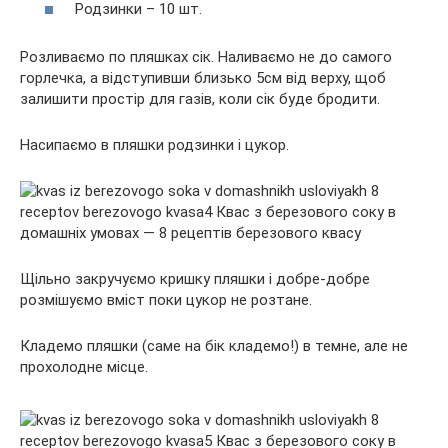
Родзинки – 10 шт.
Розливаємо по пляшках сік. Наливаємо не до самого
горлечка, а відступивши близько 5см від верху, щоб
залишити простір для газів, коли сік буде бродити.
Насипаємо в пляшки родзинки і цукор.
Щільно закручуємо кришку пляшки і добре-добре
розмішуємо вміст поки цукор не розтане.
Кладемо пляшки (саме на бік кладемо!) в темне, але не
прохолодне місце.