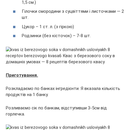
1,5 см.)
Гілочки смородини з суцвіттями і листочками — 2
шт.
Цукор – 1 ст. л. (з гіркою)
Родзинки (без кісточок) – 7-8 шт.
Приготування.
Розкладаємо по банках інгредієнти. Я вказала кількість
продуктів на 1 банку.
Розливаємо сік по банкам, відступивши 3-5см від
горлечка.