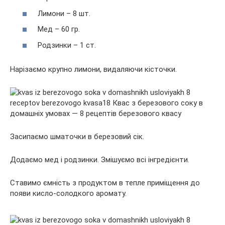
Лимони – 8 шт.
Мед – 60 гр.
Родзинки – 1 ст.
Нарізаємо крупно лимони, видаляючи кісточки.
Засипаємо шматочки в березовий сік.
Додаємо мед і родзинки. Змішуємо всі інгредієнти.
Ставимо ємність з продуктом в тепле приміщення до
появи кисло-солодкого аромату.