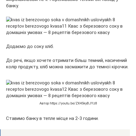
банку.
Додаємо до соку хліб.
До речі, якщо хочете отримати більш темний, насичений
колір продукту, хліб можна засмажити до темної кірочки.
Автор https://youtu.be/ZX45kyBJYz8
Ставимо банку в тепле місце на 2-3 години.