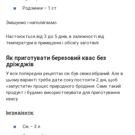
Родзинки – 1 ст.
Змішуємо і наполягаємо.
Настоюється від 3 до 5 днів, в залежності від
температури в приміщенні і обсягу заготівлі.
Як приготувати березовий квас без
дріжджів
У всіх попередніх рецептах сік був свіжозібраний. Але в
цьому варіанті треба дати соку постояти 2 дні, щоб
«запустити» процес природного бродіння. Саме такий
продукт і будемо використовувати для приготування
квасу.
Інгредієнти:
Сік – 3 л.