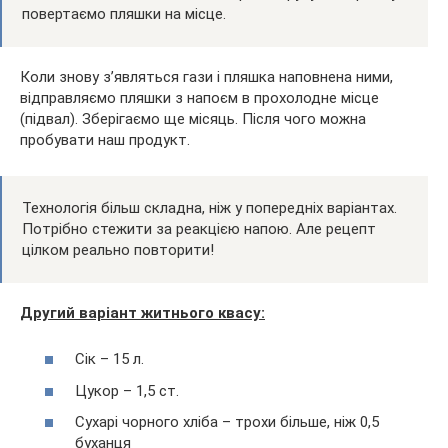
повертаємо пляшки на місце.
Коли знову з’являться гази і пляшка наповнена ними,
відправляємо пляшки з напоєм в прохолодне місце
(підвал). Зберігаємо ще місяць. Після чого можна
пробувати наш продукт.
Технологія більш складна, ніж у попередніх варіантах.
Потрібно стежити за реакцією напою. Але рецепт
цілком реально повторити!
Другий варіант житнього квасу:
Сік – 15 л.
Цукор – 1,5 ст.
Сухарі чорного хліба – трохи більше, ніж 0,5
буханця