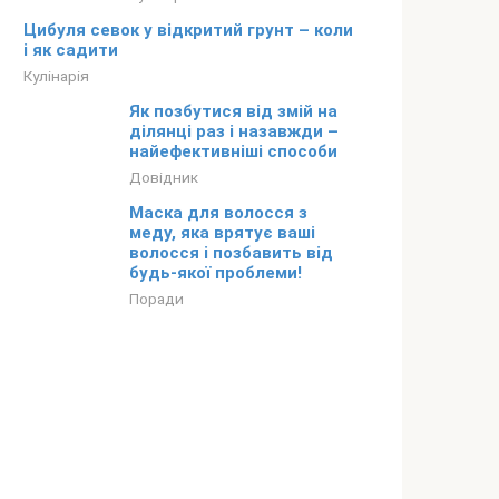
Цибуля севок у відкритий грунт – коли
і як садити
Кулінарія
Як позбутися від змій на
ділянці раз і назавжди –
найефективніші способи
Довідник
Маска для волосся з
меду, яка врятує ваші
волосся і позбавить від
будь-якої проблеми!
Поради