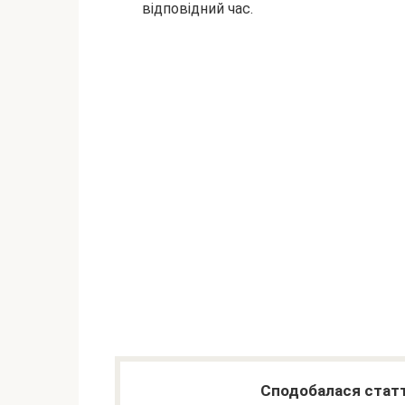
відповідний час.
Сподобалася статт