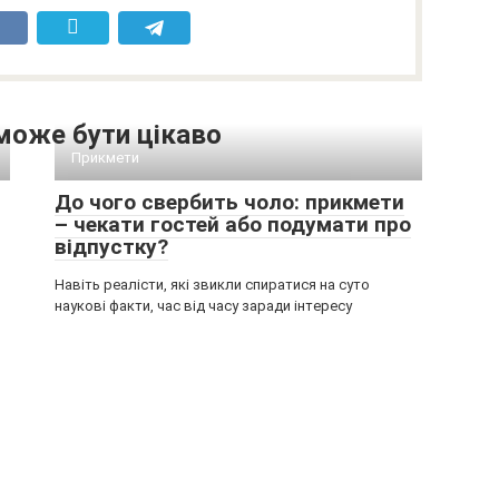
може бути цікаво
Прикмети
До чого свербить чоло: прикмети
– чекати гостей або подумати про
відпустку?
Навіть реалісти, які звикли спиратися на суто
наукові факти, час від часу заради інтересу