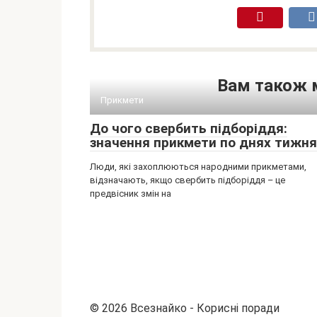
Вам також 
Прикмети
До чого свербить підборіддя:
значення прикмети по днях тижня
Люди, які захоплюються народними прикметами,
відзначають, якщо свербить підборіддя – це
предвісник змін на
© 2026 Всезнайко - Корисні поради