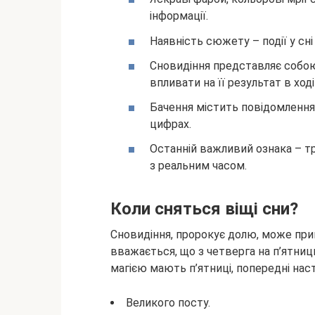
інформації.
Наявність сюжету – події у сні
Сновидіння представляє собою
впливати на її результат в ході 
Бачення містить повідомлення
цифрах.
Останній важливий ознака – тр
з реальним часом.
Коли сняться віщі сни?
Сновидіння, пророкує долю, може при
вважається, що з четверга на п’ятни
магією мають п’ятниці, попередні на
Великого посту.