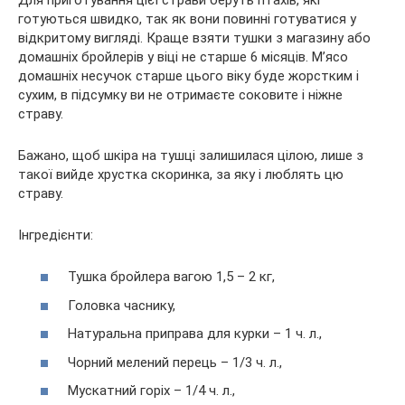
готуються швидко, так як вони повинні готуватися у
відкритому вигляді. Краще взяти тушки з магазину або
домашніх бройлерів у віці не старше 6 місяців. М’ясо
домашніх несучок старше цього віку буде жорстким і
сухим, в підсумку ви не отримаєте соковите і ніжне
страву.
Бажано, щоб шкіра на тушці залишилася цілою, лише з
такої вийде хрустка скоринка, за яку і люблять цю
страву.
Інгредієнти:
Тушка бройлера вагою 1,5 – 2 кг,
Головка часнику,
Натуральна приправа для курки – 1 ч. л.,
Чорний мелений перець – 1/3 ч. л.,
Мускатний горіх – 1/4 ч. л.,