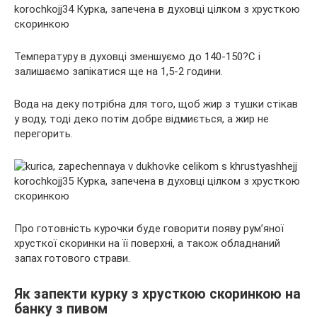
Температуру в духовці зменшуємо до 140-150?С і
залишаємо запікатися ще на 1,5-2 години.
Вода на деку потрібна для того, щоб жир з тушки стікав
у воду, тоді деко потім добре відмиється, а жир не
перегорить.
Про готовність курочки буде говорити появу рум’яної
хрусткої скоринки на її поверхні, а також обладнаний
запах готового страви.
Як запекти курку з хрусткою скоринкою на
банку з пивом