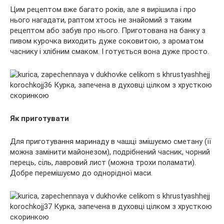
Цим рецептом вже багато років, але я вирішила і про
нього нагадати, раптом хтось не знайомий з таким
рецептом або забув про нього. Приготована на банку з
пивом курочка виходить дуже соковитою, з ароматом
часнику і хлібним смаком. І готується вона дуже просто.
Як приготувати
Для приготування маринаду в чашці змішуємо сметану (її
можна замінити майонезом), подрібнений часник, чорний
перець, сіль, лавровий лист (можна трохи поламати).
Добре перемішуємо до однорідної маси.