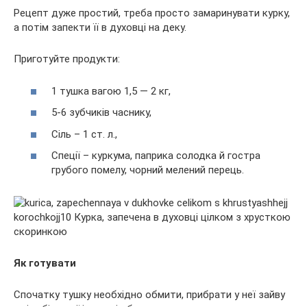
Рецепт дуже простий, треба просто замаринувати курку,
а потім запекти її в духовці на деку.
Приготуйте продукти:
1 тушка вагою 1,5 — 2 кг,
5-6 зубчиків часнику,
Сіль – 1 ст. л.,
Спеції – куркума, паприка солодка й гостра
грубого помелу, чорний мелений перець.
Як готувати
Спочатку тушку необхідно обмити, прибрати у неї зайву