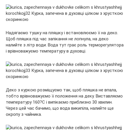
Надягаємо тушку на пляшку і встановлюємо її на деко.
Щоб пляшка під час запікання не лопнула, на деко
налийте з літр води. Вода тут грає роль терморегулятора
і врівноважуємо температуру в духовці.
Деко з куркою розміщуємо так, щоб пляшка не впала,
тобто врівноважуємо її положення на деку. Виставляємо
температуру 160?С і випікаємо приблизно 30 хвилин.
Через цей час бачимо, що вода википіла, налийте ще
окропу з чайника.