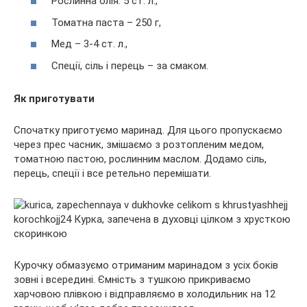
Рослинна олія: 5 ст. л.,
Томатна паста – 250 г,
Мед – 3-4 ст. л.,
Спеції, сіль і перець – за смаком.
Як приготувати
Спочатку приготуємо маринад. Для цього пропускаємо
через прес часник, змішаємо з розтопленим медом,
томатною пастою, рослинним маслом. Додамо сіль,
перець, спеції і все ретельно перемішати.
Курочку обмазуємо отриманим маринадом з усіх боків
зовні і всередині. Ємність з тушкою прикриваємо
харчовою плівкою і відправляємо в холодильник на 12