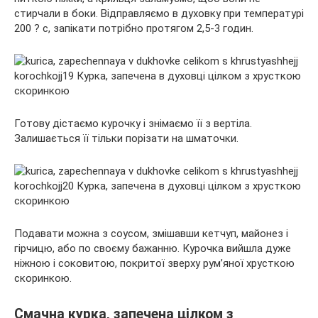
стирчали в боки. Відправляємо в духовку при температурі
200 ? с, запікати потрібно протягом 2,5-3 годин.
Готову дістаємо курочку і знімаємо її з вертіла.
Залишається її тільки порізати на шматочки.
Подавати можна з соусом, змішавши кетчуп, майонез і
гірчицю, або по своєму бажанню. Курочка вийшла дуже
ніжною і соковитою, покритої зверху рум’яної хрусткою
скоринкою.
Смачна курка, запечена цілком з