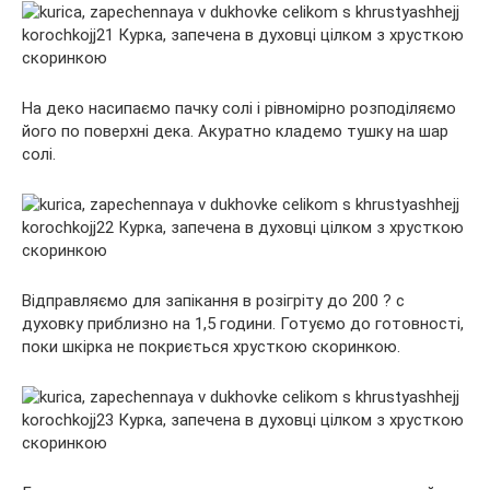
На деко насипаємо пачку солі і рівномірно розподіляємо
його по поверхні дека. Акуратно кладемо тушку на шар
солі.
Відправляємо для запікання в розігріту до 200 ? с
духовку приблизно на 1,5 години. Готуємо до готовності,
поки шкірка не покриється хрусткою скоринкою.