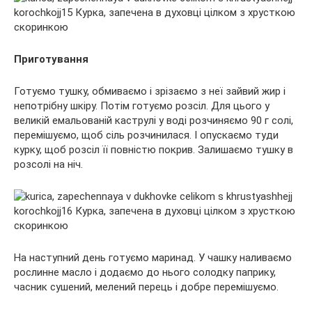
Приготування
Готуємо тушку, обмиваємо і зрізаємо з неї зайвий жир і
непотрібну шкіру. Потім готуємо розсіл. Для цього у
великій емальованій каструлі у воді розчиняємо 90 г солі,
перемішуємо, щоб сіль розчинилася. І опускаємо туди
курку, щоб розсіл її повністю покрив. Залишаємо тушку в
розсолі на ніч.
На наступний день готуємо маринад. У чашку наливаємо
рослинне масло і додаємо до нього солодку паприку,
часник сушений, мелений перець і добре перемішуємо.