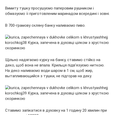
Вимиту тушку просушуємо паперовим рушником і
обмазуємо її приготовленим маринадом всередині і зовні.
В 700-грамову скляну банку наливаємо пиво.
Щільно надягаємо курку на банку, ставимо стійко на
деко, щоб вона не впала. Крильця підв’язуємо ниткою.
На деко наливаємо води шаром в 1 см, щоб жир,
вытапливающийся з тушки, не підгорав на деку.
Ставимо запікатися в духовку на 1 годину 20 хвилин при