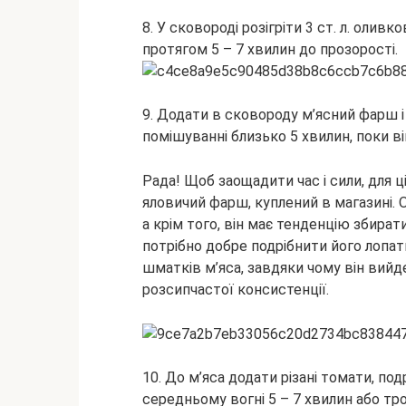
8. У сковороді розігріти 3 ст. л. олив
протягом 5 – 7 хвилин до прозорості.
9. Додати в сковороду м’ясний фарш 
помішуванні близько 5 хвилин, поки в
Рада! Щоб заощадити час і сили, для
яловичий фарш, куплений в магазині. 
а крім того, він має тенденцію збира
потрібно добре подрібнити його лопа
шматків м’яса, завдяки чому він вий
розсипчастої консистенції.
10. До м’яса додати різані томати, подр
середньому вогні 5 – 7 хвилин або тр