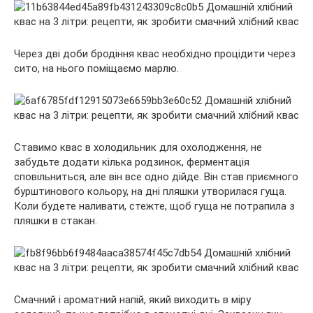
Через дві доби бродіння квас необхідно процідити через
сито, на нього поміщаємо марлю.
Ставимо квас в холодильник для охолодження, не
забудьте додати кілька родзинок, ферментація
сповільниться, але він все одно дійде. Він став приємного
бурштинового кольору, на дні пляшки утворилася гуща.
Коли будете наливати, стежте, щоб гуща не потрапила з
пляшки в стакан.
Смачний і ароматний напій, який виходить в міру