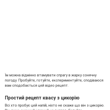
Їм можна відмінно втамувати спрагу в жарку сонячну
погоду. Пробуйте, готуйте, експериментуйте, сподіваюся
вам сподобається цей відео рецепт.
Простий рецепт квасу з цикорію
Всі хто пробує цей напій, ніхто не скаже що він з цикорію.