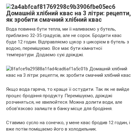
Вода повинна бути тепла, ми її наливаємо у бутель,
приблизно 32-35 градусів, але не сорок. Бродити квас
буде 12 годин. Відправляємо цукор з цикорієм в бутель з
водою, перемішуємо. Все має бути кімнатної
температури. Додаємо сухі дріжджі.
Якщо вода гаряча, то краще її остудити. Так як не вийде
процес бродіння продукту. Перемішуємо, дріжджі
розчиняться, не хвилюйтеся. Можна долити води, але
обов’язково залиште в банку місце для бродіння.
Ставимо сусло на сонечко, у мене квас бродив 12 годин, і
вже потім поміщаємо його в холодильник.