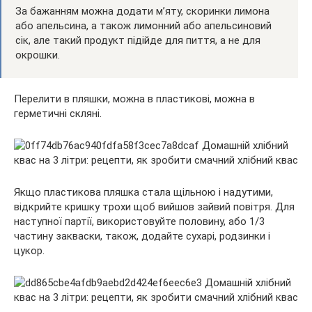
За бажанням можна додати м’яту, скоринки лимона
або апельсина, а також лимонний або апельсиновий
сік, але такий продукт підійде для пиття, а не для
окрошки.
Перелити в пляшки, можна в пластикові, можна в
герметичні скляні.
Якщо пластикова пляшка стала щільною і надутими,
відкрийте кришку трохи щоб вийшов зайвий повітря. Для
наступної партії, використовуйте половину, або 1/3
частину закваски, також, додайте сухарі, родзинки і
цукор.