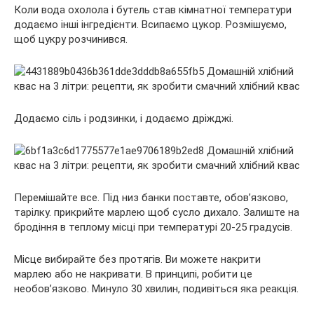
Коли вода охолола і бутель став кімнатної температури
додаємо інші інгредієнти. Всипаємо цукор. Розмішуємо,
щоб цукру розчинився.
Додаємо сіль і родзинки, і додаємо дріжджі.
Перемішайте все. Під низ банки поставте, обов’язково,
тарілку. прикрийте марлею щоб сусло дихало. Залиште на
бродіння в теплому місці при температурі 20-25 градусів.
Місце вибирайте без протягів. Ви можете накрити
марлею або не накривати. В принципі, робити це
необов’язково. Минуло 30 хвилин, подивіться яка реакція.