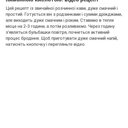
Цей рецепт із звичайної розчинної кави, дуже смачний і
простий. Готується він з родзинками і сухими дріжджами,
але виходить дуже смачним і різким. Ставимо в тепле
місце на 2-3 години, а потім розливаємо. Через годину
з’являться бульбашки повітря, почнеться активний
процес бродіння. Щоб приготувати дуже смачний напій,
натисніть кнопочку і перегляньте відео.