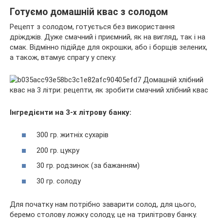
Готуємо домашній квас з солодом
Рецепт з солодом, готується без використання
дріжджів. Дуже смачний і приємний, як на вигляд, так і на
смак. Відмінно підійде для окрошки, або і борщів зелених,
а також, втамує спрагу у спеку.
Інгредієнти на 3-х літрову банку:
300 гр. житніх сухарів
200 гр. цукру
30 гр. родзинок (за бажанням)
30 гр. солоду
Для початку нам потрібно заварити солод, для цього,
беремо столову ложку солоду, це на трилітрову банку.