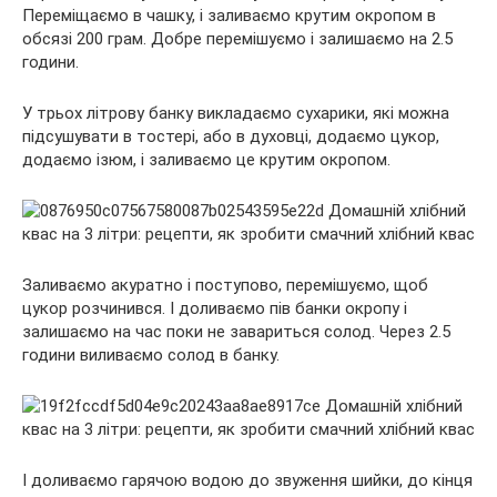
Переміщаємо в чашку, і заливаємо крутим окропом в
обсязі 200 грам. Добре перемішуємо і залишаємо на 2.5
години.
У трьох літрову банку викладаємо сухарики, які можна
підсушувати в тостері, або в духовці, додаємо цукор,
додаємо ізюм, і заливаємо це крутим окропом.
Заливаємо акуратно і поступово, перемішуємо, щоб
цукор розчинився. І доливаємо пів банки окропу і
залишаємо на час поки не завариться солод. Через 2.5
години виливаємо солод в банку.
І доливаємо гарячою водою до звуження шийки, до кінця