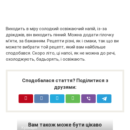
Виходить в міру солодкий освіжаючий напій, із-за
дріжджів, він виходить пінний. Можна додати гілочку
м’яти, за бажанням. Рецепти різні, як і смаки, так що ви
можете вибрати той рецепт, який вам найбільше
сподобався. Скоро літо, ці напої, як не можна до речі,
охолоджують, бадьорять, і освіжають.
Сподобалася стаття? Поділитися з
друзями:
Вам також може бути цікаво
Кулінарія