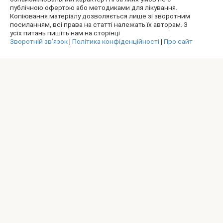
публічною офертою або методиками для лікування.
Копіювання матеріалу дозволяється лише зі зворотним
посиланням, всі права на статті належать їх авторам. З
усіх питань пишіть нам на сторінці
Зворотній зв’язок
|
Політика конфіденційності
|
Про сайт