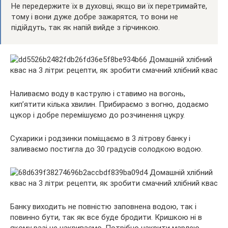
Не передержите їх в духовці, якщо ви їх перетримайте,
тому і вони дуже добре зажарятся, то вони не
підійдуть, так як напій вийде з гірчинкою.
Наливаємо воду в каструлю і ставимо на вогонь,
кип’ятити кілька хвилин. Прибираємо з вогню, додаємо
цукор і добре перемішуємо до розчинення цукру.
Сухарики і родзинки поміщаємо в 3 літрову банку і
заливаємо постигла до 30 градусів солодкою водою.
Банку виходить не повністю заповнена водою, так і
повинно бути, так як все буде бродити. Кришкою ні в