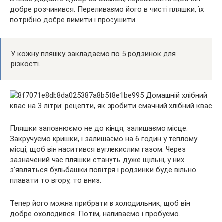
добре розчинився. Переливаємо його в чисті пляшки, їх
потрібно добре вимити і просушити.
У кожну пляшку закладаємо по 5 родзинок для
різкості.
Пляшки заповнюємо не до кінця, залишаємо місце.
Закручуємо кришки, і залишаємо на 6 годин у теплому
місці, щоб він наситився вуглекислим газом. Через
зазначений час пляшки стануть дуже щільні, у них
з’являться бульбашки повітря і родзинки буде вільно
плавати то вгору, то вниз.
Тепер його можна прибрати в холодильник, щоб він
добре охолодився. Потім, наливаємо і пробуємо.