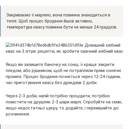
Закриваємо її марлею, вона повинна знаходиться в
теплі. Щоб процес бродіння йшов активно,
температура квасу повинна бути не менше 24 градусів.
Якщо ви залишите баночку на сонці, її краще закрити
пледом, або рушником, щоб не потрапляли прямі сонячні
промені. Процес бродіння почнеться через 12-24 години,
час приготування квасу без дріжджів 2 доби.
Через 2-3 доби, напій потрібно процідити, потрібно
помістити на друшляк 2-3 шари марлі. Спробуйте на смак,
якщо недостатньо цукру, то додайте, і перемішайте до
розчинення.