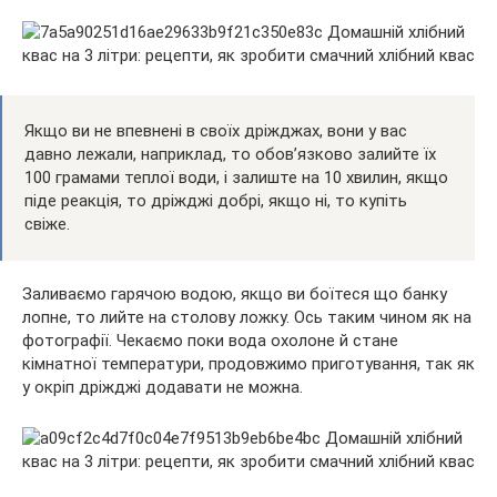
Якщо ви не впевнені в своїх дріжджах, вони у вас
давно лежали, наприклад, то обов’язково залийте їх
100 грамами теплої води, і залиште на 10 хвилин, якщо
піде реакція, то дріжджі добрі, якщо ні, то купіть
свіже.
Заливаємо гарячою водою, якщо ви боїтеся що банку
лопне, то лийте на столову ложку. Ось таким чином як на
фотографії. Чекаємо поки вода охолоне й стане
кімнатної температури, продовжимо приготування, так як
у окріп дріжджі додавати не можна.