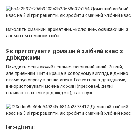
Виходить смачний, ароматний, «колючий», освіжаючий, з
ароматом і смаком хліба.
Як приготувати домашній хлібний квас з
дріжджами
Виходить освіжаючий і сильно газований напій. Різкий,
але приємний. Пити краще в холодному вигляді, відмінно
втамовує спрагу в літню спеку. Готується з дріжджами,
використовувати можна як живі (пресовані, деякі
називають їх «мокрі дріжджі»), так і сухі.
Інгредієнти: