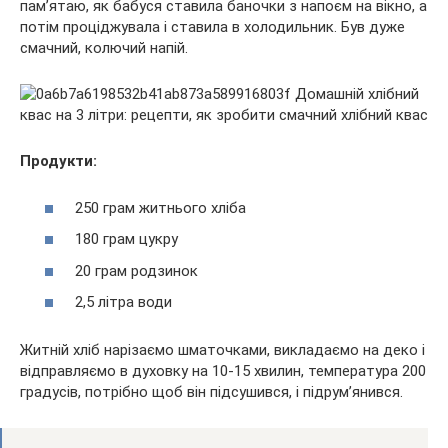
пам’ятаю, як бабуся ставила баночки з напоєм на вікно, а
потім проціджувала і ставила в холодильник. Був дуже
смачний, колючий напій.
Продукти:
250 грам житнього хліба
180 грам цукру
20 грам родзинок
2,5 літра води
Житній хліб нарізаємо шматочками, викладаємо на деко і
відправляємо в духовку на 10-15 хвилин, температура 200
градусів, потрібно щоб він підсушився, і підрум’янився.