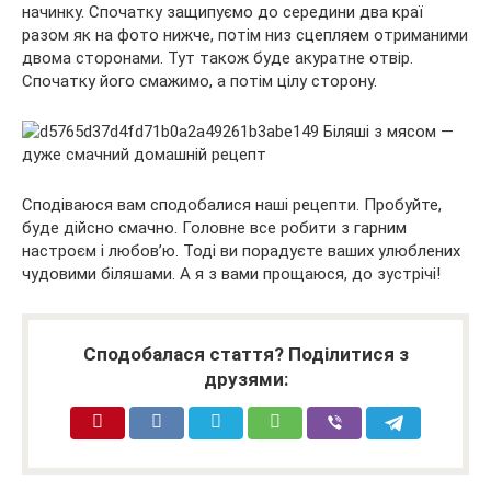
начинку. Спочатку защипуємо до середини два краї
разом як на фото нижче, потім низ сцепляем отриманими
двома сторонами. Тут також буде акуратне отвір.
Спочатку його смажимо, а потім цілу сторону.
Сподіваюся вам сподобалися наші рецепти. Пробуйте,
буде дійсно смачно. Головне все робити з гарним
настроєм і любов’ю. Тоді ви порадуєте ваших улюблених
чудовими біляшами. А я з вами прощаюся, до зустрічі!
Сподобалася стаття? Поділитися з
друзями: