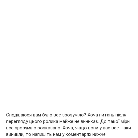
Сподіваюся вам було все зрозуміло? Хоча питань після
перегляду цього ролика майже не виникає. До такої міри
все зрозуміло розказано. Хоча, якщо вони у вас все-таки
виникли, то напишіть нам у коментарях нижче.