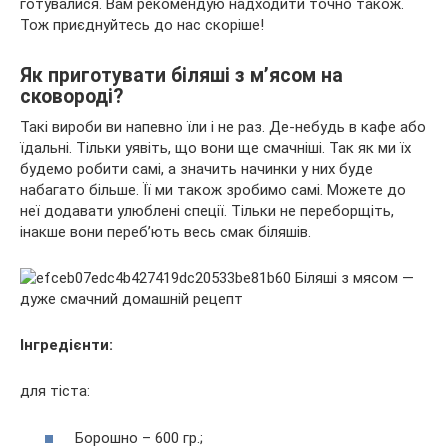
готувалися. Вам рекомендую надходити точно також.
Тож приєднуйтесь до нас скоріше!
Як приготувати біляші з м’ясом на
сковороді?
Такі вироби ви напевно їли і не раз. Де-небудь в кафе або
їдальні. Тільки уявіть, що вони ще смачніші. Так як ми їх
будемо робити самі, а значить начинки у них буде
набагато більше. Її ми також зробимо самі. Можете до
неї додавати улюблені спеції. Тільки не переборщіть,
інакше вони переб’ють весь смак біляшів.
Інгредієнти:
для тіста:
Борошно – 600 гр.;