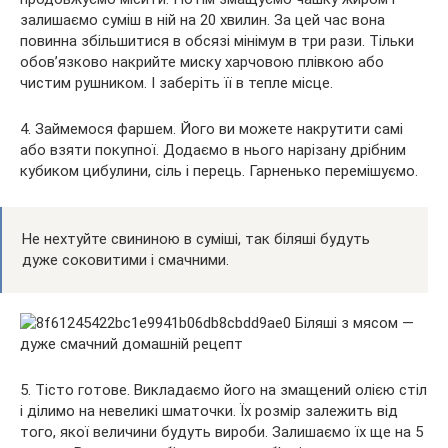
залишаємо суміш в ній на 20 хвилин. За цей час вона
повинна збільшитися в обсязі мінімум в три рази. Тільки
обов’язково накрийте миску харчовою плівкою або
чистим рушником. І заберіть її в тепле місце.
4. Займемося фаршем. Його ви можете накрутити самі
або взяти покупної. Додаємо в нього нарізану дрібним
кубиком цибулини, сіль і перець. Гарненько перемішуємо.
Не нехтуйте свининою в суміші, так біляші будуть
дуже соковитими і смачними.
5. Тісто готове. Викладаємо його на змащений олією стіл
і ділимо на невеликі шматочки. Їх розмір залежить від
того, якої величини будуть вироби. Залишаємо їх ще на 5