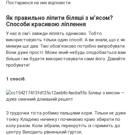
Постараюся на них відповісти.
Як правильно ліпити біляші з м’ясом?
Способи красивою ліплення
У нас в сім’ї завжди ліплять однаково. Тобто
використовують тільки один спосіб. А ви знали, що є як
мінімум ще два. Такі обов’язково потрібно випробувати.
Вони дуже прості. Може який-небудь сподобається вам
більше і ви будете використовувати саме його. Давайте
пробувати!
1 спосіб.
З грудочки тіста робимо пальцями корж. Тільки не дуже
тонку. Кладемо начинку і починаємо краю збирати по
колу разом. Коли зібрали, перекрутіть їх і примніть до
центру. Виходить рівненький гурток.