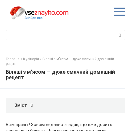
Перейти
до
вмісту
Пошук:
Головна
»
Кулінарія
»
Біляші з м’ясом — дуже смачний домашній
рецепт
Біляші з м’ясом — дуже смачний домашній
рецепт
Зміст
Всім привіт! Зовсім недавно згадав, що вже досить
давно не їв біляшів. Дарма напевно мені ця думка