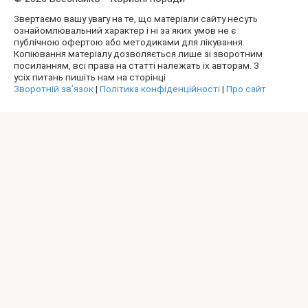
Звертаємо вашу увагу на те, що матеріали сайту несуть
ознайомлювальний характер і ні за яких умов не є
публічною офертою або методиками для лікування.
Копіювання матеріалу дозволяється лише зі зворотним
посиланням, всі права на статті належать їх авторам. З
усіх питань пишіть нам на сторінці
Зворотній зв’язок
|
Політика конфіденційності
|
Про сайт