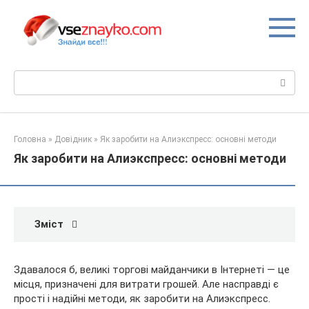
Перейти
до
вмісту
Пошук:
Головна
»
Довідник
»
Як заробити на Алиэкспресс: основні методи
Як заробити на Алиэкспресс: основні методи
Зміст
Здавалося б, великі торгові майданчики в Інтернеті — це
місця, призначені для витрати грошей. Але насправді є
прості і надійні методи, як заробити на Алиэкспресс.