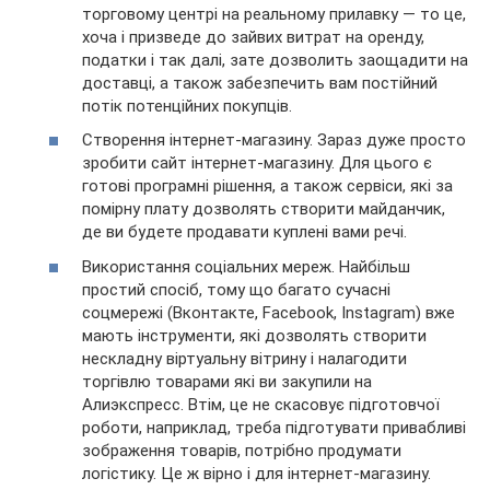
торговому центрі на реальному прилавку — то це,
хоча і призведе до зайвих витрат на оренду,
податки і так далі, зате дозволить заощадити на
доставці, а також забезпечить вам постійний
потік потенційних покупців.
Створення інтернет-магазину. Зараз дуже просто
зробити сайт інтернет-магазину. Для цього є
готові програмні рішення, а також сервіси, які за
помірну плату дозволять створити майданчик,
де ви будете продавати куплені вами речі.
Використання соціальних мереж. Найбільш
простий спосіб, тому що багато сучасні
соцмережі (Вконтакте, Facebook, Instagram) вже
мають інструменти, які дозволять створити
нескладну віртуальну вітрину і налагодити
торгівлю товарами які ви закупили на
Алиэкспресс. Втім, це не скасовує підготовчої
роботи, наприклад, треба підготувати привабливі
зображення товарів, потрібно продумати
логістику. Це ж вірно і для інтернет-магазину.