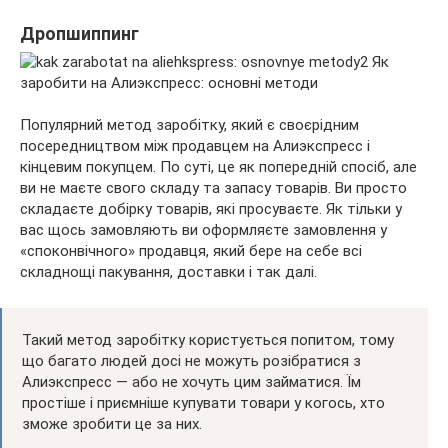
Дропшиппинг
Популярний метод заробітку, який є своєрідним
посередництвом між продавцем на Алиэкспресс і
кінцевим покупцем. По суті, це як попередній спосіб, але
ви не маєте свого складу та запасу товарів. Ви просто
складаєте добірку товарів, які просуваєте. Як тільки у
вас щось замовляють ви оформляєте замовлення у
«споконвічного» продавця, який бере на себе всі
складнощі пакування, доставки і так далі.
Такий метод заробітку користується попитом, тому
що багато людей досі не можуть розібратися з
Алиэкспресс — або не хочуть цим займатися. Їм
простіше і приємніше купувати товари у когось, хто
зможе зробити це за них.