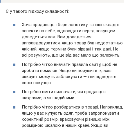
Є у такого підходу складності:
Хоча продавець і бере логістику та інші складні
аспекти на себе, відповідати перед покупцем
доведеться вам. Вам доведеться
виправдовуватися, якщо товар був недостатньо
якісний, якщо терміни були зірвані і так далі. Не
всі розуміють, що це від вас мало що залежить.
Потрібно чітко вивчати правила сайту, щоб не
зробити помилок. Якщо ви порушите їх, ваш
аккаунт можуть заблокувати — і ви підведете
своїх покупців.
Потрібно вміти визначати, які продавці є
шахраями, а які надійними.
Потрібно чітко розбиратися в товарі. Наприклад,
якщо у вас купують одяг, треба запропонувати
коректний розмір, враховуючи різницю між
розмірною шкалою в нашій країні. Якщо ви