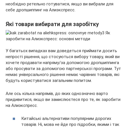
необхідно ретельно готуватися, якщо ви вибрали для
себе дропшиппинг на Алиэкспресс.
Які товари вибирати для заробітку
У багатьох випадках вам доведеться приймати досить
непрості рішення, що стосуються вибору товару, який ви
хочете продавати напряму/за допомогою дропшиппинга
або просувати за допомогою партнерської програми. Тут
немає універсального рішення немає чарівних товарів, які
будуть користуватися загальним попитом.
Але ось кілька напрямів, до яких однозначно варто
придивитися, якщо ви замислюєтеся про те, як заробити
на Алиэкспресс.
Китайські альтернативи популярним дорогих
товарів. Ні, мова не йде про підробки, якими і так