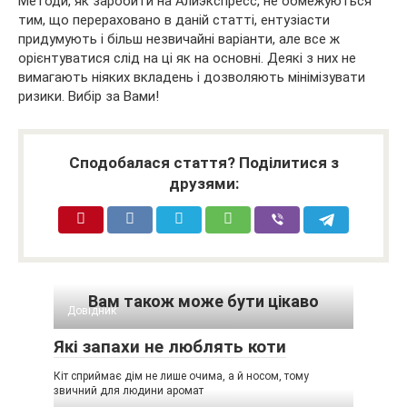
Методи, як заробити на Алиэкспресс, не обмежуються
тим, що перераховано в даній статті, ентузіасти
придумують і більш незвичайні варіанти, але все ж
орієнтуватися слід на ці як на основні. Деякі з них не
вимагають ніяких вкладень і дозволяють мінімізувати
ризики. Вибір за Вами!
Сподобалася стаття? Поділитися з
друзями:
Вам також може бути цікаво
Довідник
Які запахи не люблять коти
Кіт сприймає дім не лише очима, а й носом, тому
звичний для людини аромат