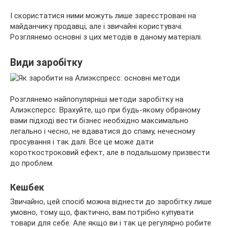
І скористатися ними можуть лише зареєстровані на
майданчику продавці, але і звичайні користувачі.
Розглянемо основні з цих методів в даному матеріалі.
Види заробітку
Розглянемо найпопулярніші методи заробітку на
Алиэксперсс. Врахуйте, що при будь-якому обраному
вами підході вести бізнес необхідно максимально
легально і чесно, не вдаватися до спаму, нечесному
просування і так далі. Все це може дати
короткостроковий ефект, але в подальшому призвести
до проблем.
Кешбек
Звичайно, цей спосіб можна віднести до заробітку лише
умовно, тому що, фактично, вам потрібно купувати
товари для себе. Але якщо ви і так це регулярно робите