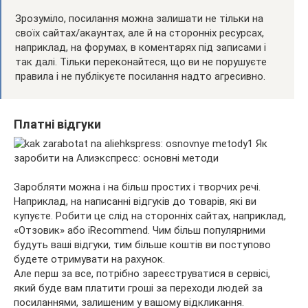
Зрозуміло, посилання можна залишати не тільки на
своїх сайтах/акаунтах, але й на сторонніх ресурсах,
наприклад, на форумах, в коментарях під записами і
так далі. Тільки переконайтеся, що ви не порушуєте
правила і не публікуєте посилання надто агресивно.
Платні відгуки
Заробляти можна і на більш простих і творчих речі.
Наприклад, на написанні відгуків до товарів, які ви
купуєте. Робити це слід на сторонніх сайтах, наприклад,
«Отзовик» або iRecommend. Чим більш популярними
будуть ваші відгуки, тим більше коштів ви поступово
будете отримувати на рахунок.
Але перш за все, потрібно зареєструватися в сервісі,
який буде вам платити гроші за переходи людей за
посиланнями, залишеним у вашому відкликання.