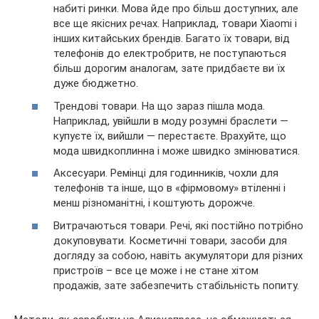
набиті ринки. Мова йде про більш доступних, але
все ще якісних речах. Наприклад, товари Xiaomi і
інших китайських брендів. Багато їх товари, від
телефонів до електробритв, не поступаються
більш дорогим аналогам, зате придбаєте ви їх
дуже бюджетно.
Трендові товари. На що зараз пішла мода.
Наприклад, увійшли в моду розумні браслети —
купуєте їх, вийшли — перестаєте. Врахуйте, що
мода швидкоплинна і може швидко змінюватися.
Аксесуари. Ремінці для годинників, чохли для
телефонів та інше, що в «фірмовому» втіленні і
менш різноманітні, і коштують дорожче.
Витрачаються товари. Речі, які постійно потрібно
докуповувати. Косметичні товари, засоби для
догляду за собою, навіть акумулятори для різних
пристроїв – все це може і не стане хітом
продажів, зате забезпечить стабільність попиту.