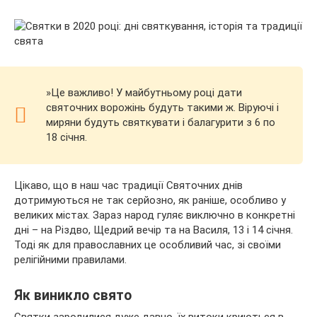
»Це важливо! У майбутньому році дати
святочних ворожінь будуть такими ж. Віруючі і
миряни будуть святкувати і балагурити з 6 по
18 січня.
Цікаво, що в наш час традиції Святочних днів
дотримуються не так серйозно, як раніше, особливо у
великих містах. Зараз народ гуляє виключно в конкретні
дні – на Різдво, Щедрий вечір та на Василя, 13 і 14 січня.
Тоді як для православних це особливий час, зі своїми
релігійними правилами.
Як виникло свято