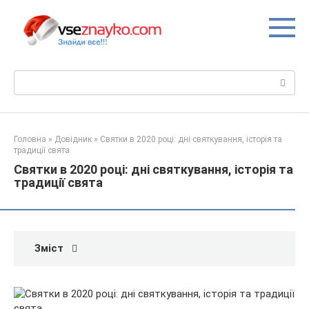
Перейти
до
вмісту
Пошук:
Головна
»
Довідник
»
Святки в 2020 році: дні святкування, історія та
традиції свята
Святки в 2020 році: дні святкування, історія та
традиції свята
Зміст