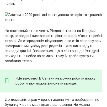
кисіль.
На святковий стіл в честь Різдва, а також на Щедрий
вечір, господині виставляють різні овочеві, м’ясні та рибні
страви. За стародавнім віруванням – за стіл запрошують
померлих в минулому році родичів – для них кладуть
прилади для їжі. Вважається, що в святочні дні їхні душі
приходять з небес на землю і тому їх треба зустріти
особливо тепло.
»Це важливо! В Святки не можна робити важку
роботу, яку можна виконати пізніше.
До домашніх справ – приготування їжі та прибирання по
будинку – це не має ніякого відношення. Не можна