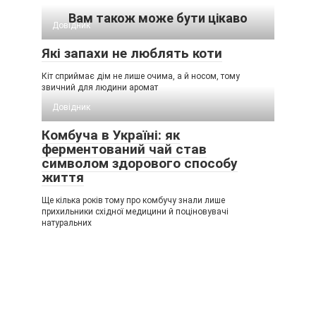
Вам також може бути цікаво
Довідник
Які запахи не люблять коти
Кіт сприймає дім не лише очима, а й носом, тому
звичний для людини аромат
Довідник
Комбуча в Україні: як
ферментований чай став
символом здорового способу
життя
Ще кілька років тому про комбучу знали лише
прихильники східної медицини й поціновувачі
натуральних