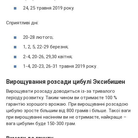
24, 25 травня 2019 року.
Сприятливі дні:
20-28 лютого;
1, 2, 5, 22-29 березня;
2-4, 20-26, 29,30 квітня;
1-4, 20-23, 26-31 травня 2019 року.
Вирощування розсади цибулі Эксибишен
Вирощувати розсаду доводиться із-за тривалого
періоду розвитку. Таким чином ви отримаєте 100 %
гарантію хорошого врожаю. При вирощуванні розсадою
цибулю зросте більшим від 800 грамів і більше. Такої ваги
при вирощуванні насінням ви не отримаєте, найкраще –
вага цибулин буде 150-300 грам.