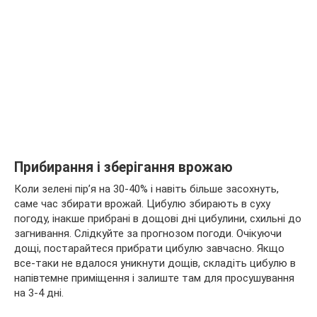
Прибирання і зберігання врожаю
Коли зелені пір’я на 30-40% і навіть більше засохнуть,
саме час збирати врожай. Цибулю збирають в суху
погоду, інакше прибрані в дощові дні цибулини, схильні до
загнивання. Слідкуйте за прогнозом погоди. Очікуючи
дощі, постарайтеся прибрати цибулю завчасно. Якщо
все-таки не вдалося уникнути дощів, складіть цибулю в
напівтемне приміщення і залиште там для просушування
на 3-4 дні.