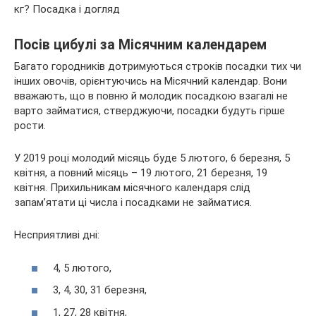
Посів цибулі за Місячним календарем
Багато городників дотримуються строків посадки тих чи
інших овочів, орієнтуючись на Місячний календар. Вони
вважають, що в повню й молодик посадкою взагалі не
варто займатися, стверджуючи, посадки будуть гірше
рости.
У 2019 році молодий місяць буде 5 лютого, 6 березня, 5
квітня, а повний місяць – 19 лютого, 21 березня, 19
квітня. Прихильникам місячного календаря слід
запам’ятати ці числа і посадками не займатися.
Несприятливі дні:
4, 5 лютого,
3, 4, 30, 31 березня,
1, 27, 28 квітня,