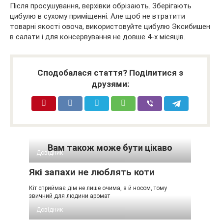
Після просушування, верхівки обрізають. Зберігають
цибулю в сухому приміщенні. Але щоб не втратити
товарні якості овоча, використовуйте цибулю Эксибишен
в салати і для консервування не довше 4-х місяців.
Сподобалася стаття? Поділитися з
друзями:
Вам також може бути цікаво
Довідник
Які запахи не люблять коти
Кіт сприймає дім не лише очима, а й носом, тому
звичний для людини аромат
Довідник