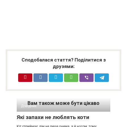
Сподобалася стаття? Поділитися з
друзями:
Вам також може бути цікаво
Довідник
Які запахи не люблять коти
Кіт сприймає дім не лише очима, а й носом, тому