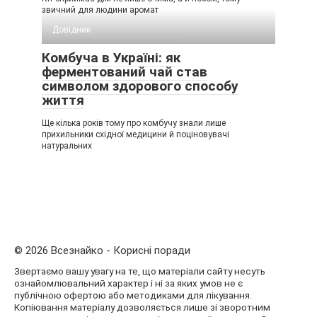
звичний для людини аромат
Довідник
Комбуча в Україні: як
ферментований чай став
символом здорового способу
життя
Ще кілька років тому про комбучу знали лише
прихильники східної медицини й поціновувачі
натуральних
© 2026 Всезнайко - Корисні поради
Звертаємо вашу увагу на те, що матеріали сайту несуть
ознайомлювальний характер і ні за яких умов не є
публічною офертою або методиками для лікування.
Копіювання матеріалу дозволяється лише зі зворотним