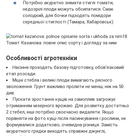
Потрібно акуратно знімати стиглі томати,
недозрілі плоди можуть обсипатися. Смак
солодкий, для бочки підходять помідори
середньої стиглості (Тамара, Хабаровськ).
Особливості агротехніки
Насіння проходять базову підготовку, обов’язковий
етап розсади.
Міцні стебла і великі плоди вимагають рясного
зволоження. Грунт важливо пролити не менш, ніж на 50
див.
Пускати зростання кущів на самоплив загрожує
отриманням мізерного врожаю. Для розвитку достатньо
2 стебел, інші потрібно своєчасно видаляти. Якщо
порівняти на фото кущі після пасинкування і рослини, не
формувалися додатково, очевидна різниця. Замість
акуратного грядки виходять справжні джунглі,