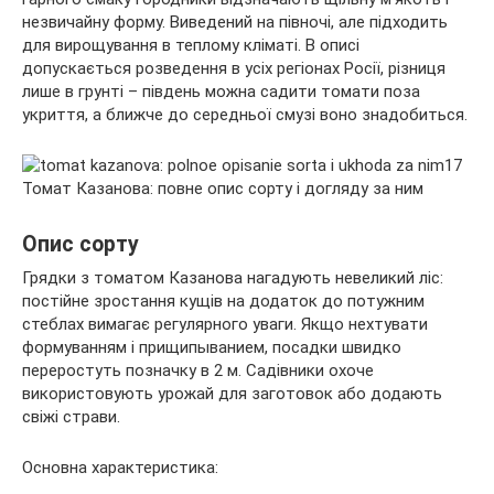
незвичайну форму. Виведений на півночі, але підходить
для вирощування в теплому кліматі. В описі
допускається розведення в усіх регіонах Росії, різниця
лише в грунті –
південь можна садити томати поза
укриття, а ближче до середньої смузі воно знадобиться.
Опис сорту
Грядки з томатом Казанова нагадують невеликий ліс:
постійне зростання кущів на додаток до потужним
стеблах вимагає регулярного уваги. Якщо нехтувати
формуванням і прищипыванием, посадки швидко
переростуть позначку в 2 м. Садівники охоче
використовують урожай для заготовок або додають
свіжі страви.
Основна характеристика: