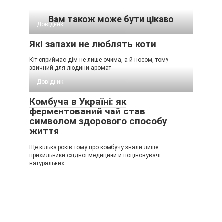
Вам також може бути цікаво
Довідник
Які запахи не люблять коти
Кіт сприймає дім не лише очима, а й носом, тому
звичний для людини аромат
Довідник
Комбуча в Україні: як
ферментований чай став
символом здорового способу
життя
Ще кілька років тому про комбучу знали лише
прихильники східної медицини й поціновувачі
натуральних