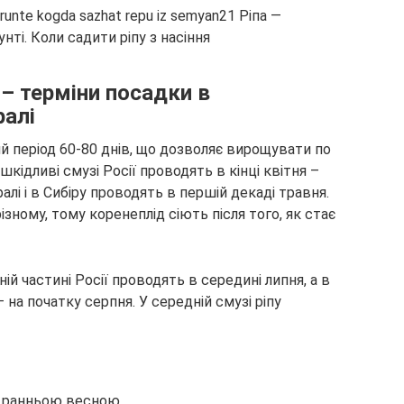
 – терміни посадки в
ралі
й період 60-80 днів, що дозволяє вирощувати по
шкідливі смузі Росії проводять в кінці квітня –
алі і в Сибіру проводять в першій декаді травня.
ізному, тому коренеплід сіють після того, як стає
ній частині Росії проводять в середині липня, а в
 – на початку серпня. У середній смузі ріпу
 є ранньою весною,