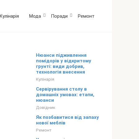
Кулінарія
Мода
Поради
Ремонт
Нюанси підживлення
помідорів у відкритому
грунті: види добрив,
технологія внесення
Кулінарія
Сервірування столу в
домашніх умовах: етапи,
нюанси
Довідник
Як позбавитися від запаху
нової меблів
Ремонт