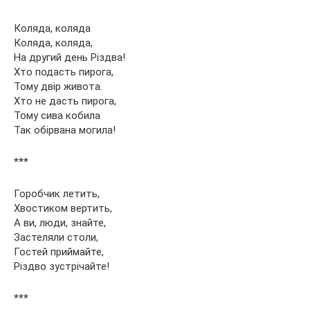
Коляда, коляда
Коляда, коляда,
На другий день Різдва!
Хто подасть пирога,
Тому двір живота.
Хто не дасть пирога,
Тому сива кобила
Так обірвана могила!
***
Горобчик летить,
Хвостиком вертить,
А ви, люди, знайте,
Застеляли столи,
Гостей приймайте,
Різдво зустрічайте!
***