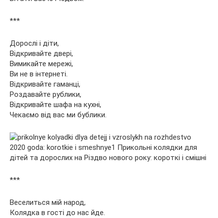
***
Дорослі і діти,
Відкривайте двері,
Вимикайте мережі,
Ви не в інтернеті.
Відкривайте гаманці,
Роздавайте рублики,
Відкривайте шафа на кухні,
Чекаємо від вас ми бублики.
***
Веселиться мій народ,
Колядка в гості до нас йде.