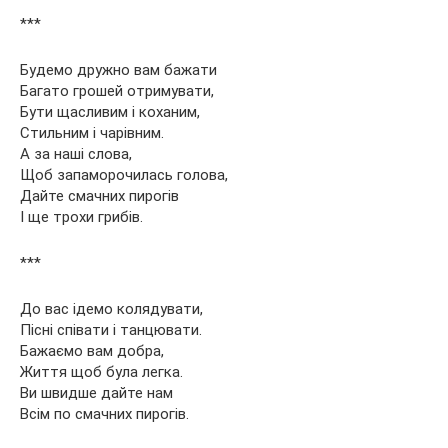
***
Будемо дружно вам бажати
Багато грошей отримувати,
Бути щасливим і коханим,
Стильним і чарівним.
А за наші слова,
Щоб запаморочилась голова,
Дайте смачних пирогів
І ще трохи грибів.
***
До вас ідемо колядувати,
Пісні співати і танцювати.
Бажаємо вам добра,
Життя щоб була легка.
Ви швидше дайте нам
Всім по смачних пирогів.