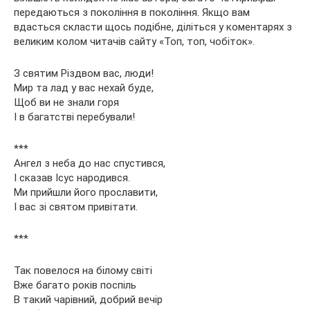
передаються з покоління в покоління. Якщо вам
вдасться скласти щось подібне, діліться у коментарях з
великим колом читачів сайту «Топ, топ, чобіток».
З святим Різдвом вас, люди!
Мир та лад у вас нехай буде,
Щоб ви не знали горя
І в багатстві перебували!
***
Ангел з неба до нас спустився,
І сказав Ісус народився.
Ми прийшли його прославити,
І вас зі святом привітати.
***
Так повелося на білому світі
Вже багато років поспіль
В такий чарівний, добрий вечір