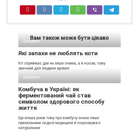
Вам також може бути цікаво
Довідник
Які запахи не люблять коти
Кіт сприймає дім не лише очима, а й носом, тому
звичний для людини аромат
Довідник
Комбуча в Україні: як
ферментований чай став
символом здорового способу
життя
Ще кілька років тому про комбучу знали лише
прихильники східної медицини й поціновувачі
натуральних