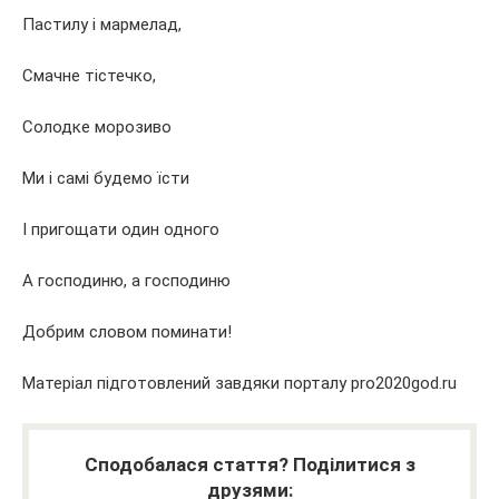
Пастилу і мармелад,
Смачне тістечко,
Солодке морозиво
Ми і самі будемо їсти
І пригощати один одного
А господиню, а господиню
Добрим словом поминати!
Матеріал підготовлений завдяки порталу pro2020god.ru
Сподобалася стаття? Поділитися з
друзями: