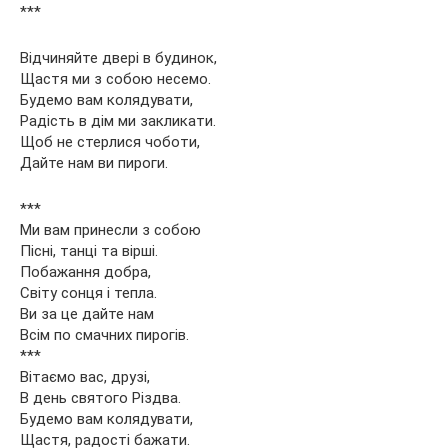
***
Відчиняйте двері в будинок,
Щастя ми з собою несемо.
Будемо вам колядувати,
Радість в дім ми закликати.
Щоб не стерлися чоботи,
Дайте нам ви пироги.
***
Ми вам принесли з собою
Пісні, танці та вірші.
Побажання добра,
Світу сонця і тепла.
Ви за це дайте нам
Всім по смачних пирогів.
***
Вітаємо вас, друзі,
В день святого Різдва.
Будемо вам колядувати,
Щастя, радості бажати.