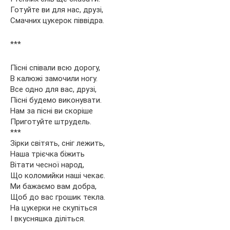
Готуйте ви для нас, друзі,
Смачних цукерок піввідра.
***
Пісні співали всю дорогу,
В калюжі замочили ногу.
Все одно для вас, друзі,
Пісні будемо виконувати.
Нам за пісні ви скоріше
Приготуйте штрудель.
***
Зірки світять, сніг лежить,
Наша трієчка біжить
Вітати чесної народ,
Що коломийки наші чекає.
Ми бажаємо вам добра,
Щоб до вас грошик текла.
На цукерки не скупіться
І вкусняшка діліться.