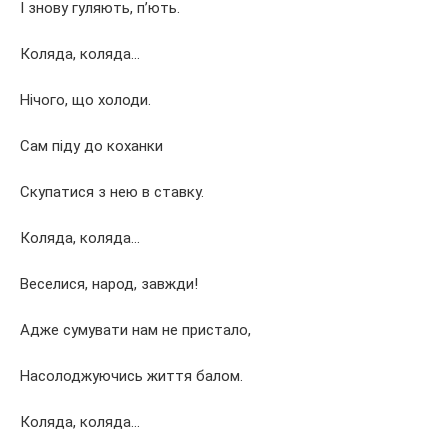
І знову гуляють, п’ють.
Коляда, коляда…
Нічого, що холоди.
Сам піду до коханки
Скупатися з нею в ставку.
Коляда, коляда…
Веселися, народ, завжди!
Адже сумувати нам не пристало,
Насолоджуючись життя балом.
Коляда, коляда…