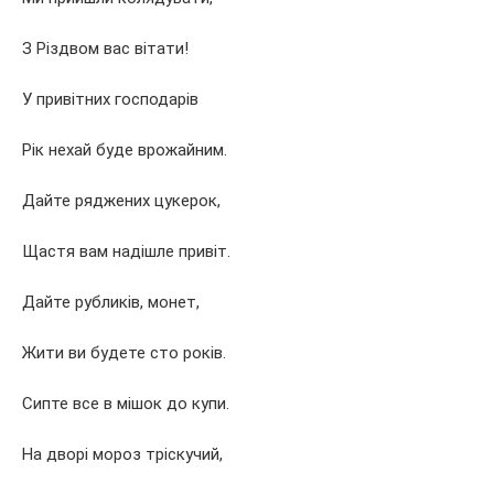
З Різдвом вас вітати!
У привітних господарів
Рік нехай буде врожайним.
Дайте ряджених цукерок,
Щастя вам надішле привіт.
Дайте рубликів, монет,
Жити ви будете сто років.
Сипте все в мішок до купи.
На дворі мороз тріскучий,