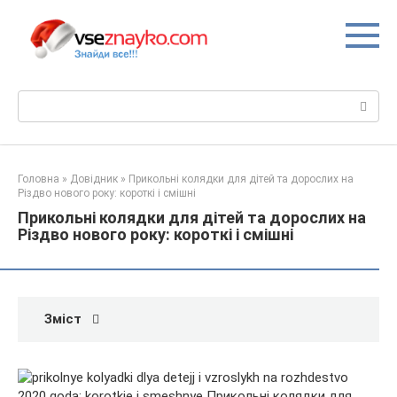
Перейти
до
вмісту
Пошук:
Головна
»
Довідник
»
Прикольні колядки для дітей та дорослих на
Різдво нового року: короткі і смішні
Прикольні колядки для дітей та дорослих на
Різдво нового року: короткі і смішні
Зміст