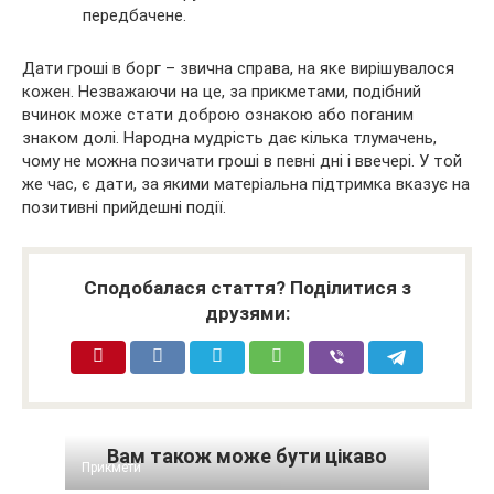
передбачене.
Дати гроші в борг – звична справа, на яке вирішувалося
кожен. Незважаючи на це, за прикметами, подібний
вчинок може стати доброю ознакою або поганим
знаком долі. Народна мудрість дає кілька тлумачень,
чому не можна позичати гроші в певні дні і ввечері. У той
же час, є дати, за якими матеріальна підтримка вказує на
позитивні прийдешні події.
Сподобалася стаття? Поділитися з
друзями:
Вам також може бути цікаво
Прикмети