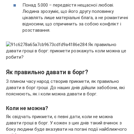
Понад 5.000 – передвістя нещасної любові.
Людина зрозуміє, що його другу половинку
цікавлять лише матеріальні блага, а не романтичні
відносини, що спричинить за собою конфлікт і
розставання.
Як правильно давати в борг?
З плином часу народ створив прикмети, як правильно
давати в борг гроші. До наших днів дійшли забобони, які
пояснюють, як і коли можна давати в борг.
Коли не можна?
Як свідчать прикмети, є певні дати, коли не можна
давати гроші в борг. У кожен з цих днів такий вчинок з
боку людини буде вказувати на погані події найближчого