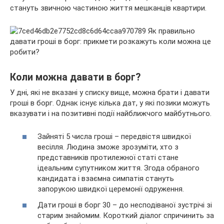
стануть звичною частиною життя мешканців квартири.
Коли можна давати в борг?
У дні, які не вказані у списку вище, можна брати і давати
гроші в борг. Однак існує кілька дат, у які позики можуть
вказувати і на позитивні події найближчого майбутнього.
Зайняті 5 числа гроші – передвістя швидкої
весілля. Людина зможе зрозуміти, хто з
представників протилежної статі стане
ідеальним супутником життя. Згода обраного
кандидата і взаємна симпатія стануть
запорукою швидкої церемонії одруження.
Дати гроші в борг 30 – до несподіваної зустрічі зі
старим знайомим. Короткий діалог спричинить за