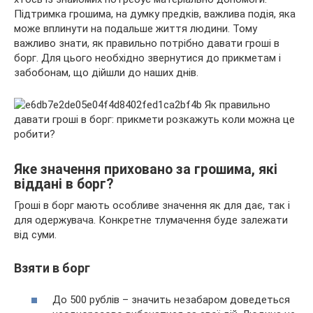
Підтримка грошима, на думку предків, важлива подія, яка
може вплинути на подальше життя людини. Тому
важливо знати, як правильно потрібно давати гроші в
борг. Для цього
необхідно звернутися до прикметам і
забобонам, що дійшли до наших днів.
Яке значення приховано за грошима, які
віддані в борг?
Гроші в борг мають особливе значення як для дає, так і
для одержувача. Конкретне тлумачення буде залежати
від суми.
Взяти в борг
До 500 рублів – значить незабаром доведеться