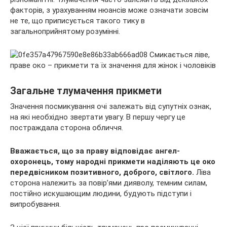
факторів, з урахуванням нюансів може означати зовсім
не те, що приписується такого тику в
загальноприйнятому розумінні.
Загальне тлумачення прикмети
Значення посмикування очі залежать від супутніх ознак,
на які необхідно звертати увагу. В першу чергу це
постраждала сторона обличчя.
Вважається, що за праву відповідає ангел-
охоронець, тому народні прикмети наділяють це око
передвісником позитивного, доброго, світлого.
Ліва
сторона належить за повір’ями дияволу, темним силам,
постійно искушающим людини, будують підступи і
випробування.