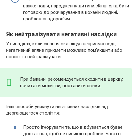
важке подія, народження дитини. Жінці слід бути
готовою до розчарування в коханій людині,
проблем зі здоров’ям.
Як нейтралізувати негативні наслідки
У випадках, коли сіпання ока віщує неприємні події,
негативний вплив прикмети можливо пом’якшити або
повністю нейтралізувати.
При бажанні рекомендується сходити в церкву,
почитати молитви, поставити свічки.
Інші способи уникнути негативних наслідків від
дергающегося століття:
Просто ігнорувати те, що відбувається буває
достатньо, щоб не виникло проблем. Багато