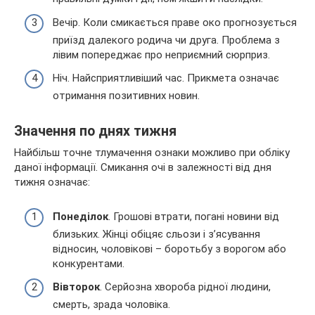
Вечір. Коли смикається праве око прогнозується
приїзд далекого родича чи друга. Проблема з
лівим попереджає про неприємний сюрприз.
Ніч. Найсприятливіший час. Прикмета означає
отримання позитивних новин.
Значення по днях тижня
Найбільш точне тлумачення ознаки можливо при обліку
даної інформації. Смикання очі в залежності від дня
тижня означає:
Понеділок
. Грошові втрати, погані новини від
близьких. Жінці обіцяє сльози і з’ясування
відносин, чоловікові – боротьбу з ворогом або
конкурентами.
Вівторок
. Серйозна хвороба рідної людини,
смерть, зрада чоловіка.