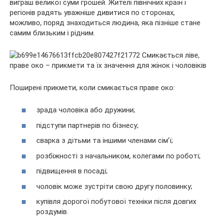
виграш великої суми грошей. Жителі північних країн і
регіонів радять уважніше дивитися по сторонах,
можливо, поряд знаходиться людина, яка пізніше стане
самим близьким і рідним.
Поширені прикмети, коли смикається праве око:
зрада чоловіка або дружини;
підступи партнерів по бізнесу;
сварка з дітьми та іншими членами сім’ї;
розбіжності з начальником, колегами по роботі;
підвищення в посаді;
чоловік може зустріти свою другу половинку;
купівля дорогої побутової техніки після довгих
роздумів.