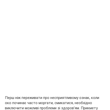
Перш ніж переживати про несприятливому ознак, коли
око починає часто моргати, смикатися, необхідно
виключити можливі проблеми зі здоров’ям. Прикмету