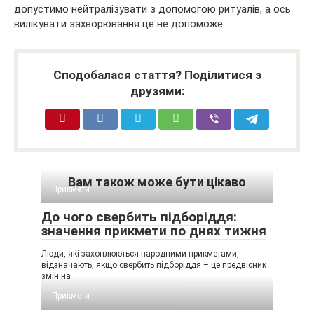
допустимо нейтралізувати з допомогою ритуалів, а ось
вилікувати захворювання це не допоможе.
Сподобалася стаття? Поділитися з
друзями:
Вам також може бути цікаво
Прикмети
До чого свербить підборіддя:
значення прикмети по днях тижня
Люди, які захоплюються народними прикметами,
відзначають, якщо свербить підборіддя – це предвісник
змін на
Прикмети