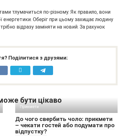
тами тлумачиться по-різному. Як правило, вони
ої енергетики. Оберіг при цьому захищає людину
рібно відразу заміняти на новий. За рахунок
я? Поділитися з друзями:
може бути цікаво
Прикмети
До чого свербить чоло: прикмети
– чекати гостей або подумати про
відпустку?