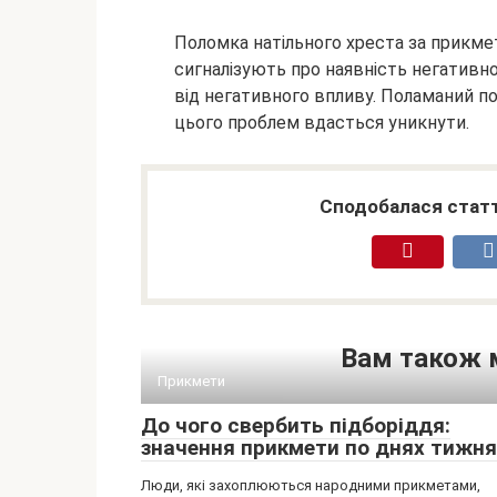
Поломка натільного хреста за прикме
сигналізують про наявність негативн
від негативного впливу. Поламаний пот
цього проблем вдасться уникнути.
Сподобалася статт
Вам також 
Прикмети
До чого свербить підборіддя:
значення прикмети по днях тижня
Люди, які захоплюються народними прикметами,