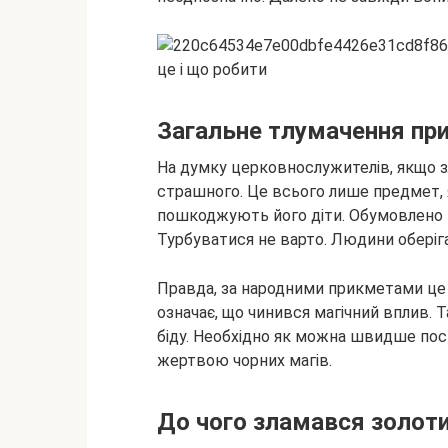
Загальне тлумачення пр
На думку
церковнослужителів, якщо з
страшного. Це всього лише предмет, 
пошкоджують його діти. Обумовлено 
Турбуватися не варто. Людини оберіга
Правда, за народними прикметами це
означає, що чинився магічний вплив. 
біду. Необхідно як можна швидше по
жертвою чорних магів.
До чого зламався золоти