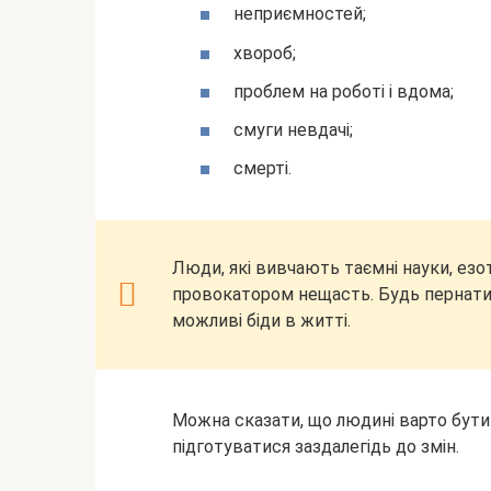
неприємностей;
хвороб;
проблем на роботі і вдома;
смуги невдачі;
смерті.
Люди, які вивчають таємні науки, ез
провокатором нещасть. Будь пернатий
можливі біди в житті.
Можна сказати, що людині варто бути
підготуватися заздалегідь до змін.