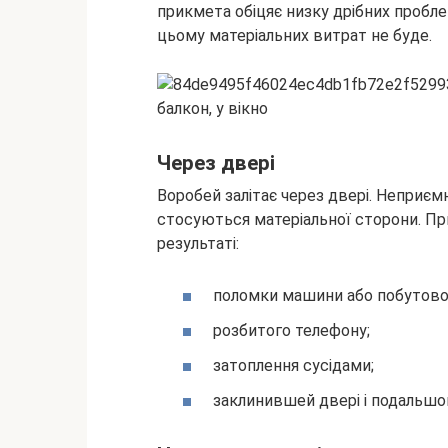
прикмета обіцяє низку дрібних пробл
цьому матеріальних витрат не буде.
Через двері
Воробей залітає через двері. Неприє
стосуються матеріальної сторони. Пр
результаті:
поломки машини або побутової
розбитого телефону;
затоплення сусідами;
заклинившей двері і подальшог