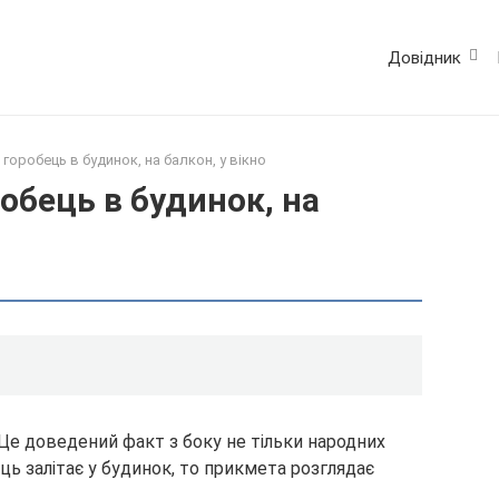
Довідник
горобець в будинок, на балкон, у вікно
обець в будинок, на
 Це доведений факт з боку не тільки народних
ець залітає у будинок, то прикмета розглядає