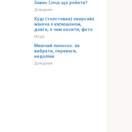
Завис Linux що робити?
Довідник
Худі (толстовка) оверсайз
жіноча з капюшоном,
довга, з чим носити, фото
Мода
Миючий пилосос: як
вибрати, переваги,
недоліки
Довідник