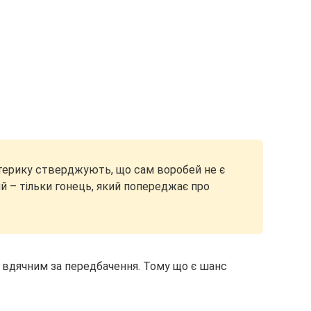
отерику стверджують, що сам воробей не є
 – тільки гонець, який попереджає про
 вдячним за передбачення. Тому що є шанс