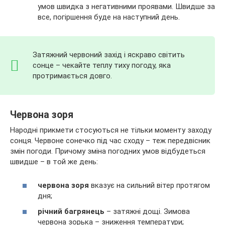
умов швидка з негативними проявами. Швидше за
все, погіршення буде на наступний день.
Затяжний червоний захід і яскраво світить
сонце – чекайте теплу тиху погоду, яка
протримається довго.
Червона зоря
Народні прикмети стосуються не тільки моменту заходу
сонця. Червоне сонечко під час сходу – теж передвісник
змін погоди. Причому зміна погодних умов відбудеться
швидше – в той же день:
червона зоря
вказує на сильний вітер протягом
дня;
річний багрянець
– затяжні дощі. Зимова
червона зорька – зниження температури;