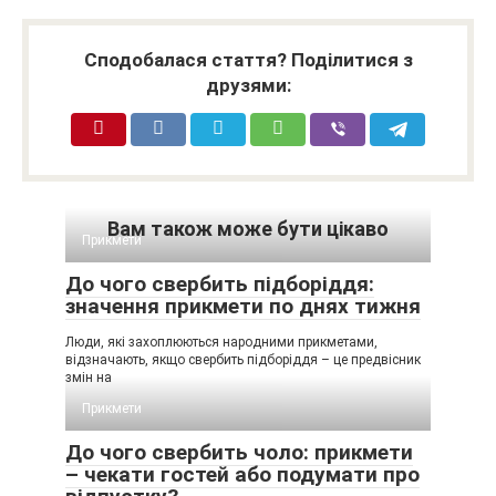
Сподобалася стаття? Поділитися з
друзями:
Вам також може бути цікаво
Прикмети
До чого свербить підборіддя:
значення прикмети по днях тижня
Люди, які захоплюються народними прикметами,
відзначають, якщо свербить підборіддя – це предвісник
змін на
Прикмети
До чого свербить чоло: прикмети
– чекати гостей або подумати про