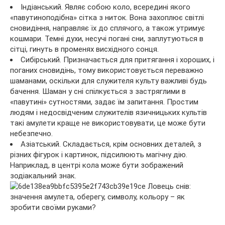
Індіанський. Являє собою коло, всередині якого
«павутиноподібна» сітка з ниток. Вона захоплює світлі
сновидіння, направляє їх до сплячого, а також утримує
кошмари. Темні духи, несучі погані сни, заплутуються в
сітці, гинуть в променях висхідного сонця.
Сибірський. Призначається для притягання і хороших, і
поганих сновидінь, тому використовується переважно
шаманами, оскільки для служителя культу важливі будь
бачення. Шаман у сні спілкується з застряглими в
«павутині» сутностями, задає їм запитання. Простим
людям і недосвідченим служителів язичницьких культів
такі амулети краще не використовувати, це може бути
небезпечно.
Азіатський. Складається, крім основних деталей, з
різних фігурок і картинок, підсилюють магічну дію.
Наприклад, в центрі кола може бути зображений
зодіакальний знак.