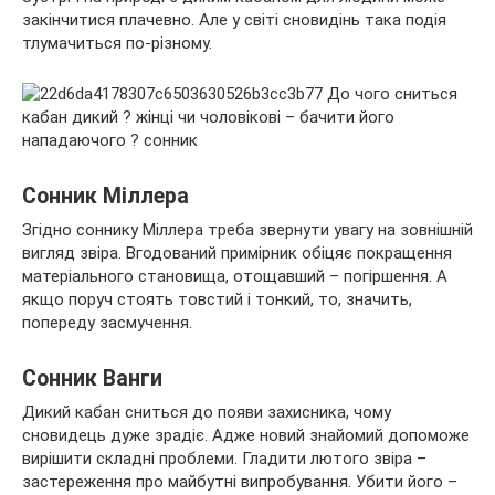
закінчитися плачевно. Але у світі сновидінь така подія
тлумачиться по-різному.
Сонник Міллера
Згідно соннику Міллера треба звернути увагу на зовнішній
вигляд звіра. Вгодований примірник обіцяє покращення
матеріального становища, отощавший – погіршення. А
якщо поруч стоять товстий і тонкий, то, значить,
попереду засмучення.
Сонник Ванги
Дикий кабан сниться до появи захисника, чому
сновидець дуже зрадіє. Адже новий знайомий допоможе
вирішити складні проблеми. Гладити лютого звіра –
застереження про майбутні випробування. Убити його –