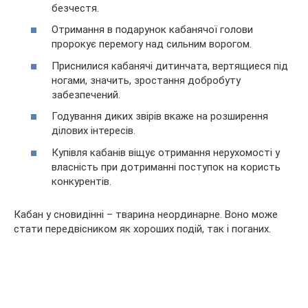
безчестя.
Отримання в подарунок кабанячої голови
пророкує перемогу над сильним ворогом.
Приснилися кабанячі дитинчата, вертящиеся під
ногами, значить, зростання добробуту
забезпечений.
Годування диких звірів вкаже на розширення
ділових інтересів.
Купівля кабанів віщує отримання нерухомості у
власність при дотриманні поступок на користь
конкурентів.
Кабан у сновидінні – тварина неординарне. Воно може
стати передвісником як хороших подій, так і поганих.