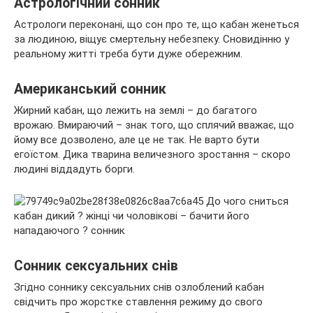
Астрологічний сонник
Астрологи переконані, що сон про те, що кабан женеться
за людиною, віщує смертельну небезпеку. Сновидінню у
реальному житті треба бути дуже обережним.
Американський сонник
Жирний кабан, що лежить на землі – до багатого
врожаю. Вмираючий – знак того, що сплячий вважає, що
йому все дозволено, але це не так. Не варто бути
егоїстом. Дика тварина величезного зростання – скоро
людині віддадуть борги.
Сонник сексуальних снів
Згідно соннику сексуальних снів озлоблений кабан
свідчить про жорстке ставлення режиму до свого