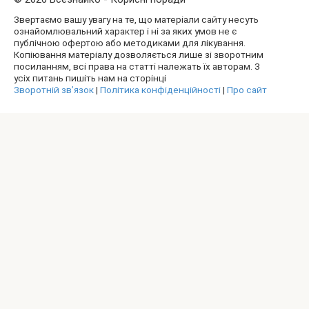
Звертаємо вашу увагу на те, що матеріали сайту несуть
ознайомлювальний характер і ні за яких умов не є
публічною офертою або методиками для лікування.
Копіювання матеріалу дозволяється лише зі зворотним
посиланням, всі права на статті належать їх авторам. З
усіх питань пишіть нам на сторінці
Зворотній зв’язок
|
Політика конфіденційності
|
Про сайт