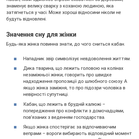
знаменує велику сварку з коханою людиною, яка
затягнеться у часі. Може хороші відносини ніколи не
будуть відновлені.
Значення сну для жінки
Будь-яка жінка повинна знати, до чого сниться кабан.
Нападник звір символізує невдоволення життям.
Дика тварина, що лежить головою на колінах
незаміжньої жінки, говорить про швидке
надходження пропозиції до шлюбного союзу. А
якщо жінка заміжня, то про підозри чоловіка в
невірності супутниці.
Кабан, що лежить в брудній калюжі –
попередження про конфлікти з домочадцями,
пов’язаних з веденням господарства.
Якщо жінка спостерігає за відпочиваючим
вепрами – вороги вибирають відповідний момент