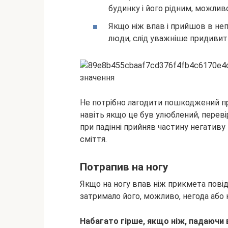
будинку і його рідним, можлив
Якщо ніж впав і прийшов в неп
люди, слід уважніше придивити
Не потрібно лагодити пошкоджений пр
навіть якщо це був улюблений, перев
при падінні прийняв частину негативу 
сміття.
Потрапив на ногу
Якщо на ногу впав ніж прикмета повід
затримало його, можливо, негода або 
Набагато гірше, якщо ніж, падаючи 