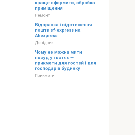
краще оформити, обробка
приміщення
Ремонт
Відправка і відстеження
пошти sf-express на
Aliexpress
Довідник
Чому не можна мити
посуд у гостях —
прикмети для гостей і для
господарів будинку
Прикмети