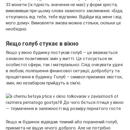
33 монети (їх гідність значення не має) у формі хреста,
вимовивши при цьому слова захисного заклинання: «Біда,
откупаюсь від тебе, тебе відганяю. Відійди від мене і від
мого дому». Вимовляти змова можна стільки, скільки це
необхідно.
Якщо голуб стукає в вікно
Якщо у вікно будинку постукав голуб – це вважається
ознакою позитивних змін у житті. Це стосується як
особистої сфери, так і матеріальної. Слід очікувати удачі
в любові, поліпшення фінансової ситуації, добробуту та
процвітання в будинку. Голуб – символ приємних звісток,
змін, які незабаром прийдуть в сім’ю.
Якщо ж будинок відвідав темний або поранений голуб,
прикмета не віщує нічого доброго. Але не потрібно