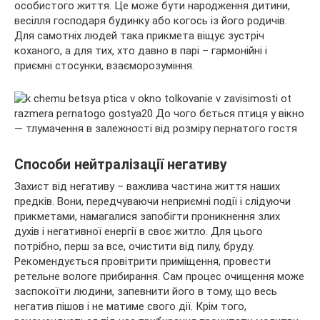
особистого життя. Це може бути народження дитини,
весілля господаря будинку або когось із його родичів.
Для самотніх людей така прикмета віщує зустріч
коханого, а для тих, хто давно в парі – гармонійні і
приємні стосунки, взаєморозуміння.
Способи нейтралізації негативу
Захист від негативу – важлива частина життя наших
предків. Вони, передчуваючи неприємні події і слідуючи
прикметами, намагалися запобігти проникнення злих
духів і негативної енергії в своє житло. Для цього
потрібно, перш за все, очистити від пилу, бруду.
Рекомендується провітрити приміщення, провести
ретельне вологе прибирання. Сам процес очищення може
заспокоїти людини, запевнити його в тому, що весь
негатив пішов і не матиме свого дії. Крім того,