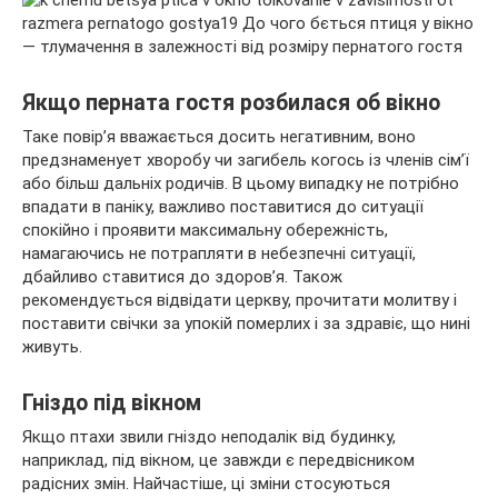
Якщо перната гостя розбилася об вікно
Таке повір’я вважається досить негативним, воно
предзнаменует хворобу чи загибель когось із членів сім’ї
або більш дальніх родичів. В цьому випадку не потрібно
впадати в паніку, важливо поставитися до ситуації
спокійно і проявити максимальну обережність,
намагаючись не потрапляти в небезпечні ситуації,
дбайливо ставитися до здоров’я. Також
рекомендується відвідати церкву, прочитати молитву і
поставити свічки за упокій померлих і за здравіє, що нині
живуть.
Гніздо під вікном
Якщо птахи звили гніздо неподалік від будинку,
наприклад, під вікном, це завжди є передвісником
радісних змін. Найчастіше, ці зміни стосуються