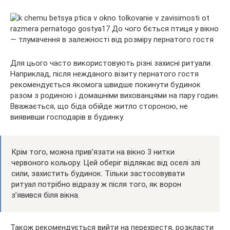
Для цього часто використовують різні захисні ритуали.
Наприклад, після нежданого візиту пернатого гостя
рекомендується якомога швидше покинути будинок
разом з родиною і домашніми вихованцями на пару годин.
Вважається, що біда обійде житло стороною, не
виявивши господарів в будинку.
Крім того, можна прив’язати на вікно 3 нитки
червоного кольору. Цей оберіг відлякає від оселі злі
сили, захистить будинок. Тільки застосовувати
ритуал потрібно відразу ж після того, як ворон
з’явився біля вікна.
Також рекомендується вийти на перехрестя, розкласти