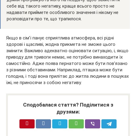
себе від такого негативу, краще всього просто не
надавати приймете особливого значення і нікому не
розповідати про те, що трапилося.
Якщо в сім’ї панує сприятлива атмосфера, всі рідні
здорові і щасливі, жодна прикмета не зможе цього
змінити. Важливо адекватно оцінювати ситуацію, і, якщо
приводу для тривоги немає, не потрібно винаходити їх
самостійно. Адже поява пернатого може бути пов’язано
з різними обставинами. Наприклад, пташка може бути
голодна, і тоді вона прилітає до житла людини в пошуках
їжі, не приносячи з собою негативу.
Сподобалася стаття? Поділитися з
друзями: