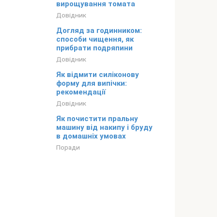
вирощування томата
Довідник
Догляд за годинником:
способи чищення, як
прибрати подряпини
Довідник
Як відмити силіконову
форму для випічки:
рекомендації
Довідник
Як почистити пральну
машину від накипу і бруду
в домашніх умовах
Поради