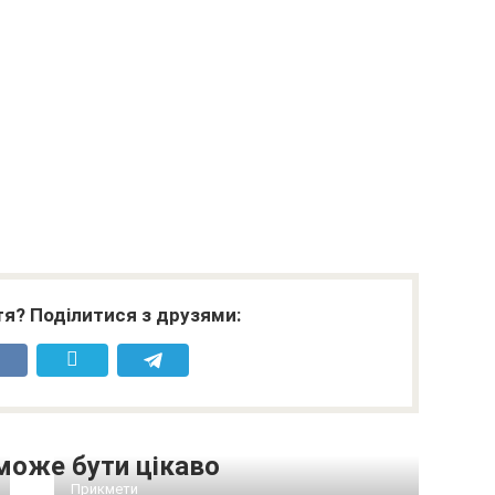
я? Поділитися з друзями:
може бути цікаво
Прикмети