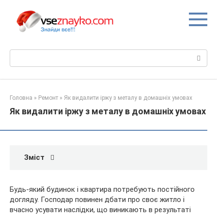
Перейти
до
вмісту
Пошук:
Головна
»
Ремонт
»
Як видалити іржу з металу в домашніх умовах
Як видалити іржу з металу в домашніх умовах
Зміст
Будь-який будинок і квартира потребують постійного
догляду. Господар повинен дбати про своє житло і
вчасно усувати наслідки, що виникають в результаті