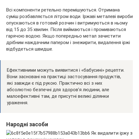
Всі компоненти ретельно перемішуються. Отримана
суміш розбавляється літром води. Іржаві металеві вироби
опускаються в готовий розчин і витримуються в ньому
від 15 до 35 хвилин. Після виймаються і промиваються
гарячою водою. Якщо попередньо метал зачистити
дрібним наждачним папером і знежирити, видалення іржі
відбудеться швидше.
Ефективними можуть виявитися і «бабусині» рецепти.
Вони засновані на практиці застосування продуктів,
які завжди є під рукою. Практично всі з них
абсолютно безпечні для здоров’я людини, але
малоефективні там, де присутні великі ділянки
ураження.
Народні засоби