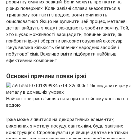
розвитку хімічних реакцій. Вони можуть протікати на
різних поверхнях. Коли залізні сплави знаходяться в
тривалому
контакті з водою, вони починають
окислюватися. Якщо не зупинити цей процес, металеві
деталі вийдуть з ладу і зажадають зробити заміну. Той,
хто шукає можливості заощадити, повинен знати, як
прибрати іржу і зберегти використовуваний аксесуар.
Існує велика кількість безпечних народних засобів і
побутової хімії. Важливо вміти підбирати найбільш
ефективний компонент.
Основні причини появи іржі
Найчастіше іржа з’являється при постійному контакті з
водою
Іржа може з’явитися на декоративних елементах,
виконаних з металу, посуду, сантехніки, будь залізних
конструкціях. Спровокувати це явище здатна не тільки